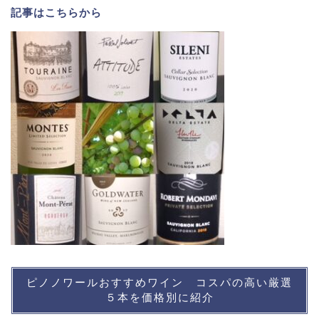
記事は
こちら
から
ピノノワールおすすめワイン コスパの高い厳選
５本を価格別に紹介