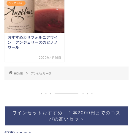
ソノマ（赤）
おすすめカリフォルニアワイ
ン アンジェリーヌのピノノ
ワール
2020年4月16日
HOME
アンジェリーヌ
ワインセットおすすめ １本2000円までのコス
パの高いセット