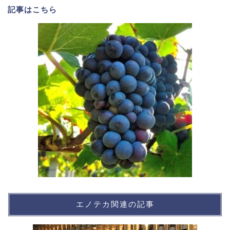
記事は
こちら
エノテカ関連の記事