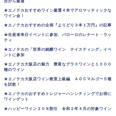
台から厳選
★エノテカおすすめワイン厳選４本でアロマッティックな
ワイン会！
★エノテカおすすめの企画『よりどり３本１万円』の記事
★生産者来日イベントに参加、バローロのレナート・ラッ
ティ
★エノテカ
の「世界の銘醸ワイン テイスティング」イベ
ントに参加
★エノテカ大阪店の魅力 豊富なグラスワインと１０００
種のワイン
★エノテカ大阪店ワイン教室上級編 ＡＯＣマルゴー５種
を試飲！
★エノテカのおすすめトレジャーハンンティングでお得に
ワインゲット
★ハッピーワイン２０％割引 令和２年４月の対象ワイン