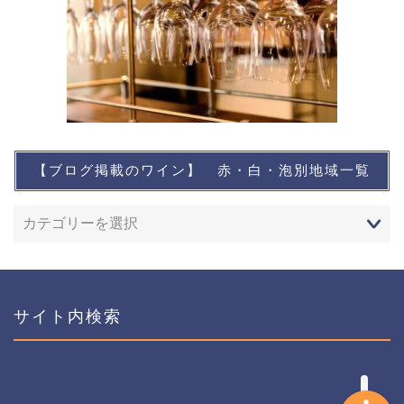
【ブログ掲載のワイン】 赤・白・泡別地域一覧
想い出に残るワイン
レストランなど
ワインイベントなど
サイト内検索
おすすめワイン