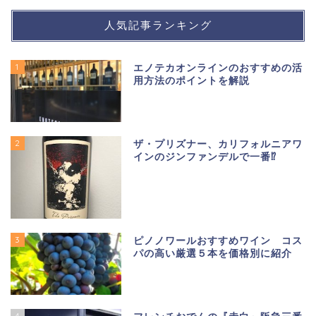
人気記事ランキング
1
エノテカオンラインのおすすめの活
用方法のポイントを解説
2
ザ・プリズナー、カリフォルニアワ
インのジンファンデルで一番⁉
3
ピノノワールおすすめワイン コス
パの高い厳選５本を価格別に紹介
4