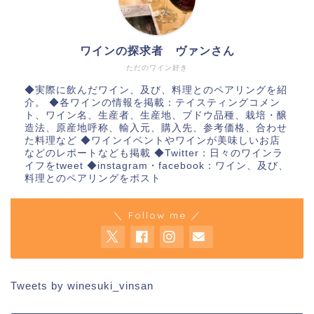
ワインの探求者 ヴァンさん
ただのワイン好き
◆実際に飲んだワイン、及び、料理とのペアリングを紹
介。 ◆各ワインの情報を掲載：テイスティングコメン
ト、ワイン名、生産者、生産地、ブドウ品種、栽培・醸
造法、原産地呼称、輸入元、購入先、参考価格、合わせ
た料理など ◆ワインイベントやワインが美味しいお店
などのレポートなども掲載 ◆Twitter：日々のワインラ
イフをtweet ◆instagram・facebook：ワイン、及び、
料理とのペアリングをポスト
＼ Follow me ／
Tweets by winesuki_vinsan