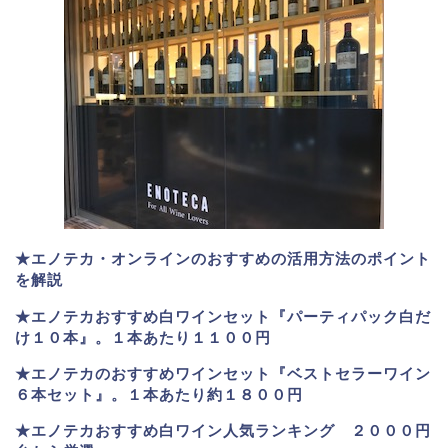
★エノテカ・オンラインのおすすめの活用方法のポイント
を解説
★エノテカおすすめ白ワインセット『パーティパック白だ
け１０本』。１本あたり１１００円
★エノテカのおすすめワインセット『ベストセラーワイン
６本セット』。
１本あたり約１８００円
★
エノテカおすすめ白ワイン人気ランキング ２０００円