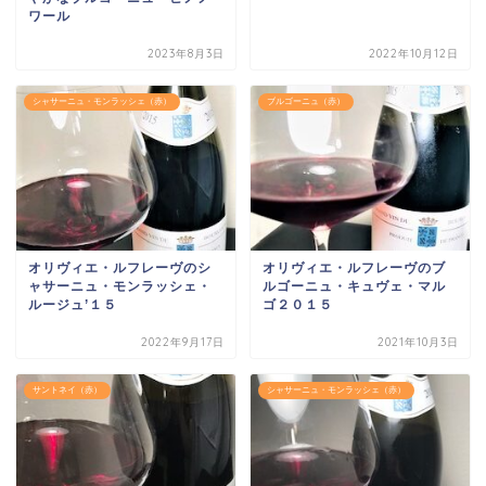
ワール
2023年8月3日
2022年10月12日
シャサーニュ・モンラッシェ（赤）
ブルゴーニュ（赤）
オリヴィエ・ルフレーヴのシ
オリヴィエ・ルフレーヴのブ
ャサーニュ・モンラッシェ・
ルゴーニュ・キュヴェ・マル
ルージュ’１５
ゴ２０１５
2022年9月17日
2021年10月3日
サントネイ（赤）
シャサーニュ・モンラッシェ（赤）