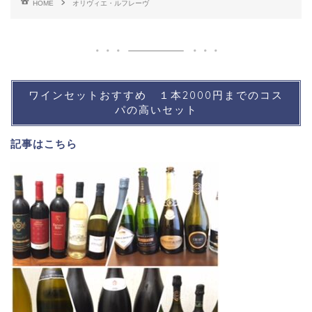
HOME
オリヴィエ・ルフレーヴ
ワインセットおすすめ １本2000円までのコス
パの高いセット
記事は
こちら