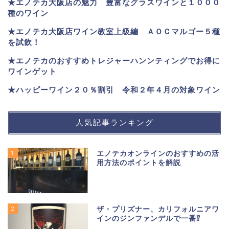
★エノテカ大阪店の魅力 豊富なグラスワインと１０００
種のワイン
★エノテカ大阪店ワイン教室上級編 ＡＯＣマルゴー５種
を試飲！
★エノテカのおすすめトレジャーハンンティングでお得に
ワインゲット
★ハッピーワイン２０％割引 令和２年４月の対象ワイン
人気記事ランキング
1
エノテカオンラインのおすすめの活
用方法のポイントを解説
2
ザ・プリズナー、カリフォルニアワ
インのジンファンデルで一番⁉