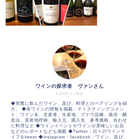
ワインの探求者 ヴァンさん
ただのワイン好き
◆実際に飲んだワイン、及び、料理とのペアリングを紹
介。 ◆各ワインの情報を掲載：テイスティングコメン
ト、ワイン名、生産者、生産地、ブドウ品種、栽培・醸
造法、原産地呼称、輸入元、購入先、参考価格、合わせ
た料理など ◆ワインイベントやワインが美味しいお店
などのレポートなども掲載 ◆Twitter：日々のワインラ
イフをtweet ◆instagram・facebook：ワイン、及び、