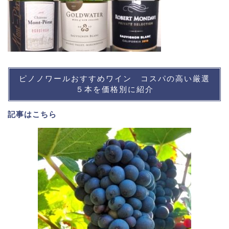
ピノノワールおすすめワイン コスパの高い厳選
５本を価格別に紹介
記事は
こちら