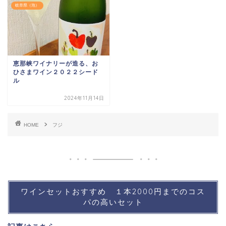
岐阜県（泡）
恵那峡ワイナリーが造る、お
ひさまワイン２０２２シード
ル
2024年11月14日
HOME
フジ
ワインセットおすすめ １本2000円までのコス
パの高いセット