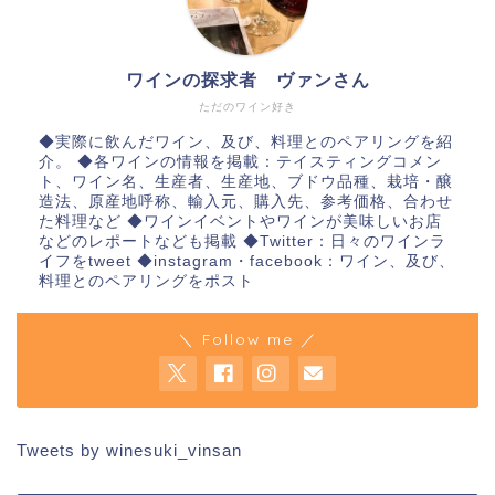
ワインの探求者 ヴァンさん
ただのワイン好き
◆実際に飲んだワイン、及び、料理とのペアリングを紹
介。 ◆各ワインの情報を掲載：テイスティングコメン
ト、ワイン名、生産者、生産地、ブドウ品種、栽培・醸
造法、原産地呼称、輸入元、購入先、参考価格、合わせ
た料理など ◆ワインイベントやワインが美味しいお店
などのレポートなども掲載 ◆Twitter：日々のワインラ
イフをtweet ◆instagram・facebook：ワイン、及び、
料理とのペアリングをポスト
＼ Follow me ／
Tweets by winesuki_vinsan