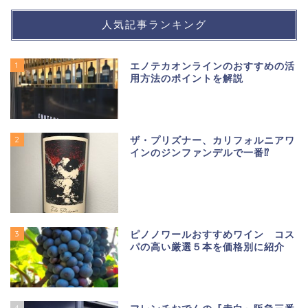
人気記事ランキング
1
エノテカオンラインのおすすめの活
用方法のポイントを解説
2
ザ・プリズナー、カリフォルニアワ
インのジンファンデルで一番⁉
3
ピノノワールおすすめワイン コス
パの高い厳選５本を価格別に紹介
4