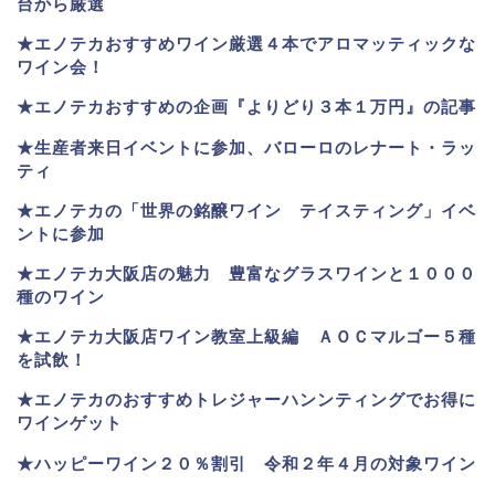
台から厳選
★エノテカおすすめワイン厳選４本でアロマッティックな
ワイン会！
★エノテカおすすめの企画『よりどり３本１万円』の記事
★生産者来日イベントに参加、バローロのレナート・ラッ
ティ
★エノテカ
の「世界の銘醸ワイン テイスティング」イベ
ントに参加
★エノテカ大阪店の魅力 豊富なグラスワインと１０００
種のワイン
★エノテカ大阪店ワイン教室上級編 ＡＯＣマルゴー５種
を試飲！
★エノテカのおすすめトレジャーハンンティングでお得に
ワインゲット
★ハッピーワイン２０％割引 令和２年４月の対象ワイン