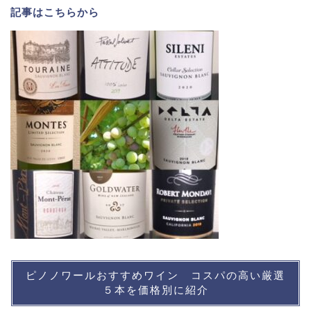
記事は
こちら
から
ピノノワールおすすめワイン コスパの高い厳選
５本を価格別に紹介