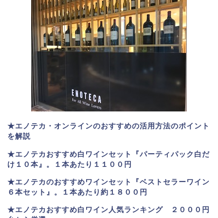
★エノテカ・オンラインのおすすめの活用方法のポイント
を解説
★エノテカおすすめ白ワインセット『パーティパック白だ
け１０本』。１本あたり１１００円
★エノテカのおすすめワインセット『ベストセラーワイン
６本セット』。
１本あたり約１８００円
★
エノテカおすすめ白ワイン人気ランキング ２０００円