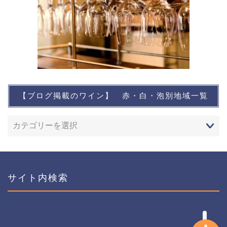
【ブログ掲載のワイン】 赤・白・泡別地域一覧
想い出に残るワイン
レストランなど
ワインイベントなど
サイト内検索
おすすめワイン