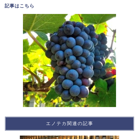
記事は
こちら
エノテカ関連の記事