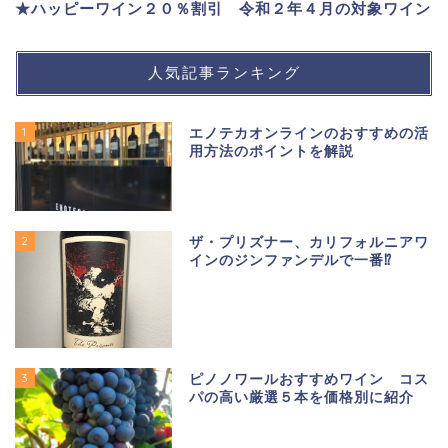
★ハッピーワイン２０％割引 令和２年４月の対象ワイン
人気記事ランキング
1
エノテカオンラインのおすすめの活
用方法のポイントを解説
2
ザ・プリズナー、カリフォルニアワ
インのジンファンデルで一番⁉
3
ピノノワールおすすめワイン コス
パの高い厳選５本を価格別に紹介