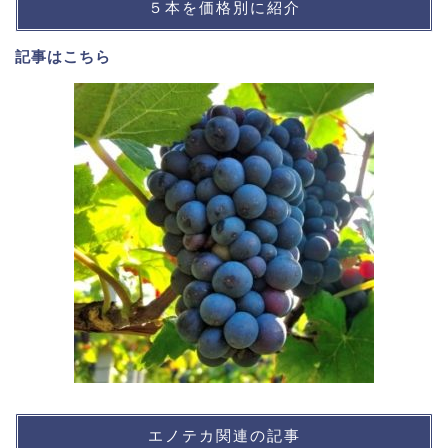
５本を価格別に紹介
記事は
こちら
エノテカ関連の記事