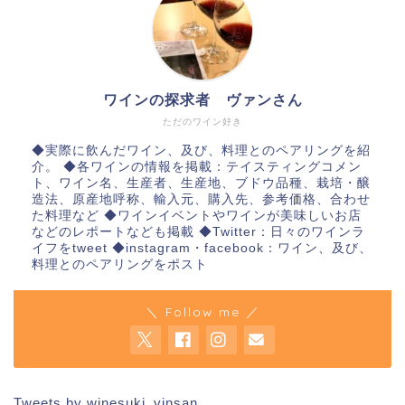
ワインの探求者 ヴァンさん
ただのワイン好き
◆実際に飲んだワイン、及び、料理とのペアリングを紹
介。 ◆各ワインの情報を掲載：テイスティングコメン
ト、ワイン名、生産者、生産地、ブドウ品種、栽培・醸
造法、原産地呼称、輸入元、購入先、参考価格、合わせ
た料理など ◆ワインイベントやワインが美味しいお店
などのレポートなども掲載 ◆Twitter：日々のワインラ
イフをtweet ◆instagram・facebook：ワイン、及び、
料理とのペアリングをポスト
＼ Follow me ／
Tweets by winesuki_vinsan