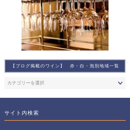
【ブログ掲載のワイン】 赤・白・泡別地域一覧
想い出に残るワイン
レストランなど
ワインイベントなど
サイト内検索
おすすめワイン