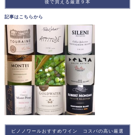
後で買える厳選９本
記事は
こちら
から
ピノノワールおすすめワイン コスパの高い厳選