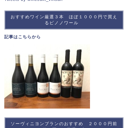
おすすめワイン厳選３本 ほぼ１０００円で買え
るピノノワール
記事は
こちら
から
ソーヴィニヨンブランのおすすめ ２０００円前