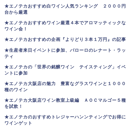
★
エノテカおすすめ白ワイン人気ランキング ２０００円
台から厳選
★エノテカおすすめワイン厳選４本でアロマッティックな
ワイン会！
★エノテカおすすめの企画『よりどり３本１万円』の記事
★生産者来日イベントに参加、バローロのレナート・ラッ
ティ
★エノテカ
の「世界の銘醸ワイン テイスティング」イベ
ントに参加
★エノテカ大阪店の魅力 豊富なグラスワインと１０００
種のワイン
★エノテカ大阪店ワイン教室上級編 ＡＯＣマルゴー５種
を試飲！
★エノテカのおすすめトレジャーハンンティングでお得に
ワインゲット