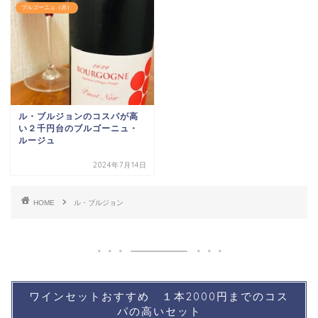
ブルゴーニュ（赤）
ル・ブルジョンのコスパが高
い２千円台のブルゴーニュ・
ルージュ
2024年7月14日
HOME
ル・ブルジョン
ワインセットおすすめ １本2000円までのコス
パの高いセット