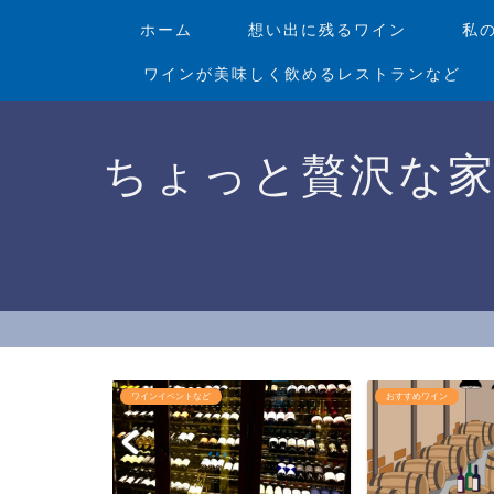
ホーム
想い出に残るワイン
私
ワインが美味しく飲めるレストランなど
ちょっと贅沢な
ランなど
ワインイベントなど
おすすめワイン