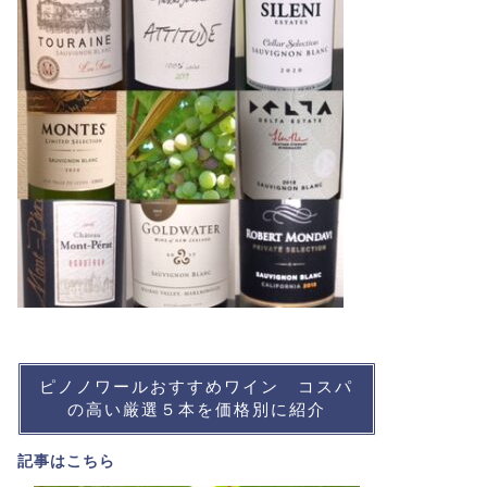
ピノノワールおすすめワイン コスパ
の高い厳選５本を価格別に紹介
記事は
こちら