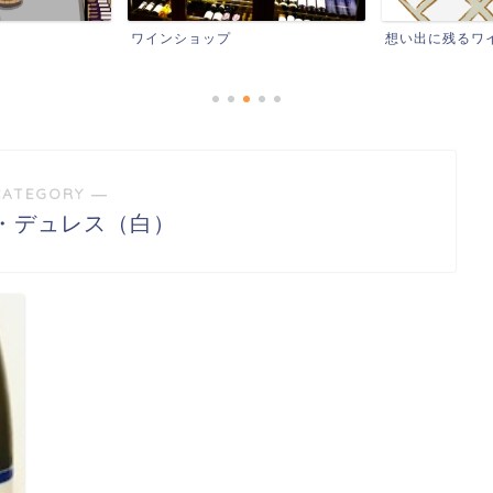
ワインショップ
想い出に残るワ
CATEGORY ―
・デュレス（白）