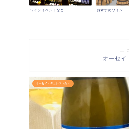
ワインイベントなど
おすすめワイン
― 
オーセイ
オーセイ・デュレス（白）