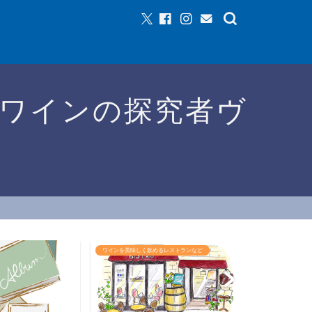
ワインの探究者ヴ
ワインを美味しく飲めるレストランなど
ワインイベントな