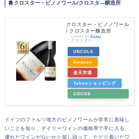
クロスター・ピノノワール/クロスタ―醸造所
クロスター・ピノノワール
/ クロスター醸造所
created by
Rinker
クロスター
UNCOLK
Amazon
楽天市場
Yahooショッピング
COCOS
WINE&WHISKY
ドイツのファルツ地方のピノノワールが非常に美味し
いことを知り、デイリーワインの価格帯で手に入る、
優れたワインがないかと探し回って、たどり着いたワ