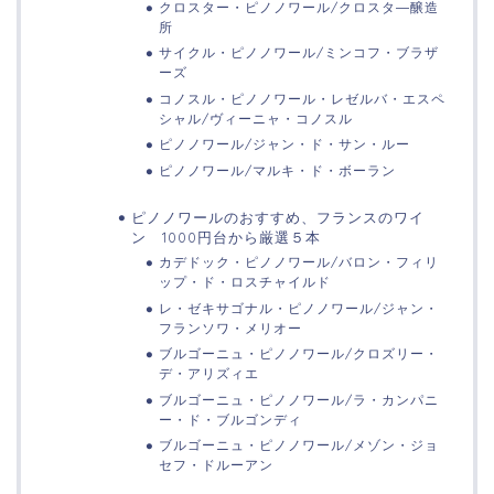
クロスター・ピノノワール/クロスタ―醸造
所
サイクル・ピノノワール/ミンコフ・ブラザ
ーズ
コノスル・ピノノワール・レゼルバ・エスペ
シャル/ヴィーニャ・コノスル
ピノノワール/ジャン・ド・サン・ルー
ピノノワール/マルキ・ド・ボーラン
ピノノワールのおすすめ、フランスのワイ
ン 1000円台から厳選５本
カデドック・ピノノワール/バロン・フィリ
ップ・ド・ロスチャイルド
レ・ゼキサゴナル・ピノノワール/ジャン・
フランソワ・メリオー
ブルゴーニュ・ピノノワール/クロズリー・
デ・アリズィエ
ブルゴーニュ・ピノノワール/ラ・カンパニ
ー・ド・ブルゴンディ
ブルゴーニュ・ピノノワール/メゾン・ジョ
セフ・ドルーアン