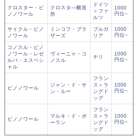
ドイツ
クロスター・ピ
クロスタ―醸造
1000
＞ファ
円位~
ノノワール
所
ルツ
サイクル・ピノ
ミンコフ・ブラ
ブルガ
1000
円位~
ノワール
ザーズ
リア
コノスル・ピノ
ノワール・レゼ
ヴィーニャ・コ
1000
チリ
円位~
ルバ・エスペシ
ノスル
ャル
フラン
ジャン・ド・サ
ス＞ラ
1000
ピノノワール
円位~
ン・ルー
ングド
ッグ
フラン
マルキ・ド・ボ
ス＞ラ
1000
ピノノワール
円位~
ーラン
ングド
ッグ