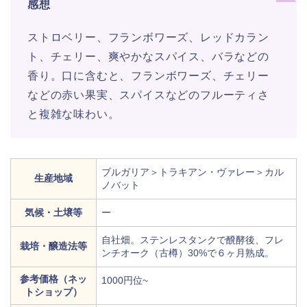
感想
ストロベリー、フランボワーズ、レッドカラン
ト、チェリー、爽やかなスパイス、バラなどの
香り。口に含むと、フランボワーズ、チェリー
などの赤い果実、スパイスなどのフルーティさ
と複雑な味わい。
ブルガリア＞トラキアン・ヴァレー＞カル
生産地域
ノバット
気候・土壌等
ー
自社畑。ステンレスタンクで醗酵後、フレ
栽培・醸造法等
ンチオーク（古樽）30%で６ヶ月熟成。
参考価格（ネッ
1000円位~
トショップ）