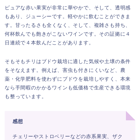
ピュアな赤い果実が非常に華やかで、そして、透明感
もあり、ジューシーです。軽やかに飲むことができま
す。甘ったるさも全くなく、そして、複雑さも持ち、
何杯飲んでも飽きがこないワインです。その証拠に４
日連続で４本飲んだことがあります。
そもそもチリはブドウ栽培に適した気候や土壌の条件
をそなえます。例えば、害虫も付きにくいなど、農
薬・化学肥料を使わずにブドウを栽培しやすく、本来
なら手間暇のかかるワインも低価格で生産できる環境
も整っています。
感想
チェリーやストロベリーなどの赤系果実、ザク