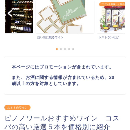
ワインを美味しく飲めるレストランなど
ワインイベントなど
ン
レストランなど
ワインイベントなど
本ページにはプロモーションが含まれています。
また、お酒に関する情報が含まれているため、20
歳以上の方を対象としています。
おすすめワイン
ピノノワールおすすめワイン コス
パの高い厳選５本を価格別に紹介