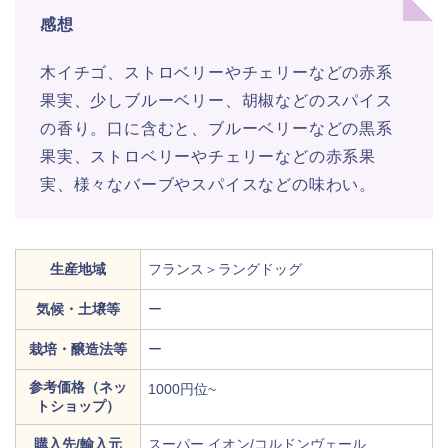
感想
木イチゴ、ストロベリーやチェリーなどの赤系
果実、少しブルーベリー、胡椒などのスパイス
の香り。口に含むと、ブルーベリーなどの黒系
果実、ストロベリーやチェリーなどの赤系果
実、様々なバーブやスパイスなどの味わい。
生産地域
フランス＞ラングドッグ
気候・土壌等
ー
栽培・醸造法等
ー
参考価格（ネッ
1000円位~
トショップ）
購入先/輸入元
スーパー イオン/コルドンヴェール