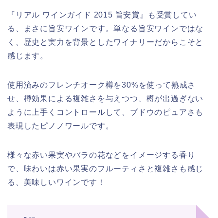
『リアル ワインガイド 2015 旨安賞』も受賞してい
る、まさに旨安ワインです。単なる旨安ワインではな
く、歴史と実力を背景としたワイナリーだからこそと
感じます。
使用済みのフレンチオーク樽を30%を使って熟成さ
せ、樽効果による複雑さを与えつつ、樽が出過ぎない
ように上手くコントロールして、ブドウのピュアさも
表現したピノノワールです。
様々な赤い果実やバラの花などをイメージする香り
で、味わいは赤い果実のフルーティさと複雑さも感じ
る、美味しいワインです！