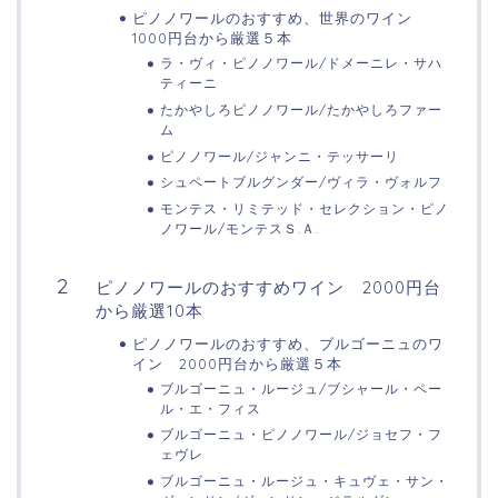
ピノノワールのおすすめ、世界のワイン
1000円台から厳選５本
ラ・ヴィ・ピノノワール/ドメーニレ・サハ
ティーニ
たかやしろピノノワール/たかやしろファー
ム
ピノノワール/ジャンニ・テッサーリ
シュペートブルグンダー/ヴィラ・ヴォルフ
モンテス・リミテッド・セレクション・ピノ
ノワール/モンテスＳ.Ａ.
ピノノワールのおすすめワイン 2000円台
から厳選10本
ピノノワールのおすすめ、ブルゴーニュのワ
イン 2000円台から厳選５本
ブルゴーニュ・ルージュ/ブシャール・ペー
ル・エ・フィス
ブルゴーニュ・ピノノワール/ジョセフ・フ
ェヴレ
ブルゴーニュ・ルージュ・キュヴェ・サン・