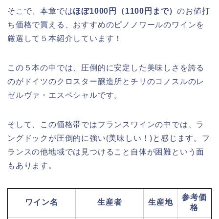
そこで、本章では
ほぼ1000円（1100円まで）
のお値打
ち価格で買える、おすすめのピノノワールのワインを
厳選して５本紹介しています！
この５本の中では、圧倒的に安定した美味しさを誇る
のがドイツのクロスター醸造所とチリのコノスルのレ
ゼルヴァ・エスペシャルです。
そして、この価格帯ではフランスワインの中では、ラ
ングドックが圧倒的に強い(美味しい！)と感じます。フ
ランスの他地域では見つけること自体が困難という面
もあります。
参考価
ワイン名
生産者
生産地
格