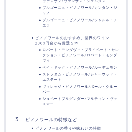
ヴァンサン/ヴァンサン・ジラルダン
ブルゴーニュ・ピノノワール/カンタン・ジ
ャノ
ブルゴーニュ・ピノノワール/シャルル・ノ
エラ
ピノノワールのおすすめ、世界のワイン
2000円台から厳選５本
ロバート・モンダヴィ・プライベート・セレ
クション・ピノノワール/ロバート・モンダ
ヴィ
ペイ・ドック・ピノノワール/ルーデュモン
ストラタム・ピノノワール/シャーウッド・
エステート
ヴィレッジ・ピノノワール/ポール・クルー
バー
シュペートブルグンダー/マルティン・ヴァ
スマー
ピノノワールの特徴など
ピノノワールの香りや味わいの特徴