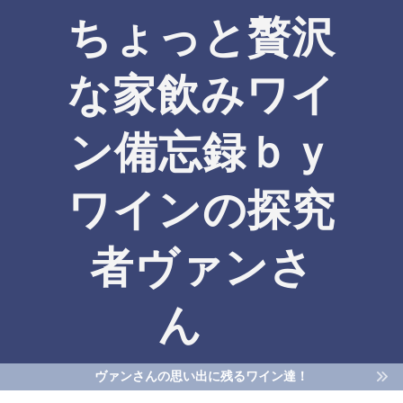
ちょっと贅沢
な家飲みワイ
ン備忘録ｂｙ
ワインの探究
者ヴァンさ
ん
ヴァンさんの思い出に残るワイン達！