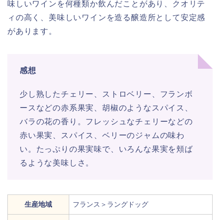
味しいワインを何種類か飲んだことがあり、クオリテ
ィの高く、美味しいワインを造る醸造所として安定感
があります。
感想
少し熟したチェリー、ストロベリー、フランボ
ースなどの赤系果実、胡椒のようなスパイス、
バラの花の香り。フレッシュなチェリーなどの
赤い果実、スパイス、ベリーのジャムの味わ
い。たっぷりの果実味で、いろんな果実を頬ば
るような美味しさ。
生産地域
フランス＞ラングドッグ