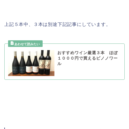
上記５本中、３本は別途下記記事にしています。
おすすめワイン厳選３本 ほぼ
１０００円で買えるピノノワー
ル