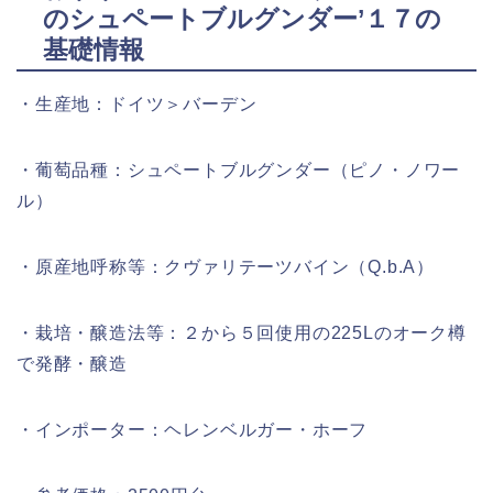
のシュペートブルグンダー’１７の
基礎情報
・生産地：ドイツ＞バーデン
・葡萄品種：シュペートブルグンダー（ピノ・ノワー
ル）
・原産地呼称等：クヴァリテーツバイン（Q.b.A）
・栽培・醸造法等：２から５回使用の225Lのオーク樽
で発酵・醸造
・インポーター：ヘレンベルガー・ホーフ