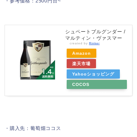
・参考価格：2500円台~
シュペートブルグンダー /
マルティン・ヴァスマー
created by
Rinker
Amazon
楽天市場
Yahooショッピング
COCOS
WINE&WHISKY
・購入先：葡萄畑ココス