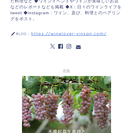
た料理など ◆ワインイベントやワインが美味しいお店
などのレポートなども掲載 ◆X：日々のワインライフを
tweet ◆instagram：ワイン、及び、料理とのペアリン
グをポスト。
https://winelover-vinsan.com/
BLOG：
広告