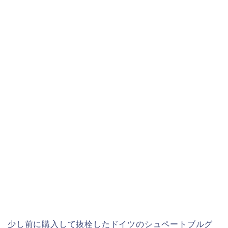
少し前に購入して抜栓したドイツのシュペートブルグ