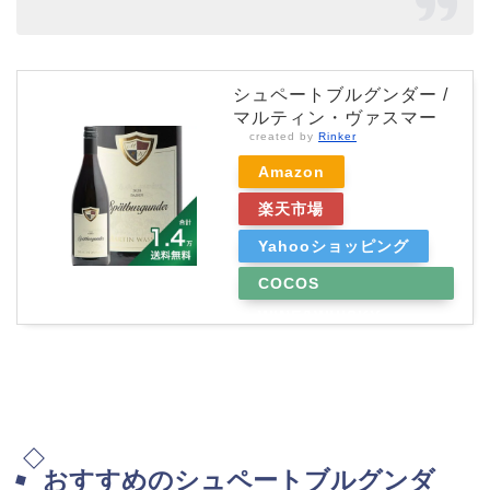
シュペートブルグンダー /
マルティン・ヴァスマー
created by
Rinker
Amazon
楽天市場
Yahooショッピング
COCOS
WINE&WHISKY
おすすめのシュペートブルグンダ