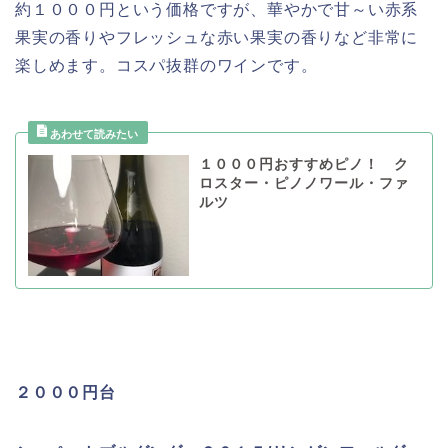
約１０００円という価格ですが、華やかで甘～い赤系
果実の香りやフレッシュな赤い果実の香りなど非常に
楽しめます。コスパ抜群のワインです。
１０００円おすすめピノ！ ク
ロスター・ピノノワール・ファ
ルツ
２０００円台