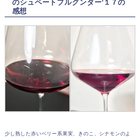
のシュペートブルグンダー’１７の
感想
少し熟した赤いベリー系果実、きのこ、シナモンのよ