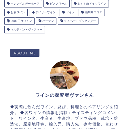
ヘレンベルガーホーフ
ピノノワール
おすすめドイツワイン
旨安ワイン
デイリーワイン
ドイツ
葡萄畑ココス
2000円台ワイン
バーデン
シュペートブルグンダー
マルティン・ヴァスマー
ABOUT ME
ワインの探究者ヴァンさん
◆実際に飲んだワイン、及び、料理とのペアリングを紹
介。 ◆各ワインの情報を掲載：テイスティングコメン
ト、ワイン名、生産者、生産地、ブドウ品種、栽培・醸
造法、原産地呼称、輸入元、購入先、参考価格、合わせ