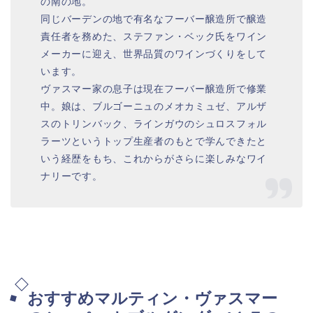
の南の地。
同じバーデンの地で有名なフーバー醸造所で醸造
責任者を務めた、ステファン・ベック氏をワイン
メーカーに迎え、世界品質のワインづくりをして
います。
ヴァスマー家の息子は現在フーバー醸造所で修業
中。娘は、ブルゴーニュのメオカミュゼ、アルザ
スのトリンバック、ラインガウのシュロスフォル
ラーツというトップ生産者のもとで学んできたと
いう経歴をもち、これからがさらに楽しみなワイ
ナリーです。
おすすめマルティン・ヴァスマー