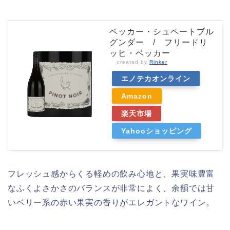
ベッカー・シュペートブル
グンダー / フリードリ
ッヒ・ベッカー
created by
Rinker
エノテカオンライン
Amazon
楽天市場
Yahooショッピング
フレッシュ感からくる軽めの飲み心地と、果実味豊富
なふくよさかさのバランスが非常によく、余韻では甘
いベリー系の赤い果実の香りがエレガントなワイン。