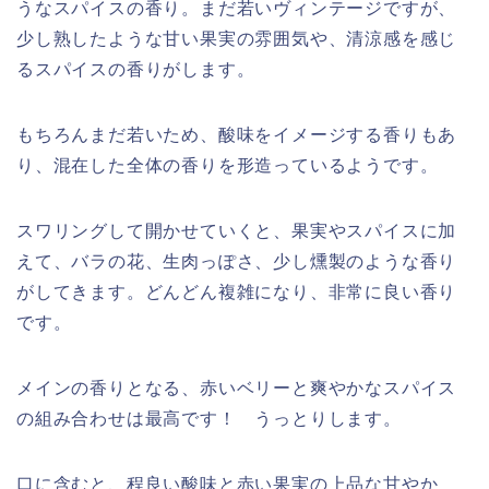
うなスパイスの香り。まだ若いヴィンテージですが、
少し熟したような甘い果実の雰囲気や、清涼感を感じ
るスパイスの香りがします。
もちろんまだ若いため、酸味をイメージする香りもあ
り、混在した全体の香りを形造っているようです。
スワリングして開かせていくと、果実やスパイスに加
えて、バラの花、生肉っぽさ、少し燻製のような香り
がしてきます。どんどん複雑になり、非常に良い香り
です。
メインの香りとなる、赤いベリーと爽やかなスパイス
の組み合わせは最高です！ うっとりします。
口に含むと、程良い酸味と赤い果実の上品な甘やか