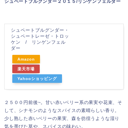
シュペートブルグンダー２０１５/リンゲンフェルダー
シュペートブルグンダー・
シュペートレーゼ・トロッ
ケン / リンゲンフェル
ダー
Amazon
楽天市場
Yahooショッピング
２５００円前後~。甘い赤いベリー系の果実や花束、そ
して、シナモンのようなスパイスの素晴らしい香り。
少し熟した赤いベリーの果実、森を彷徨うような湿り
気を帯びた草や、スパイスの味わい。