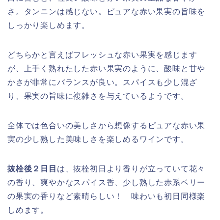
さ。タンニンは感じない。ピュアな赤い果実の旨味を
しっかり楽しめます。
どちらかと言えばフレッシュな赤い果実を感じます
が、上手く熟れたした赤い果実のように、酸味と甘や
かさが非常にバランスが良い。スパイスも少し混ざ
り、果実の旨味に複雑さを与えているようです。
全体では色合いの美しさから想像するピュアな赤い果
実の少し熟した美味しさを楽しめるワインです。
抜栓後２日目
は、抜栓初日より香りが立っていて花々
の香り、爽やかなスパイス香、少し熟した赤系ベリー
の果実の香りなど素晴らしい！ 味わいも初日同様楽
しめます。