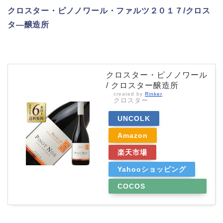
クロスター・ピノノワール・ファルツ２０１７/クロス
タ―醸造所
クロスター・ピノノワール
/ クロスター醸造所
created by
Rinker
クロスター
UNCOLK
Amazon
楽天市場
Yahooショッピング
COCOS
WINE&WHISKY