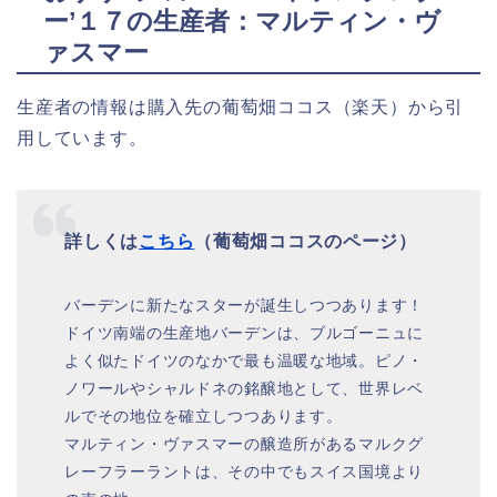
ー’１７の生産者：マルティン・ヴ
ァスマー
生産者の情報は購入先の葡萄畑ココス（楽天）から引
用しています。
詳しくは
こちら
（葡萄畑ココスのページ）
バーデンに新たなスターが誕生しつつあります！
ドイツ南端の生産地バーデンは、ブルゴーニュに
よく似たドイツのなかで最も温暖な地域。ピノ・
ノワールやシャルドネの銘醸地として、世界レベ
ルでその地位を確立しつつあります。
マルティン・ヴァスマーの醸造所があるマルクグ
レーフラーラントは、その中でもスイス国境より