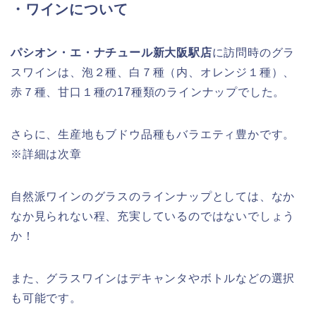
・ワインについて
パシオン・エ・ナチュール新大阪駅店
に訪問時のグラ
スワインは、泡２種、白７種（内、オレンジ１種）、
赤７種、甘口１種の17種類のラインナップでした。
さらに、生産地もブドウ品種もバラエティ豊かです。
※詳細は次章
自然派ワインのグラスのラインナップとしては、なか
なか見られない程、充実しているのではないでしょう
か！
また、グラスワインはデキャンタやボトルなどの選択
も可能です。