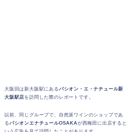
大阪回は新大阪駅にある
パシオン・エ・ナチュール新
大阪駅店
を訪問した際のレポートです。
以前、同じグループで、自然派ワインのショップであ
る
パシオンエナチュールOSAKA
が西梅田に出店すると
いう広告を見て訪問したことがあります。