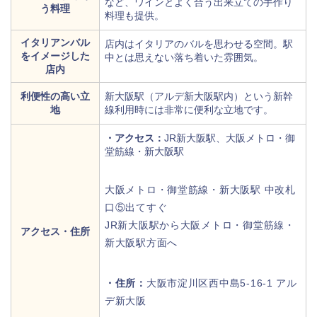
など、ワインとよく合う出来立ての手作り
う料理
料理も提供。
イタリアンバル
店内はイタリアのバルを思わせる空間。駅
をイメージした
中とは思えない落ち着いた雰囲気。
店内
利便性の高い立
新大阪駅（アルデ新大阪駅内）という新幹
地
線利用時には非常に便利な立地です。
・アクセス：
JR新大阪駅、大阪メトロ・御
堂筋線・新大阪駅
大阪メトロ・御堂筋線・新大阪駅 中改札
口⑤出てすぐ
JR新大阪駅から大阪メトロ・御堂筋線・
アクセス・住所
新大阪駅方面へ
・住所：
大阪市淀川区西中島5-16-1 アル
デ新大阪