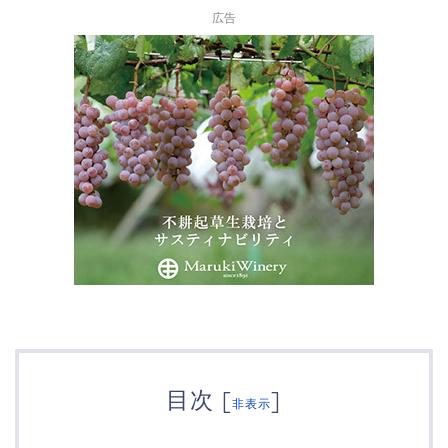
広告
目次
[
]
非表示