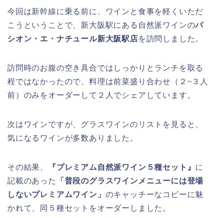
今回は新幹線に乗る前に、ワインと食事を軽くいただ
こうということで、新大阪駅にある自然派ワインの
パ
シオン・エ・ナチュール新大阪駅店
を訪問しました。
訪問時のお腹の空き具合ではしっかりとランチを取る
程ではなかったので、料理は前菜盛り合わせ（２~３人
前）のみをオーダーして２人でシェアしています。
次はワインですが、グラスワインのリストを見ると、
気になるワインが多数ありました。
その結果、
『プレミアム自然派ワイン５種セット』
に
記載のあった
「普段のグラスワインメニューには登場
しないプレミアムワイン」
のキャッチーなコピーに魅
かれて、同５種セットをオーダーしました。