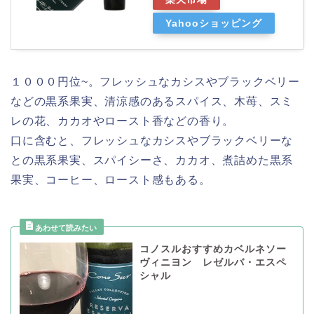
Yahooショッピング
１０００円位~。フレッシュなカシスやブラックベリー
などの黒系果実、清涼感のあるスパイス、木苺、スミ
レの花、カカオやロースト香などの香り。
口に含むと、フレッシュなカシスやブラックベリーな
との黒系果実、スパイシーさ、カカオ、煮詰めた黒系
果実、コーヒー、ロースト感もある。
コノスルおすすめカベルネソー
ヴィニヨン レゼルバ・エスペ
シャル