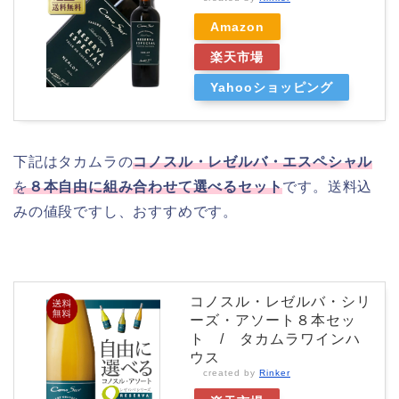
Amazon
楽天市場
Yahooショッピング
下記はタカムラの
コノスル・レゼルバ・エスペシャル
を
８本自由に組み合わせて選べるセット
です。送料込
みの値段ですし、おすすめです。
コノスル・レゼルバ・シリ
ーズ・アソート８本セッ
ト / タカムラワインハ
ウス
created by
Rinker