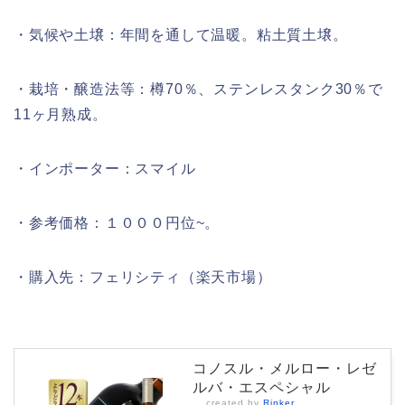
・気候や土壌：年間を通して温暖。粘土質土壌。
・栽培・醸造法等：樽70％、ステンレスタンク30％で
11ヶ月熟成。
・インポーター：スマイル
・参考価格：１０００円位~。
・購入先：フェリシティ（楽天市場）
コノスル・メルロー・レゼ
ルバ・エスペシャル
created by
Rinker