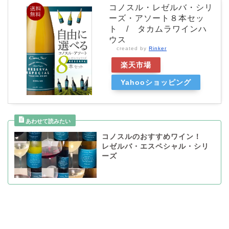
コノスル・レゼルバ・シリ
ーズ・アソート８本セッ
ト / タカムラワインハ
ウス
created by
Rinker
楽天市場
Yahooショッピング
コノスルのおすすめワイン！
レゼルバ・エスペシャル・シリ
ーズ