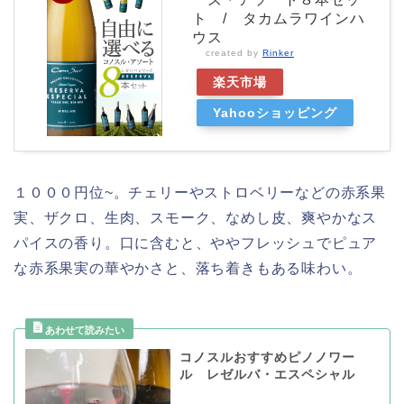
ト / タカムラワインハ
ウス
created by
Rinker
楽天市場
Yahooショッピング
１０００円位~。チェリーやストロベリーなどの赤系果
実、ザクロ、生肉、スモーク、なめし皮、爽やかなス
パイスの香り。口に含むと、ややフレッシュでピュア
な赤系果実の華やかさと、落ち着きもある味わい。
コノスルおすすめピノノワー
ル レゼルバ・エスペシャル