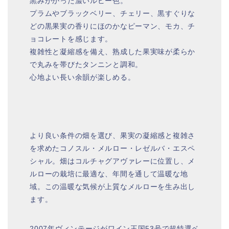
黒みがかった濃いルビー色。
プラムやブラックベリー、チェリー、黒すぐりな
どの黒果実の香りにほのかなピーマン、モカ、チ
ョコレートを感じます。
複雑性と凝縮感を備え、熟成した果実味が柔らか
で丸みを帯びたタンニンと調和。
心地よい長い余韻が楽しめる。
より良い条件の畑を選び、果実の凝縮感と複雑さ
を求めたコノスル・メルロー・レゼルバ・エスペ
シャル。畑はコルチャグアヴァレーに位置し、メ
ルローの栽培に最適な、年間を通して温暖な地
域。この温暖な気候が上質なメルローを生み出し
ます。
2007年ヴィンテージがワイン王国53号で超特選ベ