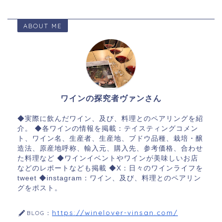
ABOUT ME
ワインの探究者ヴァンさん
◆実際に飲んだワイン、及び、料理とのペアリングを紹
介。 ◆各ワインの情報を掲載：テイスティングコメン
ト、ワイン名、生産者、生産地、ブドウ品種、栽培・醸
造法、原産地呼称、輸入元、購入先、参考価格、合わせ
た料理など ◆ワインイベントやワインが美味しいお店
などのレポートなども掲載 ◆X：日々のワインライフを
tweet ◆instagram：ワイン、及び、料理とのペアリン
グをポスト。
https://winelover-vinsan.com/
BLOG：