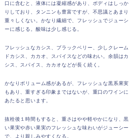
口に含むと、液体には凝縮感があり、ボディはしっか
りしており、タンニンも豊富ですが、不思議とあまり
重々しくない。かなり繊細で、フレッシュでジューシ
ーに感じる。酸味は少し感じる。
フレッシュなカシス、ブラックベリー、少しクレーム
ドカシス、カカオ、スパイスなどの味わい。余韻はカ
シス、スパイス、カカオなどが長く続く。
かなりボリューム感があるが、フレッシュな黒系果実
もあり、重すぎる印象まではないが、重口のワインに
あたると思います。
抜栓後１時間もすると、重さはやや軽やかになり、黒
い果実や赤い果実のフレッシュな味わいがジューシー
で、より親しみやすくなる。