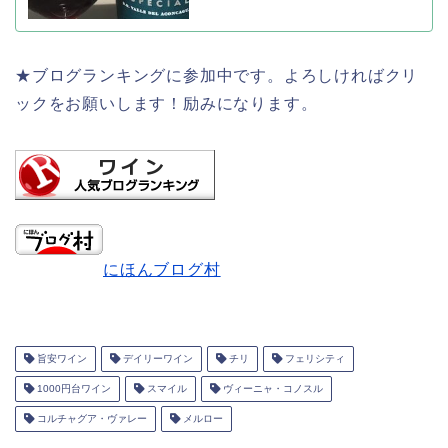
★ブログランキングに参加中です。よろしければクリ
ックをお願いします！励みになります。
にほんブログ村
旨安ワイン
デイリーワイン
チリ
フェリシティ
1000円台ワイン
スマイル
ヴィーニャ・コノスル
コルチャグア・ヴァレー
メルロー