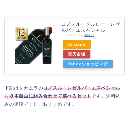
コノスル・メルロー・レゼ
ルバ・エスペシャル
created by
Rinker
Amazon
楽天市場
Yahooショッピング
下記はタカムラの
コノスル・レゼルバ・エスペシャル
を
８本自由に組み合わせて選べるセット
です。送料込
みの値段ですし、おすすめです。