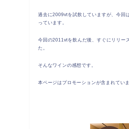
過去に2009vtを試飲していますが、今回
っています。
今回の2011vtを飲んだ後、すぐにリリー
た。
そんなワインの感想です。
本ページはプロモーションが含まれてい