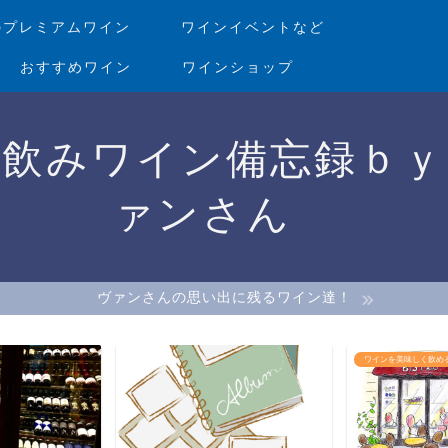
のプレミアムワイン
ワインイベントなど
おすすめワイン
ワインショップ
家飲みワイン備忘録ｂｙ
ァンさん
ヴァンさんの思い出に残るワイン達！
ワインを美味しく飲めるレストランなど
ワインイベント