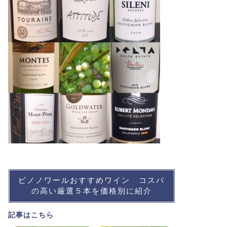
ピノノワールおすすめワイン コスパ
の高い厳選５本を価格別に紹介
記事は
こちら