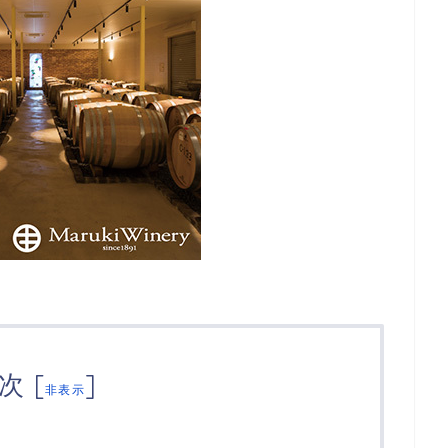
次
[
]
非表示