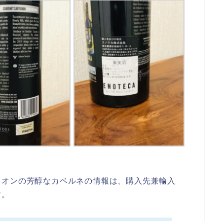
レオンの芳醇なカベルネの情報は、購入先兼輸入
す。