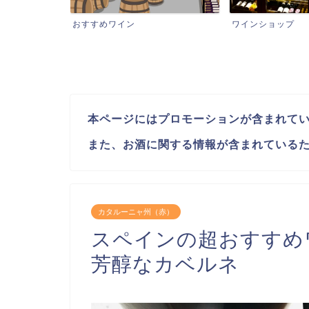
ワインショップ
想い出に残る
本ページにはプロモーションが含まれて
また、お酒に関する情報が含まれているた
カタルーニャ州（赤）
スペインの超おすすめ
芳醇なカベルネ