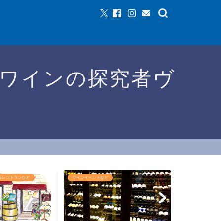
ワインの探究者ヴ
など
おすすめワイン
ワインショ