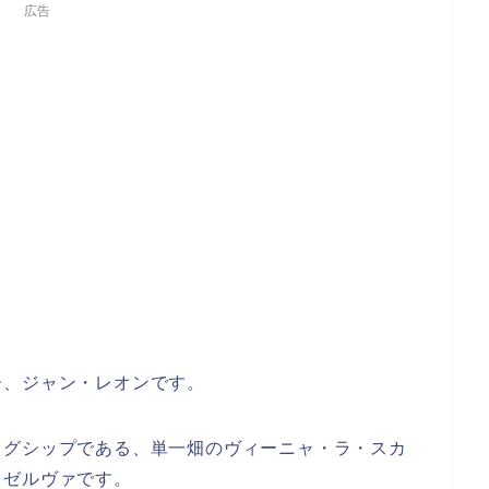
広告
ー、ジャン・レオンです。
ッグシップである、単一畑のヴィーニャ・ラ・スカ
レゼルヴァです。