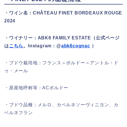
・ワイン名：CHÂTEAU FINET BORDEAUX ROUGE
2024
・ワイナリー：
ABK6 FAMILY ESTATE
（公式ページ
は
こちら
。Instagram：@
abk6cognac
）
・ブドウ栽培地：フランス＞ボルドー＞アントル・ド
ゥ・メール
・原産地呼称等：ACボルドー
・ブドウ品種：メルロ、カベルネソーヴィニヨン、カ
ベルネフラン