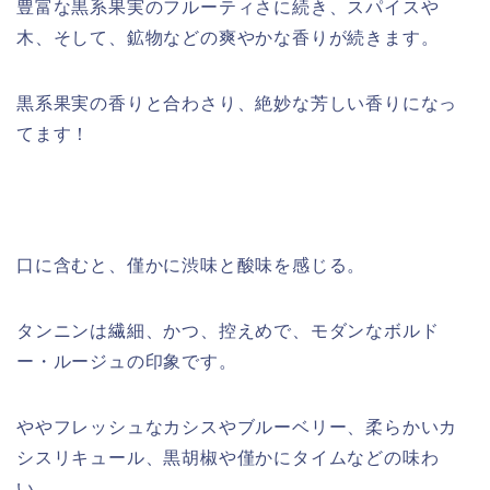
豊富な黒系果実のフルーティさに続き、スパイスや
木、そして、鉱物などの爽やかな香りが続きます。
黒系果実の香りと合わさり、絶妙な芳しい香りになっ
てます！
口に含むと、僅かに渋味と酸味を感じる。
タンニンは繊細、かつ、控えめで、モダンなボルド
ー・ルージュの印象です。
ややフレッシュなカシスやブルーベリー、柔らかいカ
シスリキュール、黒胡椒や僅かにタイムなどの味わ
い。