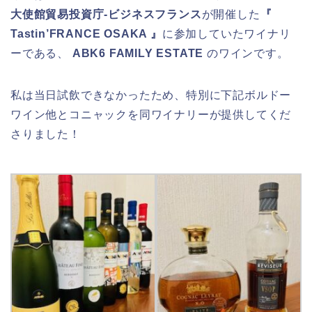
大使館貿易投資庁‐ビジネスフランス
が開催した
『
Tastin’FRANCE OSAKA 』
に参加していたワイナリ
ーである、
ABK6 FAMILY ESTATE
のワインです。
私は当日試飲できなかったため、特別に下記ボルドー
ワイン他とコニャックを同ワイナリーが提供してくだ
さりました！