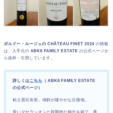
ボルドー・ルージュの CHÂTEAU FINET 2024
の情報
は、入手元の
ABK6 FAMILY ESTATE
の公式ページか
ら抜粋・引用しています。
詳しくは
こちら
（ ABK6 FAMILY ESTATE
の公式ページ）
粘土質石灰岩。傾斜が緩やかな丘陵地。
長いマセラシオンと段階的な抽出を経て、香