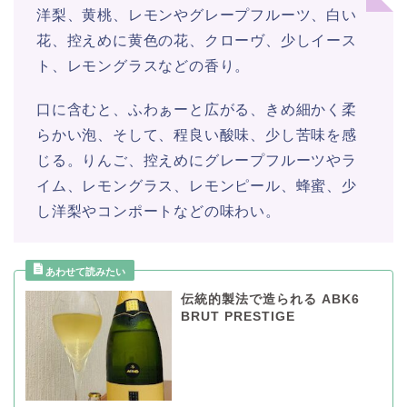
洋梨、黄桃、レモンやグレープフルーツ、白い
花、控えめに黄色の花、クローヴ、少しイース
ト、レモングラスなどの香り。
口に含むと、ふわぁーと広がる、きめ細かく柔
らかい泡、そして、程良い酸味、少し苦味を感
じる。りんご、控えめにグレープフルーツやラ
イム、レモングラス、レモンピール、蜂蜜、少
し洋梨やコンポートなどの味わい。
伝統的製法で造られる ABK6
BRUT PRESTIGE