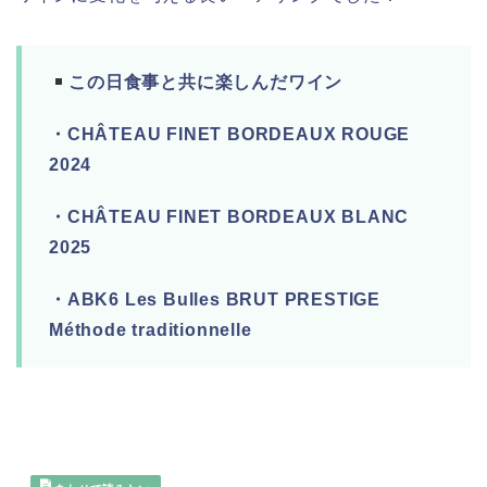
この日食事と共に楽しんだワイン
・CHÂTEAU FINET BORDEAUX RO
UGE
2024
・CHÂTEAU FINET BORDEAUX BLANC
2025
・ABK6 Les Bulles BRUT PRESTIGE
Méthode traditionnelle