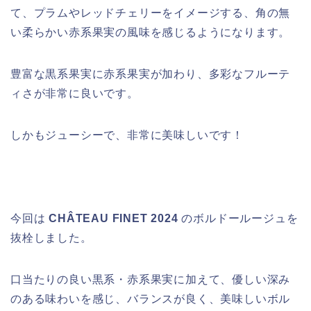
て、プラムやレッドチェリーをイメージする、角の無
い柔らかい赤系果実の風味を感じるようになります。
豊富な黒系果実に赤系果実が加わり、多彩なフルーテ
ィさが非常に良いです。
しかもジューシーで、非常に美味しいです！
今回は
CHÂTEAU FINET 2024
のボルドールージュ
を
抜栓しました。
口当たりの良い黒系・赤系果実に加えて、優しい深み
のある味わいを感じ、バランスが良く、美味しいボル