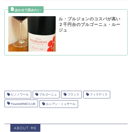
ル・ブルジョンのコスパが高い
２千円台のブルゴーニュ・ルー
ジュ
ピノノワール
ブルゴーニュ
フランス
フィラディス
FiradisWINECLUB
ルシアン・ミュザール
ABOUT ME