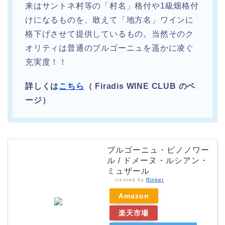
来はサントネ村等の「村名」格付や1級畑格付
けになるものを、敢えて「地方名」ワインに
格下げさせて提供しているもの。当然そのク
オリティは普通のブルゴーニュを遥かに凌ぐ
充実度！！
詳しくは
こちら
（ Firadis WINE CLUB のペ
ージ）
ブルゴーニュ・ピノノワー
ル / ドメーヌ・ルシアン・
ミュザール
created by
Rinker
Amazon
楽天市場