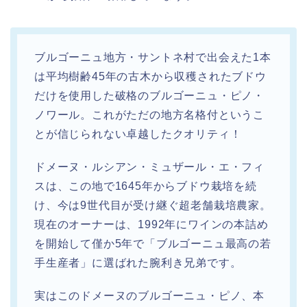
ブルゴーニュ地方・サントネ村で出会えた1本
は平均樹齢45年の古木から収穫されたブドウ
だけを使用した破格のブルゴーニュ・ピノ・
ノワール。これがただの地方名格付というこ
とが信じられない卓越したクオリティ！
ドメーヌ・ルシアン・ミュザール・エ・フィ
スは、この地で1645年からブドウ栽培を続
け、今は9世代目が受け継ぐ超老舗栽培農家。
現在のオーナーは、1992年にワインの本詰め
を開始して僅か5年で「ブルゴーニュ最高の若
手生産者」に選ばれた腕利き兄弟です。
実はこのドメーヌのブルゴーニュ・ピノ、本