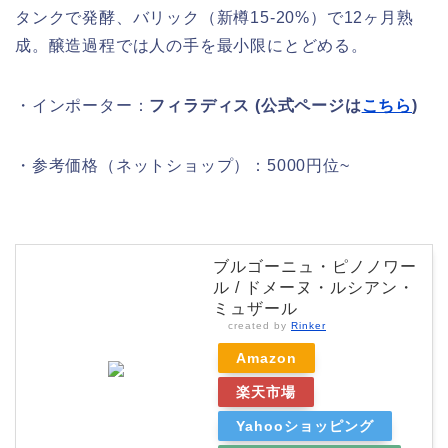
タンクで発酵、バリック（新樽15-20%）で12ヶ月熟
成。醸造過程では人の手を最小限にとどめる。
・インポーター：
フィラディス (公式ページは
こちら
)
・参考価格（ネットショップ）：5000円位~
ブルゴーニュ・ピノノワー
ル / ドメーヌ・ルシアン・
ミュザール
created by
Rinker
Amazon
楽天市場
Yahooショッピング