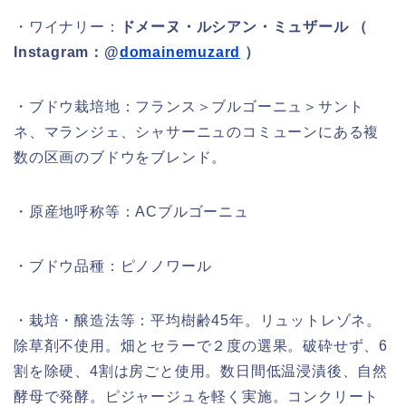
・ワイナリー：
ドメーヌ・ルシアン・ミュザール （
Instagram：@
domainemuzard
）
・ブドウ栽培地：フランス＞ブルゴーニュ＞サント
ネ、マランジェ、シャサーニュのコミューンにある複
数の区画のブドウをブレンド。
・原産地呼称等：ACブルゴーニュ
・ブドウ品種：ピノノワール
・栽培・醸造法等：平均樹齢45年。リュットレゾネ。
除草剤不使用。畑とセラーで２度の選果。破砕せず、6
割を除硬、4割は房ごと使用。数日間低温浸漬後、自然
酵母で発酵。ピジャージュを軽く実施。コンクリート