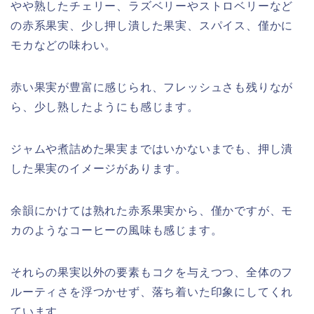
やや熟したチェリー、ラズベリーやストロベリーなど
の赤系果実、少し押し潰した果実、スパイス、僅かに
モカなどの味わい。
赤い果実が豊富に感じられ、フレッシュさも残りなが
ら、少し熟したようにも感じます。
ジャムや煮詰めた果実まではいかないまでも、押し潰
した果実のイメージがあります。
余韻にかけては熟れた赤系果実から、僅かですが、モ
カのようなコーヒーの風味も感じます。
それらの果実以外の要素もコクを与えつつ、全体のフ
ルーティさを浮つかせず、落ち着いた印象にしてくれ
ています。