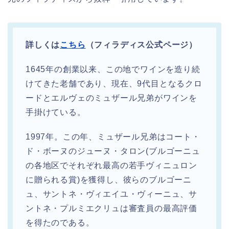
詳しくは
こちら
（フィラディス公式ページ）
1645年の創業以来、この地でワインを造り続
けてきた老舗であり、現在、9代目となるクロ
ードとエルヴェのミュザール兄弟がワインを
手掛けている。
1997年。この年、ミュザール兄弟はコート・
ド・ボーヌのジューヌ・タロン(ブルゴーニュ
の各地区でそれぞれ最高の若手ヴィニュロン
に贈られる賞)を獲得し、彼らのブルゴーニ
ュ、サントネ・ヴィエイユ・ヴィーニュ、サ
ントネ・プルミエクリュは審査員の最高評価
を得たのである。