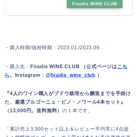
Firadis WINE CLUB
・購入時期/抜栓時期：2023.01./2023.09.
・購入先：
Firadis WINE CLUB （公式ページは
こち
ら
。Instagram：@
firadis_wine_club
）
『4人のワイン職人がブドウ栽培から醸造までを手掛け
た、厳選ブルゴーニュ・ピノ・ノワール4本セット』
（13,000円。送料無料）
の１本です。
「累計売上3,500セット以上＆レビュー平均常に4点超