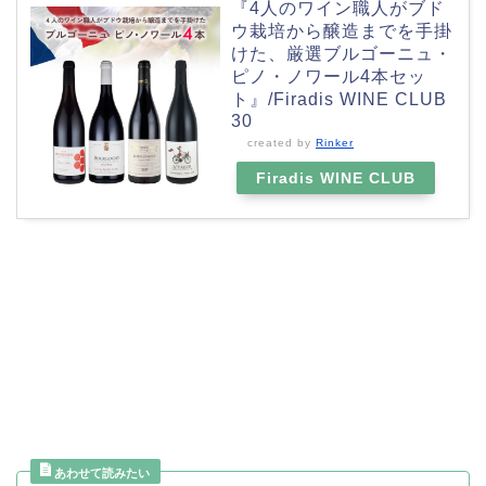
『4人のワイン職人がブド
ウ栽培から醸造までを手掛
けた、厳選ブルゴーニュ・
ピノ・ノワール4本セッ
ト』/Firadis WINE CLUB
30
created by
Rinker
Firadis WINE CLUB