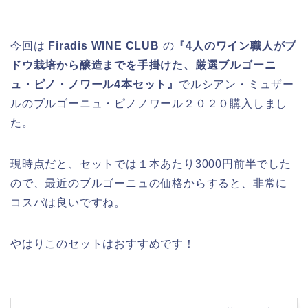
今回は
Firadis WINE CLUB
の
『4人のワイン職人がブ
ドウ栽培から醸造までを手掛けた、厳選ブルゴーニ
ュ・ピノ・ノワール4本セット』
でルシアン・ミュザー
ルのブルゴーニュ・ピノノワール２０２０購入しまし
た。
現時点だと、セットでは１本あたり3000円前半でした
ので、最近のブルゴーニュの価格からすると、非常に
コスパは良いですね。
やはりこのセットはおすすめです！