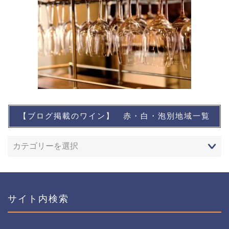
【ブログ掲載のワイン】 赤・白・泡別地域一覧
想い出に残るワイン
レストランなど
ワインイベントなど
サイト内検索
おすすめワイン