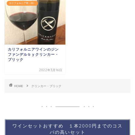
カリフォルニア州（赤）
カリフォルニアワインのジン
ファンデルｂｙクリンカー・
ブリック
2022年3月16日
HOME
クリンカー・ブリック
ワインセットおすすめ １本2000円までのコス
パの高いセット