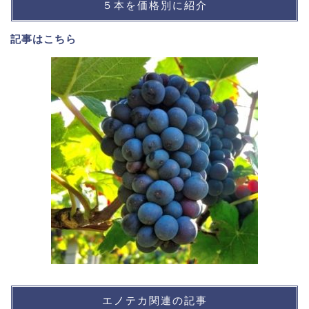
５本を価格別に紹介
記事は
こちら
エノテカ関連の記事