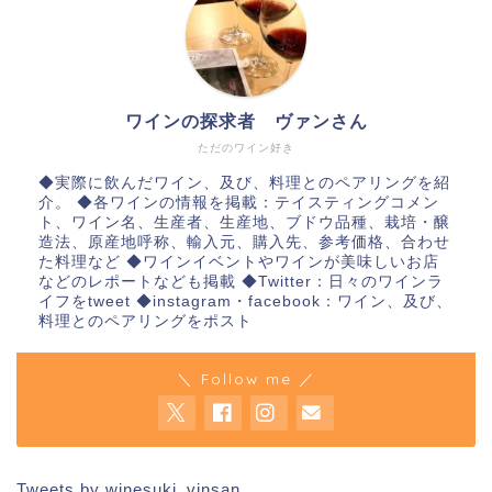
ワインの探求者 ヴァンさん
ただのワイン好き
◆実際に飲んだワイン、及び、料理とのペアリングを紹
介。 ◆各ワインの情報を掲載：テイスティングコメン
ト、ワイン名、生産者、生産地、ブドウ品種、栽培・醸
造法、原産地呼称、輸入元、購入先、参考価格、合わせ
た料理など ◆ワインイベントやワインが美味しいお店
などのレポートなども掲載 ◆Twitter：日々のワインラ
イフをtweet ◆instagram・facebook：ワイン、及び、
料理とのペアリングをポスト
＼ Follow me ／
Tweets by winesuki_vinsan