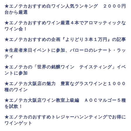
★
エノテカおすすめ白ワイン人気ランキング ２０００円
台から厳選
★エノテカおすすめワイン厳選４本でアロマッティックな
ワイン会！
★エノテカおすすめの企画『よりどり３本１万円』の記事
★生産者来日イベントに参加、バローロのレナート・ラッ
ティ
★エノテカ
の「世界の銘醸ワイン テイスティング」イベ
ントに参加
★エノテカ大阪店の魅力 豊富なグラスワインと１０００
種のワイン
★エノテカ大阪店ワイン教室上級編 ＡＯＣマルゴー５種
を試飲！
★エノテカのおすすめトレジャーハンンティングでお得に
ワインゲット