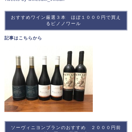
おすすめワイン厳選３本 ほぼ１０００円で買え
るピノノワール
記事は
こちら
から
ソーヴィニヨンブランのおすすめ ２０００円前