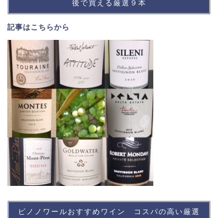
後で買える厳選９本
記事は
こちら
から
ピノノワールおすすめワイン コスパの高い厳選