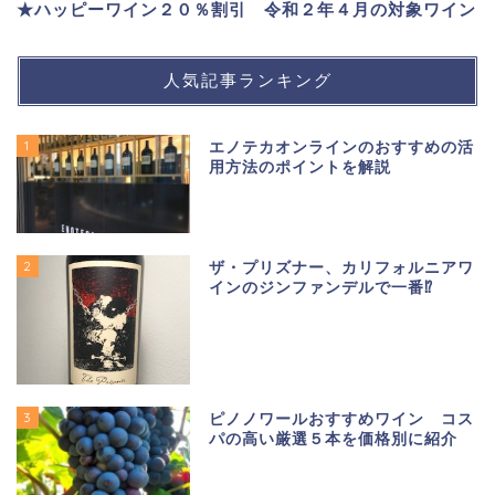
★ハッピーワイン２０％割引 令和２年４月の対象ワイン
人気記事ランキング
1
エノテカオンラインのおすすめの活
用方法のポイントを解説
2
ザ・プリズナー、カリフォルニアワ
インのジンファンデルで一番⁉
3
ピノノワールおすすめワイン コス
パの高い厳選５本を価格別に紹介