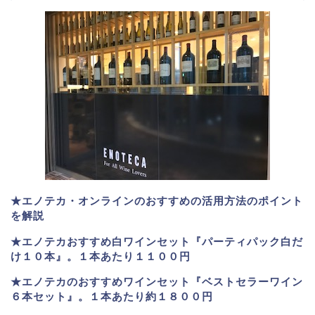
★エノテカ・オンラインのおすすめの活用方法のポイント
を解説
★エノテカおすすめ白ワインセット『パーティパック白だ
け１０本』。１本あたり１１００円
★エノテカのおすすめワインセット『ベストセラーワイン
６本セット』。
１本あたり約１８００円