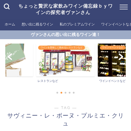
ちょっと贅沢な家飲みワイン備忘録ｂｙワ
インの探究者ヴァンさん
ホーム
想い出に残るワイン
私のプレミアムワイン
ワインイベントな
ヴァンさんの思い出に残るワイン達！
ワインを美味しく飲めるレストランなど
ワインイベントなど
レストランなど
ワインイベントなど
― TAG ―
サヴィニー・レ・ボーヌ・プルミエ・クリ
ュ