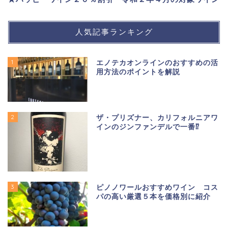
人気記事ランキング
1
エノテカオンラインのおすすめの活
用方法のポイントを解説
2
ザ・プリズナー、カリフォルニアワ
インのジンファンデルで一番⁉
3
ピノノワールおすすめワイン コス
パの高い厳選５本を価格別に紹介