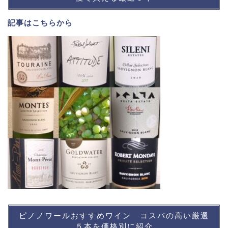
記事は
こちら
から
ピノノワールおすすめワイン コスパの高い厳選
５本を価格別に紹介