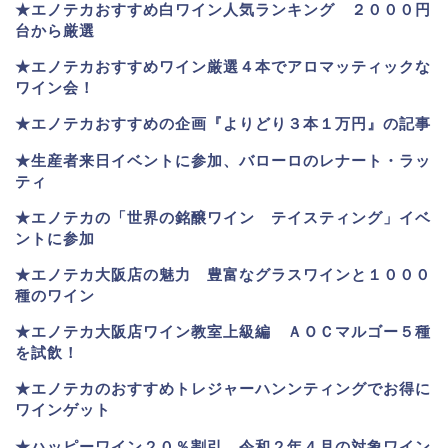
★
エノテカおすすめ白ワイン人気ランキング ２０００円
台から厳選
★エノテカおすすめワイン厳選４本でアロマッティックな
ワイン会！
★エノテカおすすめの企画『よりどり３本１万円』の記事
★生産者来日イベントに参加、バローロのレナート・ラッ
ティ
★エノテカ
の「世界の銘醸ワイン テイスティング」イベ
ントに参加
★エノテカ大阪店の魅力 豊富なグラスワインと１０００
種のワイン
★エノテカ大阪店ワイン教室上級編 ＡＯＣマルゴー５種
を試飲！
★エノテカのおすすめトレジャーハンンティングでお得に
ワインゲット
★ハッピーワイン２０％割引 令和２年４月の対象ワイン