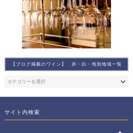
【ブログ掲載のワイン】 赤・白・泡別地域一覧
想い出に残るワイン
レストランなど
ワインイベントなど
サイト内検索
おすすめワイン