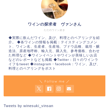
ワインの探求者 ヴァンさん
ただのワイン好き
◆実際に飲んだワイン、及び、料理とのペアリングを紹
介。 ◆各ワインの情報を掲載：テイスティングコメン
ト、ワイン名、生産者、生産地、ブドウ品種、栽培・醸
造法、原産地呼称、輸入元、購入先、参考価格、合わせ
た料理など ◆ワインイベントやワインが美味しいお店
などのレポートなども掲載 ◆Twitter：日々のワインラ
イフをtweet ◆instagram・facebook：ワイン、及び、
料理とのペアリングをポスト
＼ Follow me ／
Tweets by winesuki_vinsan