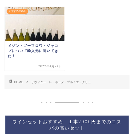
おすすめ生産者
メゾン・ゴーフロワ・ジャコ
ブについて輸入元に聞いてき
た！
2022年4月24日
HOME
サヴィニー・レ・ボーヌ・プルミエ・クリュ
ワインセットおすすめ １本2000円までのコス
パの高いセット