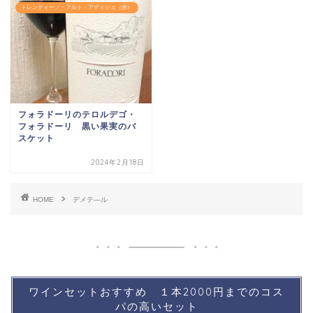
トレンティーノ・アルト・アディジェ（赤）
フォラドーリのテロルデゴ・
フォラドーリ 黒い果実のバ
スケット
2024年2月18日
HOME
デメテ―ル
ワインセットおすすめ １本2000円までのコス
パの高いセット