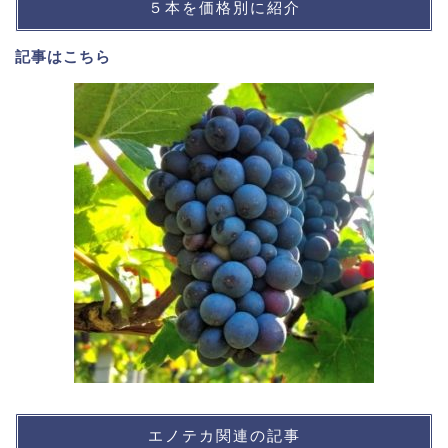
５本を価格別に紹介
記事は
こちら
エノテカ関連の記事