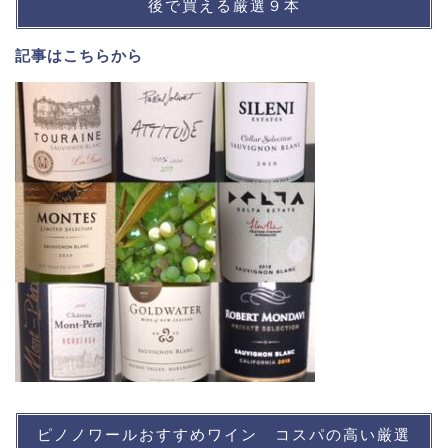
後で買える厳選９本
記事は
こちら
から
ピノノワールおすすめワイン コスパの高い厳選