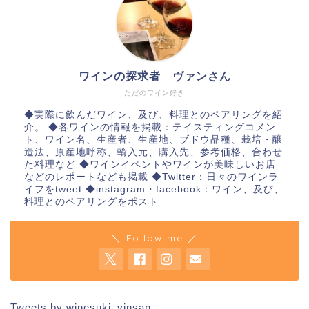
ワインの探求者 ヴァンさん
ただのワイン好き
◆実際に飲んだワイン、及び、料理とのペアリングを紹
介。 ◆各ワインの情報を掲載：テイスティングコメン
ト、ワイン名、生産者、生産地、ブドウ品種、栽培・醸
造法、原産地呼称、輸入元、購入先、参考価格、合わせ
た料理など ◆ワインイベントやワインが美味しいお店
などのレポートなども掲載 ◆Twitter：日々のワインラ
イフをtweet ◆instagram・facebook：ワイン、及び、
料理とのペアリングをポスト
＼ Follow me ／
Tweets by winesuki_vinsan