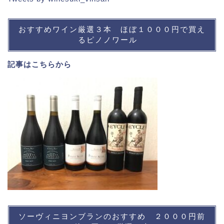
おすすめワイン厳選３本 ほぼ１０００円で買え
るピノノワール
記事は
こちら
から
ソーヴィニヨンブランのおすすめ ２０００円前