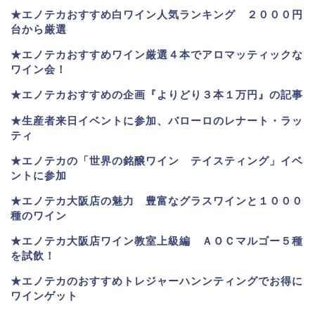
★
エノテカおすすめ白ワイン人気ランキング ２０００円
台から厳選
★エノテカおすすめワイン厳選４本でアロマッティックな
ワイン会！
★エノテカおすすめの企画『よりどり３本１万円』の記事
★生産者来日イベントに参加、バローロのレナート・ラッ
ティ
★エノテカ
の「世界の銘醸ワイン テイスティング」イベ
ントに参加
★エノテカ大阪店の魅力 豊富なグラスワインと１０００
種のワイン
★エノテカ大阪店ワイン教室上級編 ＡＯＣマルゴー５種
を試飲！
★エノテカのおすすめトレジャーハンンティングでお得に
ワインゲット