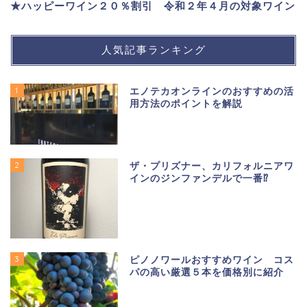
★ハッピーワイン２０％割引 令和２年４月の対象ワイン
人気記事ランキング
1
エノテカオンラインのおすすめの活
用方法のポイントを解説
2
ザ・プリズナー、カリフォルニアワ
インのジンファンデルで一番⁉
3
ピノノワールおすすめワイン コス
パの高い厳選５本を価格別に紹介