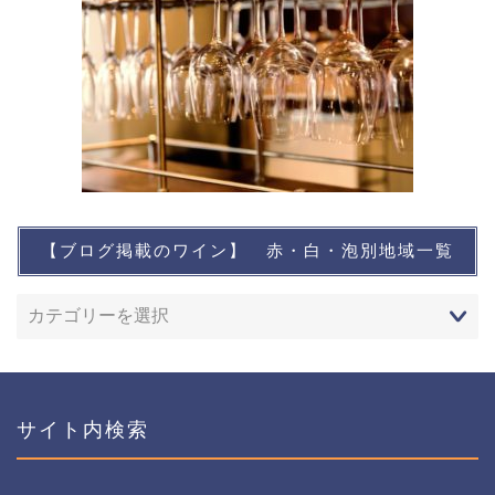
【ブログ掲載のワイン】 赤・白・泡別地域一覧
想い出に残るワイン
レストランなど
ワインイベントなど
サイト内検索
おすすめワイン