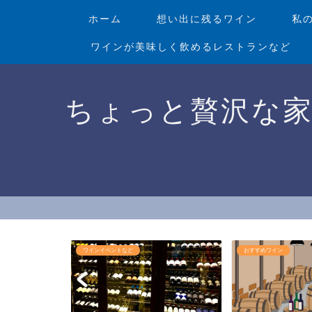
ホーム
想い出に残るワイン
私
ワインが美味しく飲めるレストランなど
ちょっと贅沢な
ランなど
ワインイベントなど
おすすめワイン