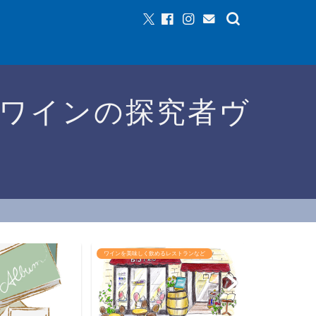
ワインの探究者ヴ
ワインを美味しく飲めるレストランなど
ワインイベントな