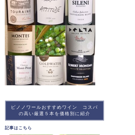
ピノノワールおすすめワイン コスパ
の高い厳選５本を価格別に紹介
記事は
こちら