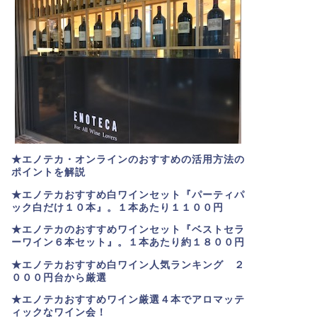
★エノテカ・オンラインのおすすめの活用方法の
ポイントを解説
★エノテカおすすめ白ワインセット『パーティパ
ック白だけ１０本』。１本あたり１１００円
★エノテカのおすすめワインセット『ベストセラ
ーワイン６本セット』。
１本あたり約１８００円
★
エノテカおすすめ白ワイン人気ランキング ２
０００円台から厳選
★エノテカおすすめワイン厳選４本でアロマッテ
ィックなワイン会！