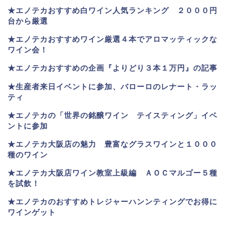
★
エノテカおすすめ白ワイン人気ランキング ２０００円
台から厳選
★エノテカおすすめワイン厳選４本でアロマッティックな
ワイン会！
★エノテカおすすめの企画『よりどり３本１万円』の記事
★生産者来日イベントに参加、バローロのレナート・ラッ
ティ
★エノテカ
の「世界の銘醸ワイン テイスティング」イベ
ントに参加
★エノテカ大阪店の魅力 豊富なグラスワインと１０００
種のワイン
★エノテカ大阪店ワイン教室上級編 ＡＯＣマルゴー５種
を試飲！
★エノテカのおすすめトレジャーハンンティングでお得に
ワインゲット