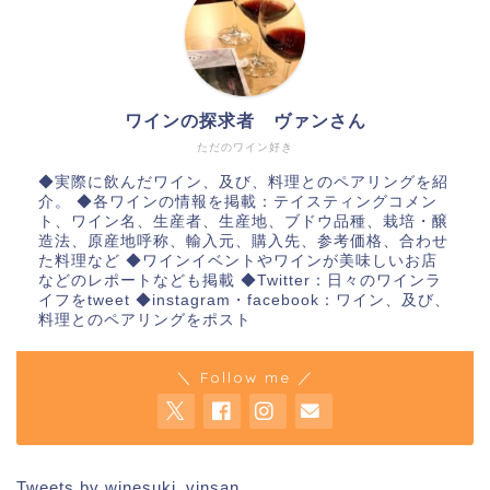
ワインの探求者 ヴァンさん
ただのワイン好き
◆実際に飲んだワイン、及び、料理とのペアリングを紹
介。 ◆各ワインの情報を掲載：テイスティングコメン
ト、ワイン名、生産者、生産地、ブドウ品種、栽培・醸
造法、原産地呼称、輸入元、購入先、参考価格、合わせ
た料理など ◆ワインイベントやワインが美味しいお店
などのレポートなども掲載 ◆Twitter：日々のワインラ
イフをtweet ◆instagram・facebook：ワイン、及び、
料理とのペアリングをポスト
＼ Follow me ／
Tweets by winesuki_vinsan