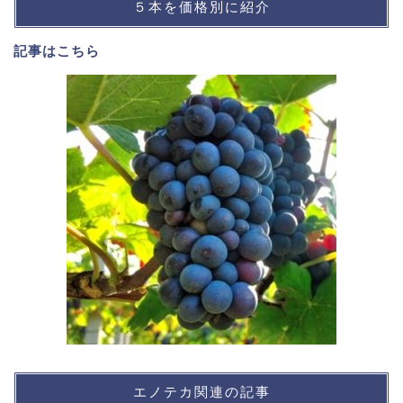
５本を価格別に紹介
記事は
こちら
エノテカ関連の記事