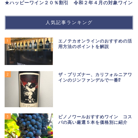
★ハッピーワイン２０％割引 令和２年４月の対象ワイン
人気記事ランキング
1
エノテカオンラインのおすすめの活
用方法のポイントを解説
2
ザ・プリズナー、カリフォルニアワ
インのジンファンデルで一番⁉
3
ピノノワールおすすめワイン コス
パの高い厳選５本を価格別に紹介