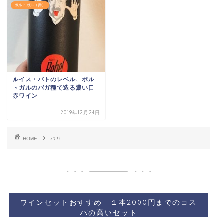
ポルトガル（赤）
ルイス・パトのレベル、ポル
トガルのバガ種で造る濃い口
赤ワイン
2019年12月24日
HOME
バガ
ワインセットおすすめ １本2000円までのコス
パの高いセット