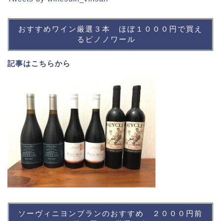
おすすめワイン厳選３本 ほぼ１０００円で買え
るピノノワール
記事は
こちら
から
ソーヴィニヨンブランのおすすめ ２０００円前