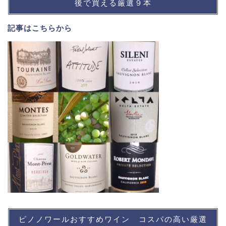
後で買える厳選９本
記事は
こちら
から
ピノノワールおすすめワイン コスパの高い厳選