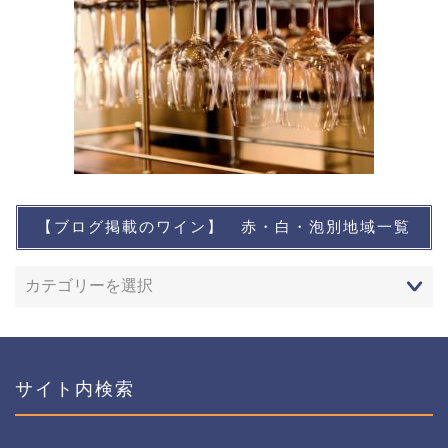
【ブログ掲載のワイン】 赤・白・泡別地域一覧
想い出に残るワイン
レストランなど
ワインイベントなど
サイト内検索
おすすめワイン