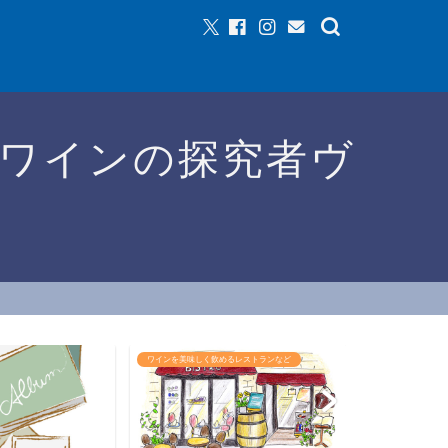
ワインの探究者ヴ
るレストランなど
ワインイベントなど
おすすめワイン