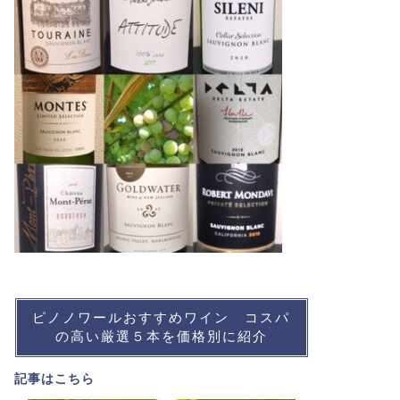
ピノノワールおすすめワイン コスパ
の高い厳選５本を価格別に紹介
記事は
こちら