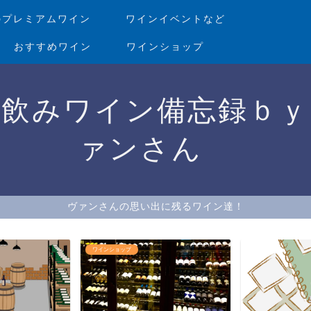
のプレミアムワイン
ワインイベントなど
おすすめワイン
ワインショップ
家飲みワイン備忘録ｂｙ
ァンさん
ヴァンさんの思い出に残るワイン達！
ワインを美味しく飲め