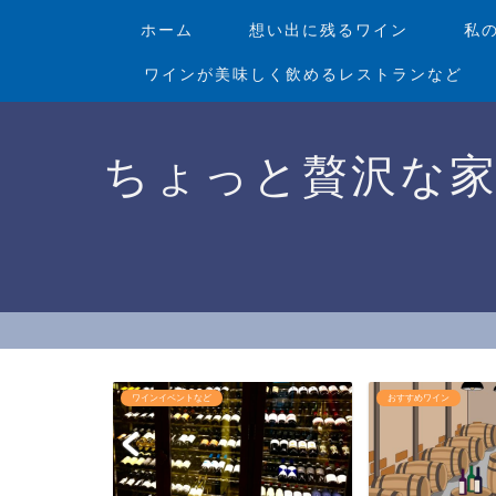
ホーム
想い出に残るワイン
私
ワインが美味しく飲めるレストランなど
ちょっと贅沢な
おすすめワイン
ワインショップ