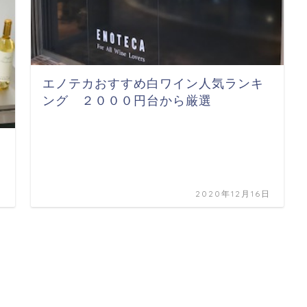
エノテカおすすめ白ワイン人気ランキ
ング ２０００円台から厳選
日
2020年12月16日