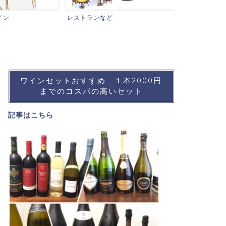
ワインイベントなど
おすすめワイ
ワインセットおすすめ １本2000円
までのコスパの高いセット
記事は
こちら