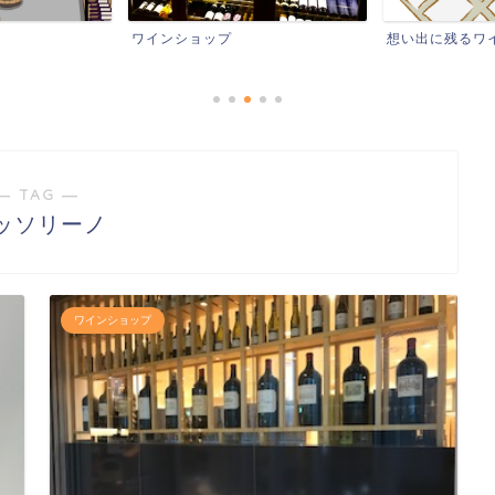
想い出に残るワイン
レストランなど
― TAG ―
ッソリーノ
ワインショップ