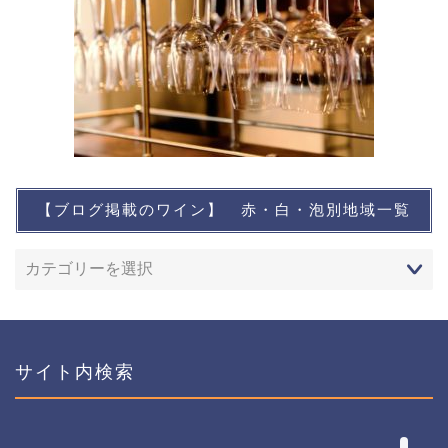
【ブログ掲載のワイン】 赤・白・泡別地域一覧
想い出に残るワイン
レストランなど
ワインイベントなど
サイト内検索
おすすめワイン