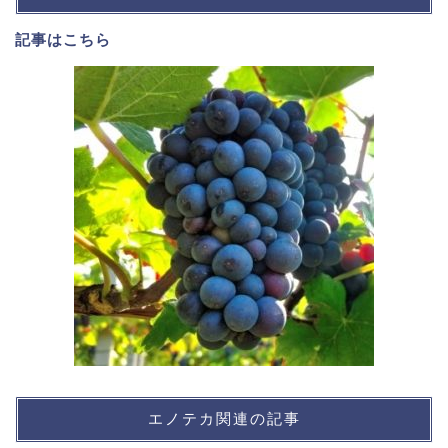
記事は
こちら
エノテカ関連の記事