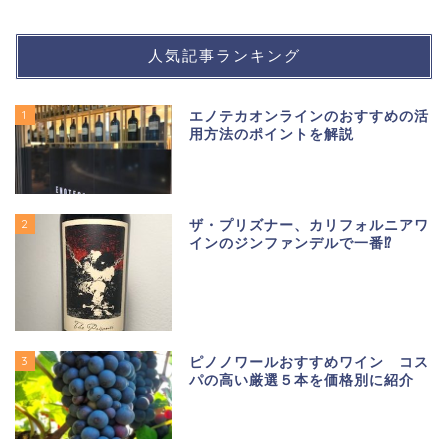
人気記事ランキング
1
エノテカオンラインのおすすめの活
用方法のポイントを解説
2
ザ・プリズナー、カリフォルニアワ
インのジンファンデルで一番⁉
3
ピノノワールおすすめワイン コス
パの高い厳選５本を価格別に紹介