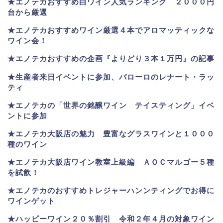
★
エノテカおすすめ白ワイン人気ランキング ２０００円
台から厳選
★エノテカおすすめワイン厳選４本でアロマッティックな
ワイン会！
★エノテカおすすめの企画『よりどり３本１万円』の記事
★生産者来日イベントに参加、バローロのレナート・ラッ
ティ
★エノテカ
の「世界の銘醸ワイン テイスティング」イベ
ントに参加
★エノテカ大阪店の魅力 豊富なグラスワインと１０００
種のワイン
★エノテカ大阪店ワイン教室上級編 ＡＯＣマルゴー５種
を試飲！
★エノテカのおすすめトレジャーハンンティングでお得に
ワインゲット
★ハッピーワイン２０％割引 令和２年４月の対象ワイン