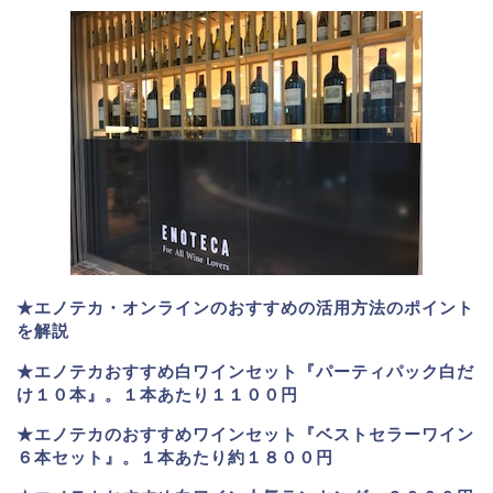
★エノテカ・オンラインのおすすめの活用方法のポイント
を解説
★エノテカおすすめ白ワインセット『パーティパック白だ
け１０本』。１本あたり１１００円
★エノテカのおすすめワインセット『ベストセラーワイン
６本セット』。
１本あたり約１８００円