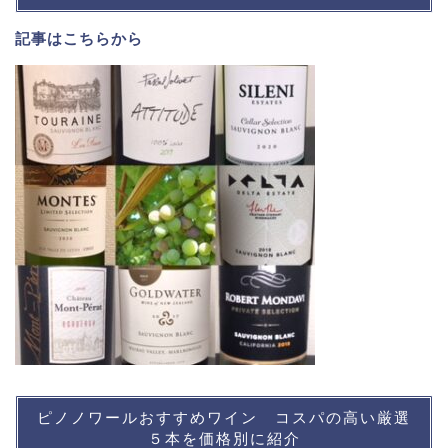
記事は
こちら
から
ピノノワールおすすめワイン コスパの高い厳選
５本を価格別に紹介