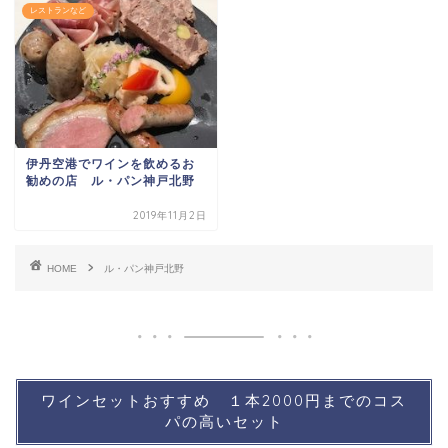
レストランなど
伊丹空港でワインを飲めるお
勧めの店 ル・パン神戸北野
2019年11月2日
HOME
ル・パン神戸北野
ワインセットおすすめ １本2000円までのコス
パの高いセット