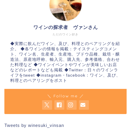
ワインの探求者 ヴァンさん
ただのワイン好き
◆実際に飲んだワイン、及び、料理とのペアリングを紹
介。 ◆各ワインの情報を掲載：テイスティングコメン
ト、ワイン名、生産者、生産地、ブドウ品種、栽培・醸
造法、原産地呼称、輸入元、購入先、参考価格、合わせ
た料理など ◆ワインイベントやワインが美味しいお店
などのレポートなども掲載 ◆Twitter：日々のワインラ
イフをtweet ◆instagram・facebook：ワイン、及び、
料理とのペアリングをポスト
＼ Follow me ／
Tweets by winesuki_vinsan