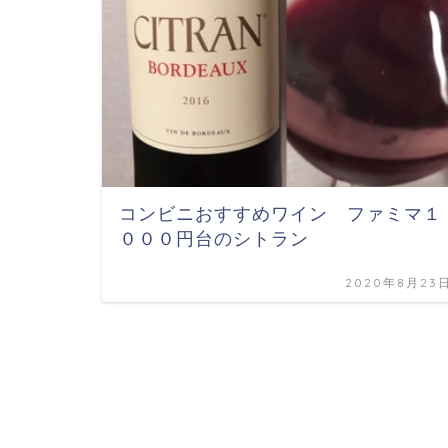
コンビニおすすめワイン ファミマ１
０００円台のシトラン
2020年8月23