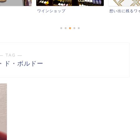
ワインショップ
想い出に残るワ
― TAG ―
・ド・ボルドー