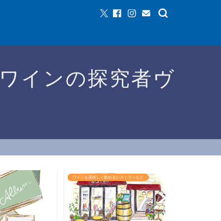
ワインの探究者ヴ
ワインを美味しく飲めるレストランなど
ワインイベントな