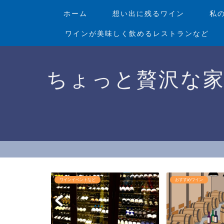
ホーム
想い出に残るワイン
私
ワインが美味しく飲めるレストランなど
ちょっと贅沢な
ランなど
ワインイベントなど
おすすめワイン