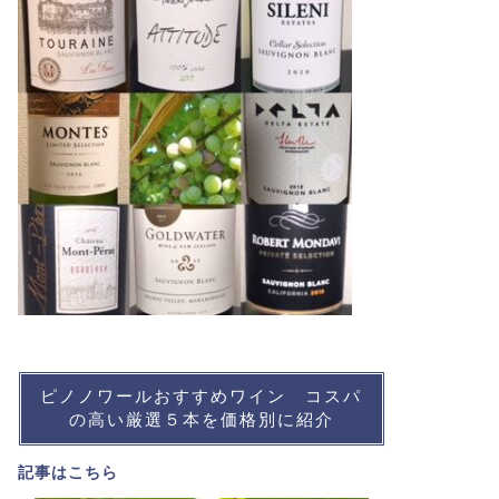
ピノノワールおすすめワイン コスパ
の高い厳選５本を価格別に紹介
記事は
こちら