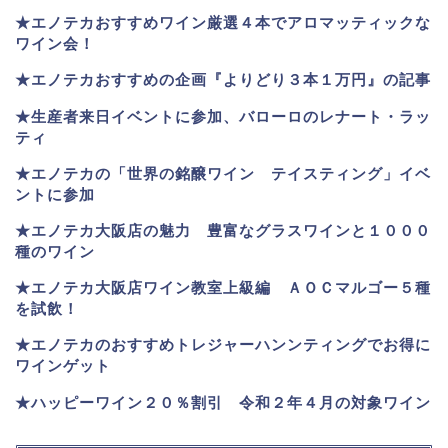
★エノテカおすすめワイン厳選４本でアロマッティックな
ワイン会！
★エノテカおすすめの企画『よりどり３本１万円』の記事
★生産者来日イベントに参加、バローロのレナート・ラッ
ティ
★エノテカ
の「世界の銘醸ワイン テイスティング」イベ
ントに参加
★エノテカ大阪店の魅力 豊富なグラスワインと１０００
種のワイン
★エノテカ大阪店ワイン教室上級編 ＡＯＣマルゴー５種
を試飲！
★エノテカのおすすめトレジャーハンンティングでお得に
ワインゲット
★ハッピーワイン２０％割引 令和２年４月の対象ワイン