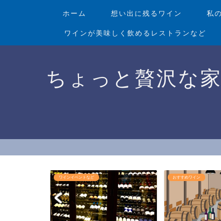
ホーム
想い出に残るワイン
私
ワインが美味しく飲めるレストランなど
ちょっと贅沢な
ワインイベントなど
おすすめワイン