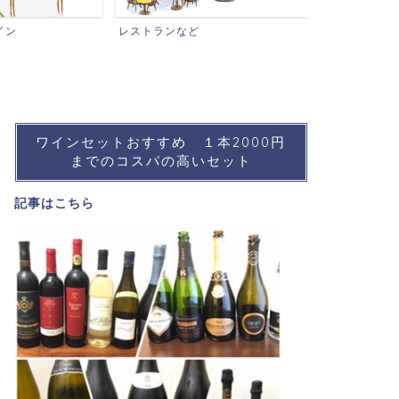
ワインイベントなど
レストランなど
ワインセットおすすめ １本2000円
までのコスパの高いセット
記事は
こちら