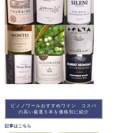
ピノノワールおすすめワイン コスパ
の高い厳選５本を価格別に紹介
記事は
こちら