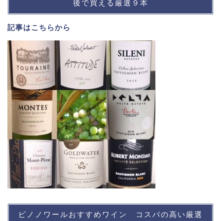
後で買える厳選９本
記事は
こちら
から
ピノノワールおすすめワイン コスパの高い厳選