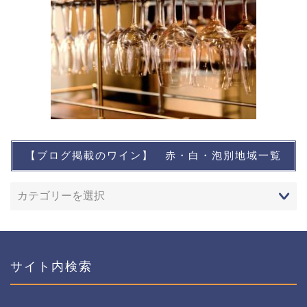
【ブログ掲載のワイン】 赤・白・泡別地域一覧
想い出に残るワイン
レストランなど
ワインイベントなど
サイト内検索
おすすめワイン