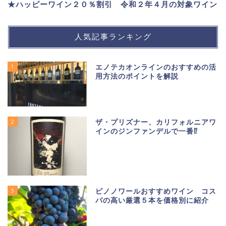
★ハッピーワイン２０％割引 令和２年４月の対象ワイン
人気記事ランキング
1
エノテカオンラインのおすすめの活
用方法のポイントを解説
2
ザ・プリズナー、カリフォルニアワ
インのジンファンデルで一番⁉
3
ピノノワールおすすめワイン コス
パの高い厳選５本を価格別に紹介