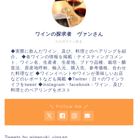
ワインの探求者 ヴァンさん
ただのワイン好き
◆実際に飲んだワイン、及び、料理とのペアリングを紹
介。 ◆各ワインの情報を掲載：テイスティングコメン
ト、ワイン名、生産者、生産地、ブドウ品種、栽培・醸
造法、原産地呼称、輸入元、購入先、参考価格、合わせ
た料理など ◆ワインイベントやワインが美味しいお店
などのレポートなども掲載 ◆Twitter：日々のワインラ
イフをtweet ◆instagram・facebook：ワイン、及び、
料理とのペアリングをポスト
＼ Follow me ／
Tweets by winesuki_vinsan