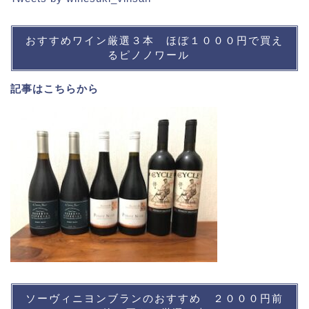
おすすめワイン厳選３本 ほぼ１０００円で買え
るピノノワール
記事は
こちら
から
ソーヴィニヨンブランのおすすめ ２０００円前