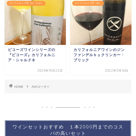
カリフォルニア州（白・ロゼ）
カリフォルニア州（赤）
ビコーズワインシリーズの
カリフォルニアワインのジン
『ビコーズ』カリフォルニ
ファンデルｂｙクリンカー・
ア・シャルドネ
ブリック
2023年10月22日
2022年3月16日
HOME
AVAローダイ
ワインセットおすすめ １本2000円までのコス
パの高いセット