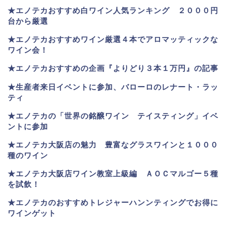
★
エノテカおすすめ白ワイン人気ランキング ２０００円
台から厳選
★エノテカおすすめワイン厳選４本でアロマッティックな
ワイン会！
★エノテカおすすめの企画『よりどり３本１万円』の記事
★生産者来日イベントに参加、バローロのレナート・ラッ
ティ
★エノテカ
の「世界の銘醸ワイン テイスティング」イベ
ントに参加
★エノテカ大阪店の魅力 豊富なグラスワインと１０００
種のワイン
★エノテカ大阪店ワイン教室上級編 ＡＯＣマルゴー５種
を試飲！
★エノテカのおすすめトレジャーハンンティングでお得に
ワインゲット