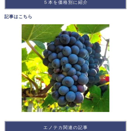
５本を価格別に紹介
記事は
こちら
エノテカ関連の記事