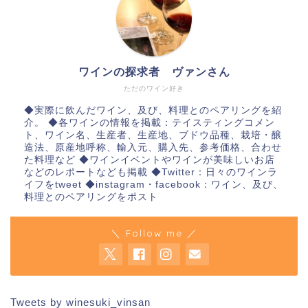
ワインの探求者 ヴァンさん
ただのワイン好き
◆実際に飲んだワイン、及び、料理とのペアリングを紹
介。 ◆各ワインの情報を掲載：テイスティングコメン
ト、ワイン名、生産者、生産地、ブドウ品種、栽培・醸
造法、原産地呼称、輸入元、購入先、参考価格、合わせ
た料理など ◆ワインイベントやワインが美味しいお店
などのレポートなども掲載 ◆Twitter：日々のワインラ
イフをtweet ◆instagram・facebook：ワイン、及び、
料理とのペアリングをポスト
＼ Follow me ／
Tweets by winesuki_vinsan