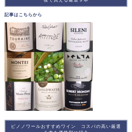
記事は
こちら
から
ピノノワールおすすめワイン コスパの高い厳選