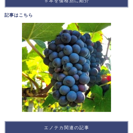
５本を価格別に紹介
記事は
こちら
エノテカ関連の記事