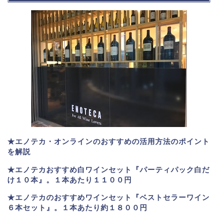
★エノテカ・オンラインのおすすめの活用方法のポイント
を解説
★エノテカおすすめ白ワインセット『パーティパック白だ
け１０本』。１本あたり１１００円
★エノテカのおすすめワインセット『ベストセラーワイン
６本セット』。
１本あたり約１８００円