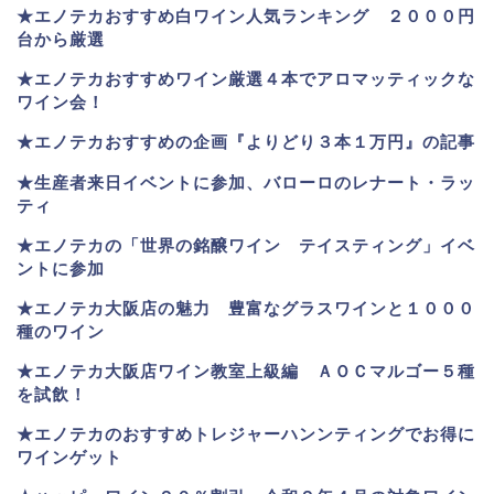
★
エノテカおすすめ白ワイン人気ランキング ２０００円
台から厳選
★エノテカおすすめワイン厳選４本でアロマッティックな
ワイン会！
★エノテカおすすめの企画『よりどり３本１万円』の記事
★生産者来日イベントに参加、バローロのレナート・ラッ
ティ
★エノテカ
の「世界の銘醸ワイン テイスティング」イベ
ントに参加
★エノテカ大阪店の魅力 豊富なグラスワインと１０００
種のワイン
★エノテカ大阪店ワイン教室上級編 ＡＯＣマルゴー５種
を試飲！
★エノテカのおすすめトレジャーハンンティングでお得に
ワインゲット