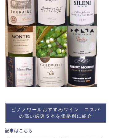
ピノノワールおすすめワイン コスパ
の高い厳選５本を価格別に紹介
記事は
こちら