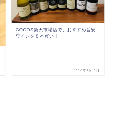
COCOS楽天市場店で、おすすめ旨安
ワインを８本買い！
日
2020年9月12日