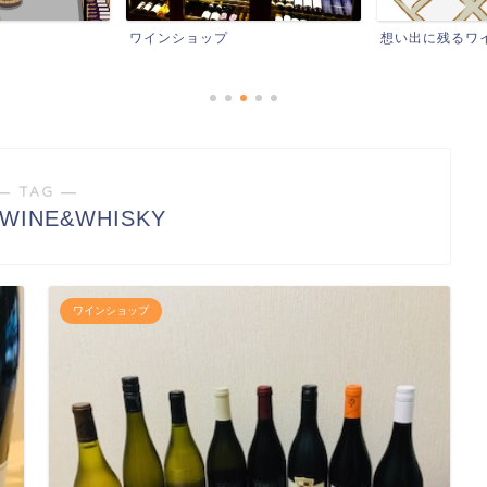
想い出に残るワイン
レストランなど
― TAG ―
WINE&WHISKY
ワインショップ