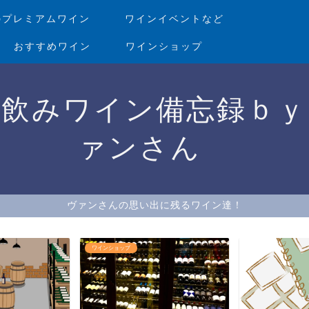
のプレミアムワイン
ワインイベントなど
おすすめワイン
ワインショップ
家飲みワイン備忘録ｂｙ
ァンさん
ヴァンさんの思い出に残るワイン達！
ワインを美味しく飲め