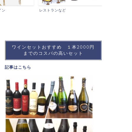
ワインイベントなど
おすすめワイ
ワインセットおすすめ １本2000円
までのコスパの高いセット
記事は
こちら