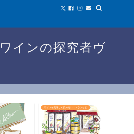
ワインの探究者ヴ
るレストランなど
ワインイベントなど
おすすめワイン