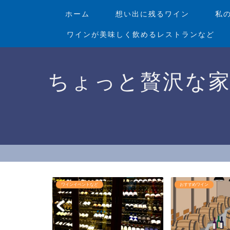
ホーム
想い出に残るワイン
私
ワインが美味しく飲めるレストランなど
ちょっと贅沢な
おすすめワイン
ワインショップ