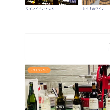
ンイベントなど
おすすめワイン
ワ
T
レストランなど