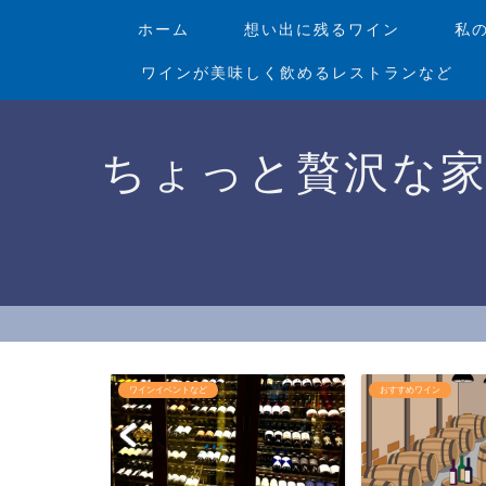
ホーム
想い出に残るワイン
私
ワインが美味しく飲めるレストランなど
ちょっと贅沢な
インイベントなど
おすすめワイン