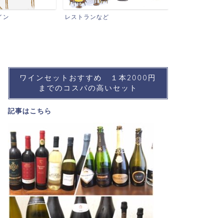
ワインイベントなど
レストランなど
ワインセットおすすめ １本2000円
までのコスパの高いセット
記事は
こちら