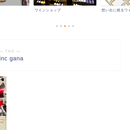
インショップ
想い出に残るワイン
― TAG ―
inc gana