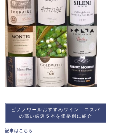
ピノノワールおすすめワイン コスパ
の高い厳選５本を価格別に紹介
記事は
こちら