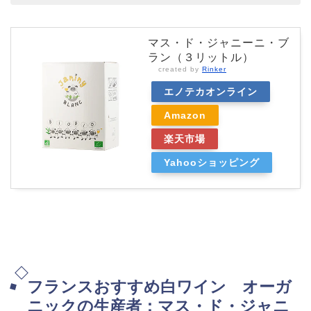
マス・ド・ジャニーニ・ブ
ラン（３リットル）
created by
Rinker
エノテカオンライン
Amazon
楽天市場
Yahooショッピング
フランスおすすめ白ワイン オーガ
ニックの生産者：マス・ド・ジャニ