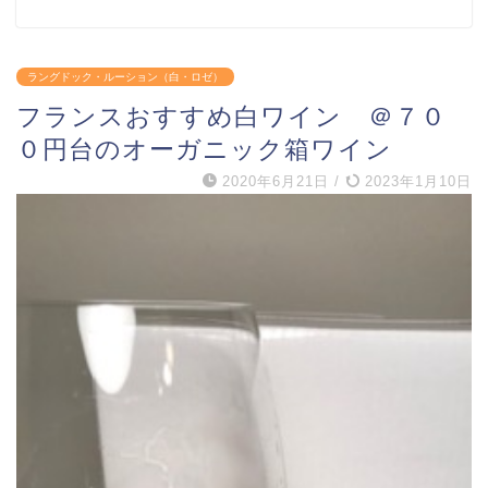
ラングドック・ルーション（白・ロゼ）
フランスおすすめ白ワイン ＠７０
０円台のオーガニック箱ワイン
2020年6月21日
/
2023年1月10日