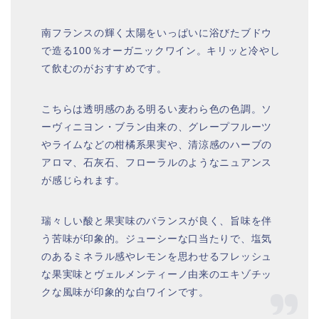
南フランスの輝く太陽をいっぱいに浴びたブドウ
で造る100％オーガニックワイン。キリッと冷やし
て飲むのがおすすめです。
こちらは透明感のある明るい麦わら色の色調。ソ
ーヴィニヨン・ブラン由来の、グレープフルーツ
やライムなどの柑橘系果実や、清涼感のハーブの
アロマ、石灰石、フローラルのようなニュアンス
が感じられます。
瑞々しい酸と果実味のバランスが良く、旨味を伴
う苦味が印象的。ジューシーな口当たりで、塩気
のあるミネラル感やレモンを思わせるフレッシュ
な果実味とヴェルメンティーノ由来のエキゾチッ
クな風味が印象的な白ワインです。