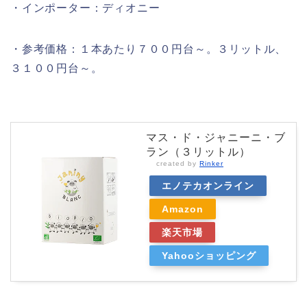
・インポーター：ディオニー
・参考価格：１本あたり７００円台～。３リットル、
３１００円台～。
マス・ド・ジャニーニ・ブ
ラン（３リットル）
created by
Rinker
エノテカオンライン
Amazon
楽天市場
Yahooショッピング