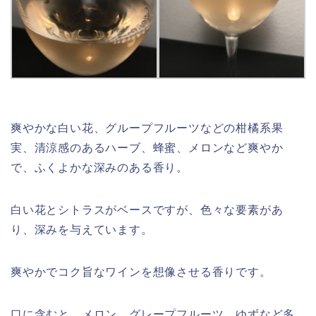
爽やかな白い花、グループフルーツなどの柑橘系果
実、清涼感のあるハーブ、蜂蜜、メロンなど爽やか
で、ふくよかな深みのある香り。
白い花とシトラスがベースですが、色々な要素があ
り、深みを与えています。
爽やかでコク旨なワインを想像させる香りです。
口に含むと、メロン、グレープフルーツ、ゆずなど多