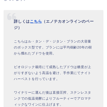
詳しくは
こちら
（エノテカオンラインのペー
ジ）
こちらはル・タン・デ・ジタン・ブランの大容量
のボックス型です。ブランには平均樹齢20年の樹
から獲れたブドウを使用。
ビオロジック栽培にて成熟したブドウは糖度が上
がりすぎないよう高温を避け、手作業にてナイト
ハーベストを行っています。
ワイナリーに運んだ後は直接圧搾、ステンレスタ
ンクでの低温発酵によりフルーティーでアロマテ
ィックなワインに仕上げます。