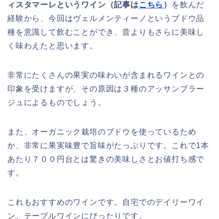
ィスタマーレというワイン（記事は
こちら
）
を飲んだ
経験から、今回はヴェルメンティーノというブドウ品
種を意識して飲むことができ、昔よりもさらに美味し
く味わえたと思います。
非常にたくさんの果実の味わいが含まれるワインとの
印象を受けますが、その原因は３種のアッサンブラー
ジュによるものでしょう。
また、オーガニック栽培のブドウを使っているため
か、非常に果実味豊で旨味がたっぷりです。これで1本
あたり７００円台とは驚きの美味しさとお値打ち感で
す。
これもおすすめのワインです。自宅でのデイリーワイ
ン、テーブルワインにぴったりです。