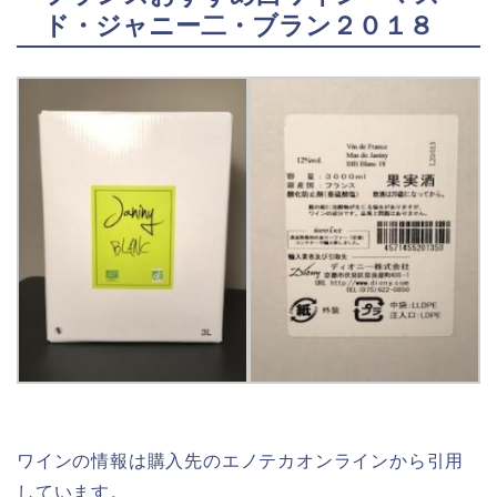
ド・ジャニー二・ブラン２０１８
ワインの情報は購入先のエノテカオンラインから引用
しています。