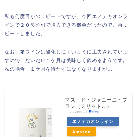
私も何度目かのリピートですが、今回エノテカオンラ
インで２０％割引で購入できる機会だったので、再リ
ピートしました。
なお、箱ワインは酸化しにくいように工夫されていま
すので、だいだい１ケ月は美味しく飲めるようです。
私の場合、１ケ月を待たずになくなりますが…。
マス・ド・ジャニーニ・ブ
ラン（３リットル）
created by
Rinker
エノテカオンライン
Amazon