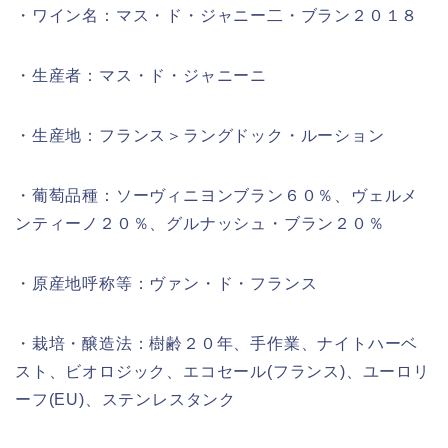
・ワイン名：マス・ド・ジャニー二・ブラン２０１８
・生産者：マス・ド・ジャニーニ
・生産地：フランス＞ラングドック・ルーション
・葡萄品種：ソーヴィニヨンブラン６０％、ヴェルメ
ンティーノ２０％、グルナッシュ・ブラン２０％
・原産地呼称等：ヴァン・ド・フランス
・栽培・醸造法：樹齢２０年、手作業、ナイトハーベ
スト、ビオロジック、エコセール(フランス)、ユーロリ
ーフ(EU)、ステンレスタンク