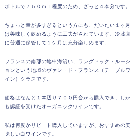
ボトルで７５０ｍｌ程度のため、ざっと４本分です。
ちょっと量が多すぎるという方にも、だいたい１ヶ月
は美味しく飲めるように工夫がされています。冷蔵庫
に普通に保管して１ケ月は充分楽しめます。
フランスの南部の地中海沿い、ラングドック・ルーシ
ョンという地域のヴァン・ド・フランス（テーブルワ
イン）クラスです、
価格はなんと１本辺り７００円台から購入でき、しか
も認証を受けたオーガニックワインです。
私は何度かリピート購入していますが、おすすめの美
味しい白ワインです。