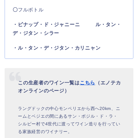
〇
フルボトル
・ピナップ・ド・ジャニーニ ル・タン・
デ・ジタン・シラー
・ル・タン・デ・ジタン・カリニャン
この生産者のワイン一覧は
こちら
（エノテカ
オンラインのページ）
ラングドックの中心モンペリエから西へ20km、ニ
ームとベジエの間にあるサン・ボジル・ド・ラ・
シルビー村で4世代に渡ってワイン造りを行ってい
る家族経営のワイナリー。