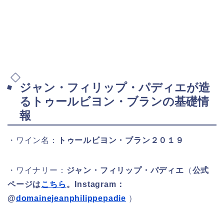
ジャン・フィリップ・パディエが造
るトゥールビヨン・ブランの基礎情
報
・ワイン名：
トゥールビヨン・ブラン２０１９
・ワイナリー：
ジャン・フィリップ・パディエ
（
公式
ページは
こちら
。Instagram：
@
domainejeanphilippepadie
）