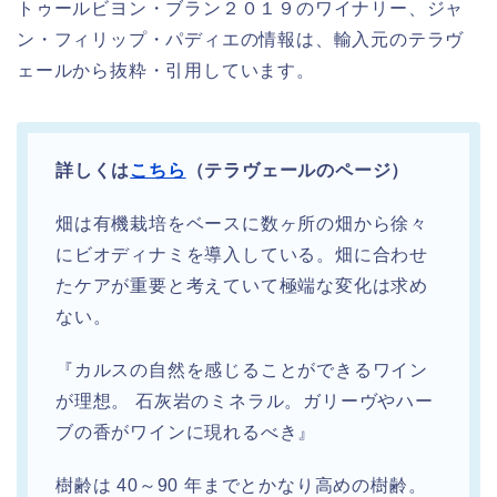
トゥールビヨン・ブラン２０１９のワイナリー、ジャ
ン・フィリップ・パディエの情報は、輸入元のテラヴ
ェールから抜粋・引用しています。
詳しくは
こちら
（テラヴェールのページ）
畑は有機栽培をベースに数ヶ所の畑から徐々
にビオディナミを導入している。畑に合わせ
たケアが重要と考えていて極端な変化は求め
ない。
『カルスの自然を感じることができるワイン
が理想。 石灰岩のミネラル。ガリーヴやハー
ブの香がワインに現れるべき』
樹齢は 40～90 年までとかなり高めの樹齢。