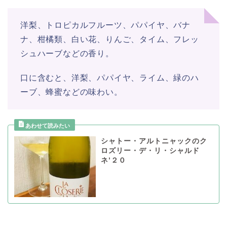
洋梨、トロピカルフルーツ、パパイヤ、バナ
ナ、柑橘類、白い花、りんご、タイム、フレッ
シュハーブなどの香り。
口に含むと、洋梨、パパイヤ、ライム、緑のハ
ーブ、蜂蜜などの味わい。
シャトー・アルトニャックのク
ロズリー・デ・リ・シャルド
ネ’２０