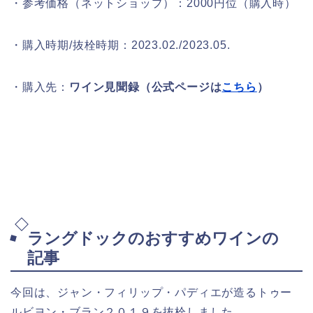
・参考価格（ネットショップ）：2000円位（購入時）
・購入時期/抜栓時期：2023.02./2023.05.
・購入先：
ワイン見聞録（公式ページは
こちら
）
ラングドックのおすすめワインの
記事
今回は、ジャン・フィリップ・パディエが造るトゥー
ルビヨン・ブラン２０１９を抜栓しました。