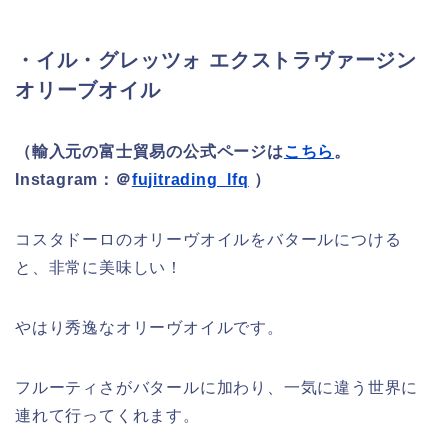
・イル・グレッツォ エクストラヴァージン
オリーブオイル
（輸入元の富士貿易の公式ページは
こちら
。
Instagram：＠
fujitrading_lfq
）
コスタドーロのオリーヴオイルをバタールにつける
と、非常に美味しい！
やはり秀逸なオリーヴオイルです。
フルーティさがバタールに加わり、一気に違う世界に
連れて行ってくれます。