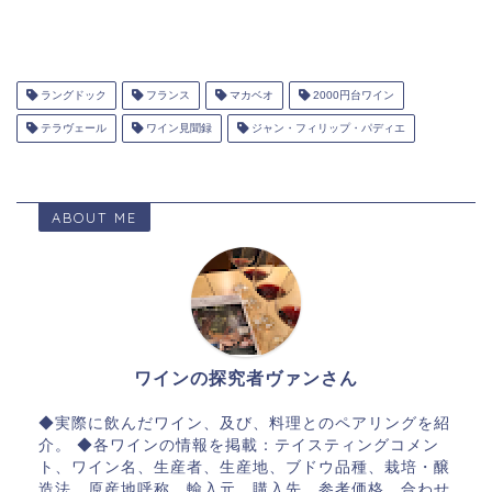
ラングドック
フランス
マカベオ
2000円台ワイン
テラヴェール
ワイン見聞録
ジャン・フィリップ・パディエ
ABOUT ME
ワインの探究者ヴァンさん
◆実際に飲んだワイン、及び、料理とのペアリングを紹
介。 ◆各ワインの情報を掲載：テイスティングコメン
ト、ワイン名、生産者、生産地、ブドウ品種、栽培・醸
造法、原産地呼称、輸入元、購入先、参考価格、合わせ