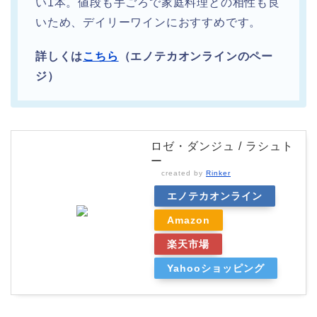
い1本。値段も手ごろで家庭料理との相性も良
いため、デイリーワインにおすすめです。
詳しくは
こちら
（エノテカオンラインのペー
ジ）
ロゼ・ダンジュ / ラシュト
ー
created by
Rinker
エノテカオンライン
Amazon
楽天市場
Yahooショッピング