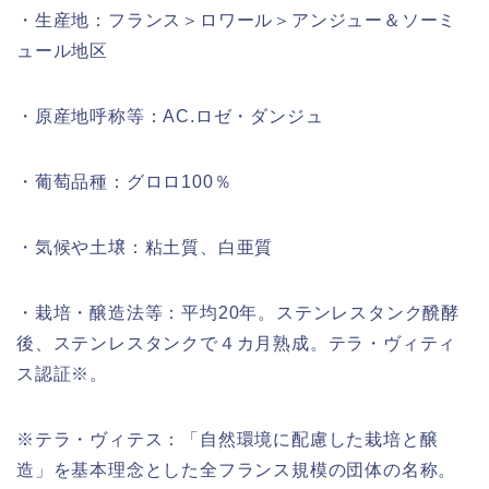
・生産地：フランス＞ロワール＞アンジュー＆ソーミ
ュール地区
・原産地呼称等：AC.ロゼ・ダンジュ
・葡萄品種：グロロ100％
・気候や土壌：粘土質、白亜質
・栽培・醸造法等：平均20年。ステンレスタンク醗酵
後、ステンレスタンクで４カ月熟成。テラ・ヴィティ
ス認証※。
※テラ・ヴィテス：「自然環境に配慮した栽培と醸
造」を基本理念とした全フランス規模の団体の名称。