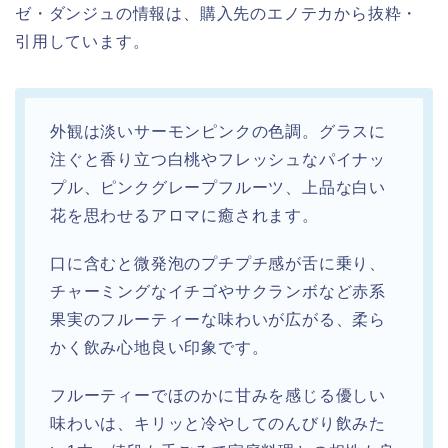
ゼ・ダンジュの情報は、購入先のエノテカから抜粋・
引用しています。
外観は淡いサーモンピンクの色調。グラスに
注ぐと香り立つ白桃やフレッシュなパイナッ
プル、ピンクグレープフルーツ、上品な白い
花を思わせるアロマに癒されます。
口に含むと微発泡のプチプチ感が舌に乗り、
チャーミングなイチゴやサクランボなど赤系
果実のフルーティーな味わいが広がる、柔ら
かく飲み心地良い印象です。
フルーティーでほのかに甘みを感じる優しい
味わいは、キリッと冷やしてのんびり飲みた