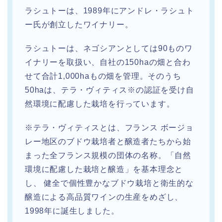
ラシュトーは、1989年にアンドレ・ラシュト
ー氏が創立したワイナリー。
ラシュトーは、ネゴシアンとしては90ものワ
イナリーを取扱い、自社の150haの畑と合わ
せて合計1,000haもの畑を管理。そのうち
50haは、テラ・ヴィティス※の認証を受け自
然環境に配慮した栽培を行っています。
※テラ・ヴィティスとは、フランス ボージョ
レー地区のブドウ栽培者と醸造者たちから始
まった全フランス規模の団体の名称。「自然
環境に配慮した栽培と醸造」を基本理念と
し、 健全で個性豊かなブドウ栽培と衛生的な
醸造による高品質ワインの生産をめざし、
1998年に誕生しました。