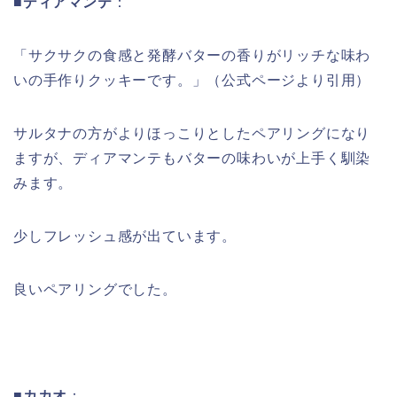
■ディアマンテ
：
「サクサクの食感と発酵バターの香りがリッチな味わ
いの手作りクッキーです。」（公式ページより引用）
サルタナの方がよりほっこりとしたペアリングになり
ますが、ディアマンテもバターの味わいが上手く馴染
みます。
少しフレッシュ感が出ています。
良いペアリングでした。
■カカオ
：