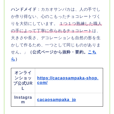
ハンドメイド
：カカオサンパカは、人の手でし
か作り得ない、心のこもったチョコレートづく
りを大切にしています。
１つ１つ熟練した職人
の手によって丁寧に作られるチョコレート
は、
大きさや長さ、デコレーションも自然の形を生
かして作るため、一つとして同じものがありま
せん。」
（公式ページから抜粋・要約。
こち
ら
）
オンライ
ンショッ
https://cacaosampaka-shop.
com/
プ公式UR
L
Instagra
cacaosampaka_jp
m