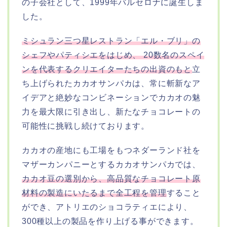
の子会社として、1999年バルセロナに誕生しま
した。
ミシュラン三つ星レストラン「エル・ブリ」の
シェフやパティシエをはじめ、 20数名のスペイ
ンを代表するクリエイターたちの出資のもと
立
ち上げられたカカオサンパカは、常に斬新なア
イデアと絶妙なコンビネーションでカカオの魅
力を最大限に引き出し、新たなチョコレートの
可能性に挑戦し続けております。
カカオの産地にも工場をもつネダーランド社を
マザーカンパニーとするカカオサンパカでは、
カカオ豆の選別から、高品質なチョコレート原
材料の製造にいたるまで全工程を管理
すること
ができ、アトリエのショコラティエにより、
300種以上の製品を作り上げる事ができます。