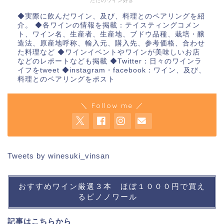
ただのワイン好き
◆実際に飲んだワイン、及び、料理とのペアリングを紹
介。 ◆各ワインの情報を掲載：テイスティングコメン
ト、ワイン名、生産者、生産地、ブドウ品種、栽培・醸
造法、原産地呼称、輸入元、購入先、参考価格、合わせ
た料理など ◆ワインイベントやワインが美味しいお店
などのレポートなども掲載 ◆Twitter：日々のワインラ
イフをtweet ◆instagram・facebook：ワイン、及び、
料理とのペアリングをポスト
＼ Follow me ／
Tweets by winesuki_vinsan
おすすめワイン厳選３本 ほぼ１０００円で買え
るピノノワール
記事は
こちら
から