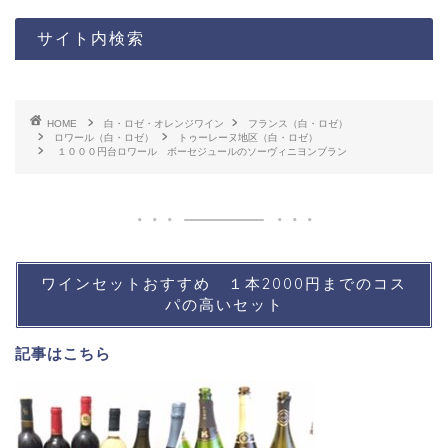
サイト内検索
HOME
白・ロゼ・オレンジワイン
フランス（白・ロゼ）
ロワール（白・ロゼ）
トゥーレーヌ地区（白・ロゼ）
１０００円台ロワール ボーセジュールのソーヴィニヨンブラン
ワインセットおすすめ １本2000円までのコス
パの高いセット
記事は
こちら