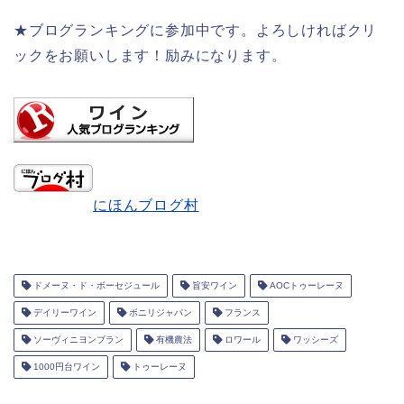
★ブログランキングに参加中です。よろしければクリ
ックをお願いします！励みになります。
にほんブログ村
ドメーヌ・ド・ボーセジュール
旨安ワイン
AOCトゥーレーヌ
デイリーワイン
ボニリジャパン
フランス
ソーヴィニヨンブラン
有機農法
ロワール
ワッシーズ
1000円台ワイン
トゥーレーヌ