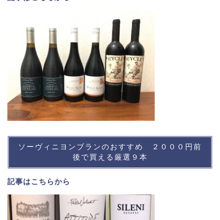
ソーヴィニヨンブランのおすすめ ２０００円前
後で買える厳選９本
記事は
こちら
から