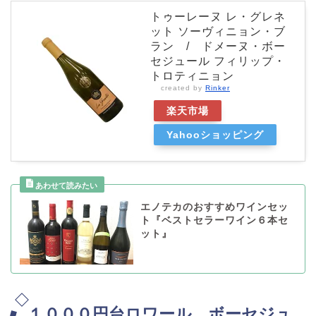
トゥーレーヌ レ・グレネ
ット ソーヴィニョン・ブ
ラン / ドメーヌ・ボー
セジュール フィリップ・
トロティニョン
created by
Rinker
楽天市場
Yahooショッピング
エノテカのおすすめワインセッ
ト『ベストセラーワイン６本セ
ット』
１０００円台ロワール ボーセジュ