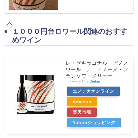
１０００円台ロワール関連のおすす
めワイン
レ・ゼキサゴナル・ピノノ
ワール ／ ドメーヌ・フ
ランソワ・メリオー
created by
Rinker
エノテカオンライン
Amazon
楽天市場
Yahooショッピング