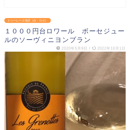
トゥーレーヌ地区（白・ロゼ）
１０００円台ロワール ボーセジュー
ルのソーヴィニヨンブラン
2020年5月9日
/
2022年10月1日