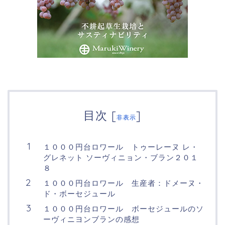
目次
[
]
非表示
１０００円台ロワール トゥーレーヌ レ・
グレネット ソーヴィニョン・ブラン２０１
８
１０００円台ロワール 生産者：ドメーヌ・
ド・ボーセジュール
１０００円台ロワール ボーセジュールのソ
ーヴィニヨンブランの感想