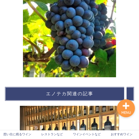
想い出に残るワイン
レストランなど
ワインイベントなど
おすすめワイン
エノテカ関連の記事
MENU
想い出に残るワイン
レストランなど
ワインイベントなど
おすすめワイン