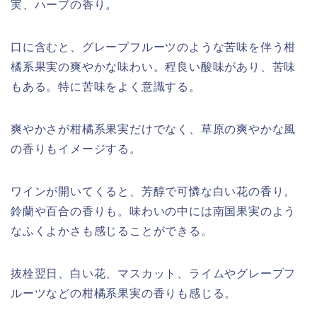
実、ハーブの香り。
口に含むと、グレープフルーツのような苦味を伴う柑
橘系果実の爽やかな味わい。程良い酸味があり、苦味
もある。特に苦味をよく意識する。
爽やかさが柑橘系果実だけでなく、草原の爽やかな風
の香りもイメージする。
ワインが開いてくると、芳醇で可憐な白い花の香り。
鈴蘭や百合の香りも。味わいの中には南国果実のよう
なふくよかさも感じることができる。
抜栓翌日、白い花、マスカット、ライムやグレープフ
ルーツなどの柑橘系果実の香りも感じる。