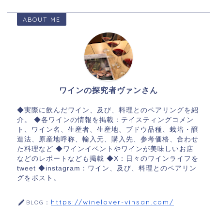
ABOUT ME
ワインの探究者ヴァンさん
◆実際に飲んだワイン、及び、料理とのペアリングを紹
介。 ◆各ワインの情報を掲載：テイスティングコメン
ト、ワイン名、生産者、生産地、ブドウ品種、栽培・醸
造法、原産地呼称、輸入元、購入先、参考価格、合わせ
た料理など ◆ワインイベントやワインが美味しいお店
などのレポートなども掲載 ◆X：日々のワインライフを
tweet ◆instagram：ワイン、及び、料理とのペアリン
グをポスト。
https://winelover-vinsan.com/
BLOG：