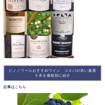
ピノノワールおすすめワイン コスパの高い厳選
５本を価格別に紹介
記事は
こちら