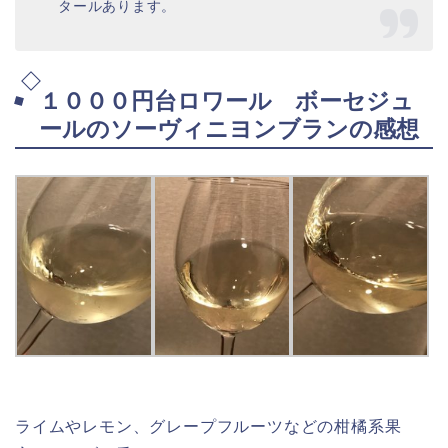
タールあります。
１０００円台ロワール ボーセジュ
ールのソーヴィニヨンブランの感想
ライムやレモン、グレープフルーツなどの柑橘系果