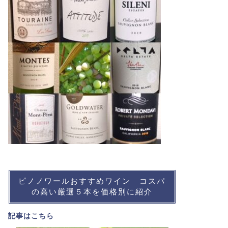
ピノノワールおすすめワイン コスパ
の高い厳選５本を価格別に紹介
記事は
こちら