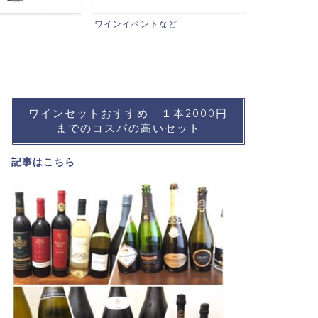
おすすめワイ
ワインイベントなど
ワインセットおすすめ １本2000円
までのコスパの高いセット
記事は
こちら