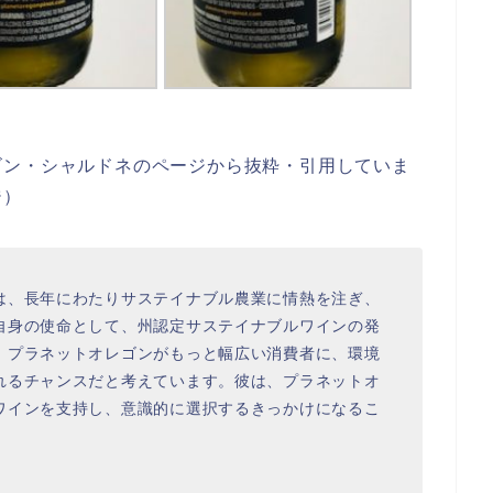
ゴン・シャルドネのページから抜粋・引用していま
ジ）
は、長年にわたりサステイナブル農業に情熱を注ぎ、
自身の使命として、州認定サステイナブルワインの発
、プラネットオレゴンがもっと幅広い消費者に、環境
れるチャンスだと考えています。彼は、プラネットオ
ワインを支持し、意識的に選択するきっかけになるこ