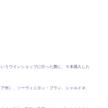
というワインショップに行った際に、５本購入した
ニア州）、ソーヴィニヨン・ブラン、シャルドネ、