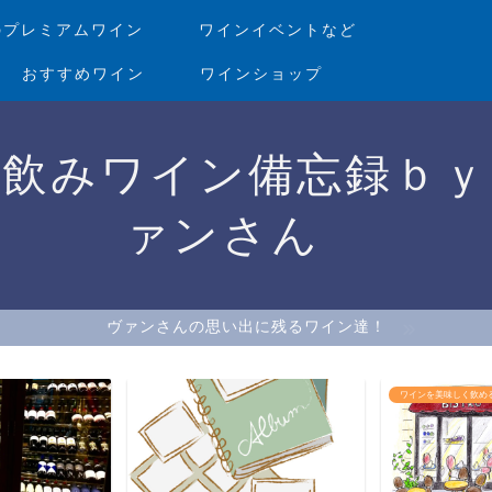
のプレミアムワイン
ワインイベントなど
おすすめワイン
ワインショップ
家飲みワイン備忘録ｂｙ
ァンさん
ヴァンさんの思い出に残るワイン達！
ワインを美味しく飲め