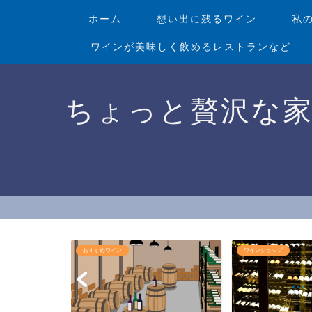
ホーム
想い出に残るワイン
私
ワインが美味しく飲めるレストランなど
ちょっと贅沢な
おすすめワイン
ワインショップ