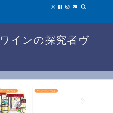
ワインの探究者ヴ
るレストランなど
ワインイベントなど
おすすめワイン