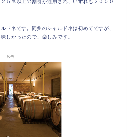
、２５％以上の割引が適用され、いずれも２０００
ャルドネです。同州のシャルドネは初めてですが、
美味しかったので、楽しみです。
広告