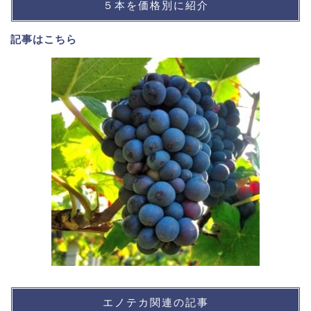
５本を価格別に紹介
記事は
こちら
エノテカ関連の記事