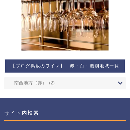
【ブログ掲載のワイン】 赤・白・泡別地域一覧
想い出に残るワイン
レストランなど
ワインイベントなど
サイト内検索
おすすめワイン