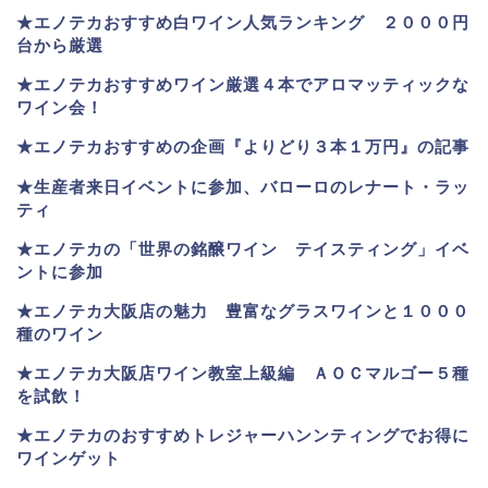
★
エノテカおすすめ白ワイン人気ランキング ２０００円
台から厳選
★エノテカおすすめワイン厳選４本でアロマッティックな
ワイン会！
★エノテカおすすめの企画『よりどり３本１万円』の記事
★生産者来日イベントに参加、バローロのレナート・ラッ
ティ
★エノテカ
の「世界の銘醸ワイン テイスティング」イベ
ントに参加
★エノテカ大阪店の魅力 豊富なグラスワインと１０００
種のワイン
★エノテカ大阪店ワイン教室上級編 ＡＯＣマルゴー５種
を試飲！
★エノテカのおすすめトレジャーハンンティングでお得に
ワインゲット