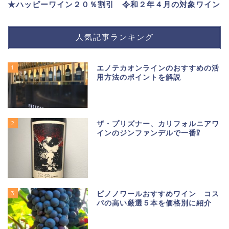
★ハッピーワイン２０％割引 令和２年４月の対象ワイン
人気記事ランキング
1
エノテカオンラインのおすすめの活
用方法のポイントを解説
2
ザ・プリズナー、カリフォルニアワ
インのジンファンデルで一番⁉
3
ピノノワールおすすめワイン コス
パの高い厳選５本を価格別に紹介