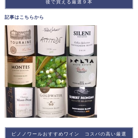
後で買える厳選９本
記事は
こちら
から
ピノノワールおすすめワイン コスパの高い厳選