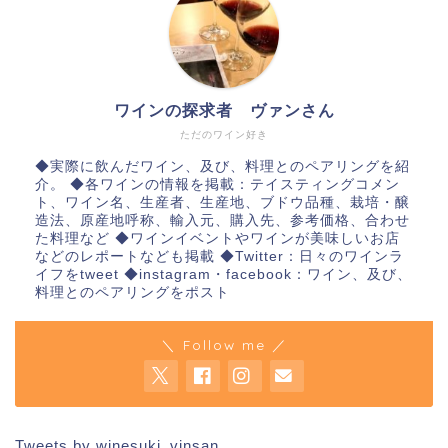
ワインの探求者 ヴァンさん
ただのワイン好き
◆実際に飲んだワイン、及び、料理とのペアリングを紹
介。 ◆各ワインの情報を掲載：テイスティングコメン
ト、ワイン名、生産者、生産地、ブドウ品種、栽培・醸
造法、原産地呼称、輸入元、購入先、参考価格、合わせ
た料理など ◆ワインイベントやワインが美味しいお店
などのレポートなども掲載 ◆Twitter：日々のワインラ
イフをtweet ◆instagram・facebook：ワイン、及び、
料理とのペアリングをポスト
＼ Follow me ／
Tweets by winesuki_vinsan