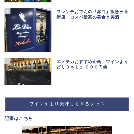
4
フレンチおでんの『赤白』阪急三番
街店 コスパ最高の美食と美酒
5
エノテカおすすめ企画 ワインより
どり３本１１,０００円他
ワインをより美味しくするグッズ
記事は
こちら