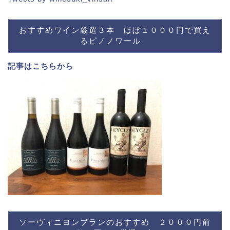
おすすめワイン厳選３本 ほぼ１０００円で買え
るピノノワール
記事は
こちら
から
ソーヴィニヨンブランのおすすめ ２０００円前