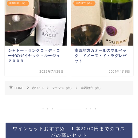
南西地方（赤）
南西地方（赤）
シャトー・ランクロ・デ・ロ
南西地方カオールのマルベッ
ーゼのガイヤック・ルージュ
ク ドメーヌ・ド・ラグレゼ
２００９
ット
2022年7月28日
2021年4月8日
HOME
赤ワイン
フランス（赤）
南西地方（赤）
ワインセットおすすめ １本2000円までのコス
パの高いセット