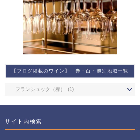
【ブログ掲載のワイン】 赤・白・泡別地域一覧
想い出に残るワイン
レストランなど
ワインイベントなど
サイト内検索
おすすめワイン