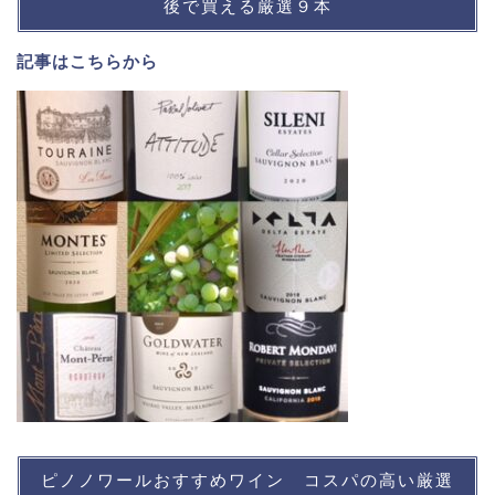
後で買える厳選９本
記事は
こちら
から
ピノノワールおすすめワイン コスパの高い厳選