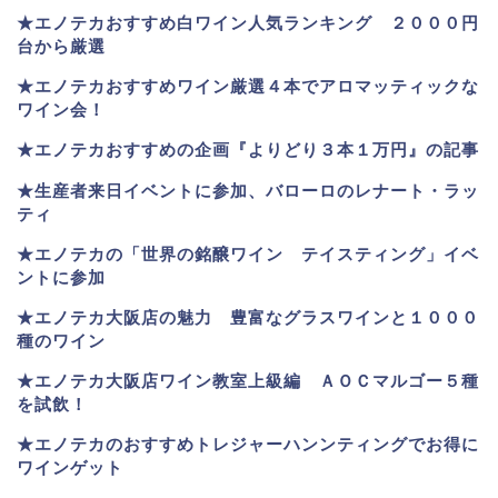
★
エノテカおすすめ白ワイン人気ランキング ２０００円
台から厳選
★エノテカおすすめワイン厳選４本でアロマッティックな
ワイン会！
★エノテカおすすめの企画『よりどり３本１万円』の記事
★生産者来日イベントに参加、バローロのレナート・ラッ
ティ
★エノテカ
の「世界の銘醸ワイン テイスティング」イベ
ントに参加
★エノテカ大阪店の魅力 豊富なグラスワインと１０００
種のワイン
★エノテカ大阪店ワイン教室上級編 ＡＯＣマルゴー５種
を試飲！
★エノテカのおすすめトレジャーハンンティングでお得に
ワインゲット