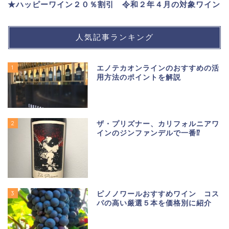
★ハッピーワイン２０％割引 令和２年４月の対象ワイン
人気記事ランキング
1
エノテカオンラインのおすすめの活
用方法のポイントを解説
2
ザ・プリズナー、カリフォルニアワ
インのジンファンデルで一番⁉
3
ピノノワールおすすめワイン コス
パの高い厳選５本を価格別に紹介