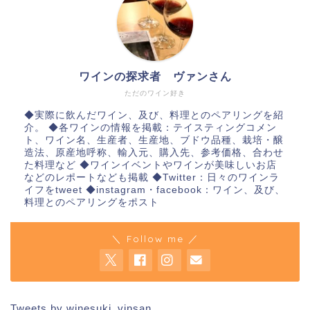
ワインの探求者 ヴァンさん
ただのワイン好き
◆実際に飲んだワイン、及び、料理とのペアリングを紹
介。 ◆各ワインの情報を掲載：テイスティングコメン
ト、ワイン名、生産者、生産地、ブドウ品種、栽培・醸
造法、原産地呼称、輸入元、購入先、参考価格、合わせ
た料理など ◆ワインイベントやワインが美味しいお店
などのレポートなども掲載 ◆Twitter：日々のワインラ
イフをtweet ◆instagram・facebook：ワイン、及び、
料理とのペアリングをポスト
＼ Follow me ／
Tweets by winesuki_vinsan