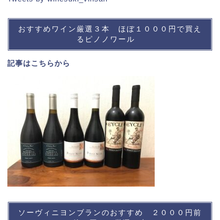
おすすめワイン厳選３本 ほぼ１０００円で買え
るピノノワール
記事は
こちら
から
ソーヴィニヨンブランのおすすめ ２０００円前