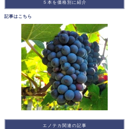
５本を価格別に紹介
記事は
こちら
エノテカ関連の記事