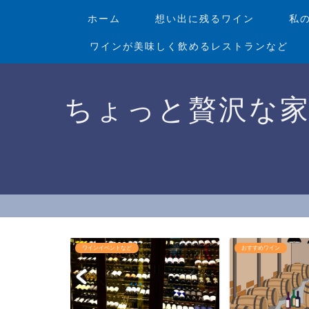
ホーム
想い出に残るワイン
私
ワインが美味しく飲めるレストランなど
ちょっと贅沢な
ランなど
ワインイベントなど
おすすめワイン