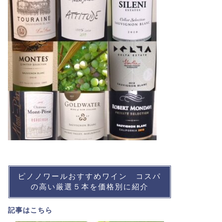
ピノノワールおすすめワイン コスパ
の高い厳選５本を価格別に紹介
記事は
こちら