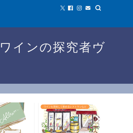
ワインの探究者ヴ
ワインを美味しく飲めるレストランなど
ワインイベントな