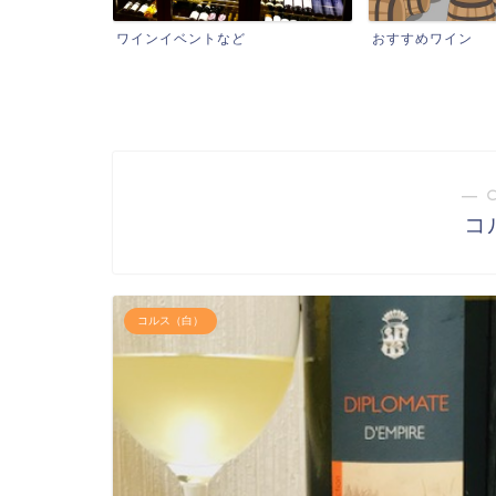
ワインイベントなど
おすすめワイン
― 
コ
コルス（白）