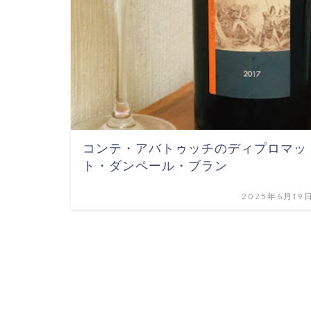
コンテ・アバトゥッチのディプロマッ
ト・ダンペール・ブラン
2025年6月19