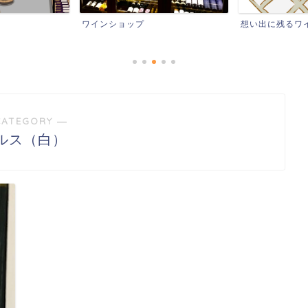
ワインショップ
想い出に残るワ
CATEGORY ―
ルス（白）