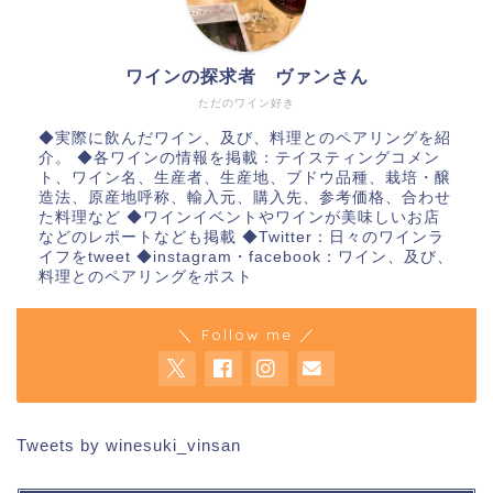
ワインの探求者 ヴァンさん
ただのワイン好き
◆実際に飲んだワイン、及び、料理とのペアリングを紹
介。 ◆各ワインの情報を掲載：テイスティングコメン
ト、ワイン名、生産者、生産地、ブドウ品種、栽培・醸
造法、原産地呼称、輸入元、購入先、参考価格、合わせ
た料理など ◆ワインイベントやワインが美味しいお店
などのレポートなども掲載 ◆Twitter：日々のワインラ
イフをtweet ◆instagram・facebook：ワイン、及び、
料理とのペアリングをポスト
＼ Follow me ／
Tweets by winesuki_vinsan