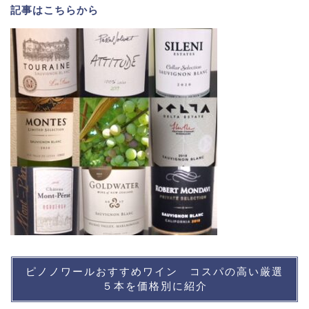
記事は
こちら
から
ピノノワールおすすめワイン コスパの高い厳選
５本を価格別に紹介