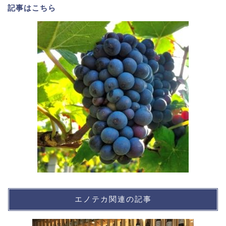
記事は
こちら
エノテカ関連の記事