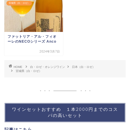
宮城県（白・ロゼ）
ファットリア・アル・フィオ
ーレのNECOシリーズ Anco
2024年3月7日
HOME
白・ロゼ・オレンジワイン
日本（白・ロゼ）
宮城県（白・ロゼ）
ワインセットおすすめ １本2000円までのコス
パの高いセット
記事は
こちら