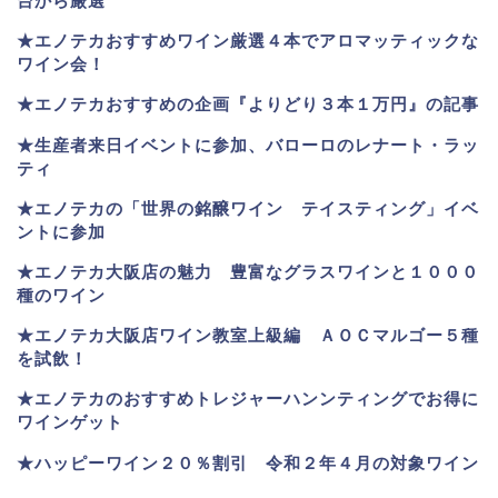
台から厳選
★エノテカおすすめワイン厳選４本でアロマッティックな
ワイン会！
★エノテカおすすめの企画『よりどり３本１万円』の記事
★生産者来日イベントに参加、バローロのレナート・ラッ
ティ
★エノテカ
の「世界の銘醸ワイン テイスティング」イベ
ントに参加
★エノテカ大阪店の魅力 豊富なグラスワインと１０００
種のワイン
★エノテカ大阪店ワイン教室上級編 ＡＯＣマルゴー５種
を試飲！
★エノテカのおすすめトレジャーハンンティングでお得に
ワインゲット
★ハッピーワイン２０％割引 令和２年４月の対象ワイン