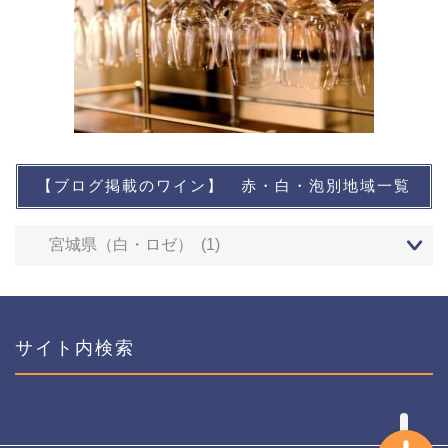
【ブログ掲載のワイン】 赤・白・泡別地域一覧
想い出に残るワイン
レストランなど
ワインイベントなど
サイト内検索
おすすめワイン