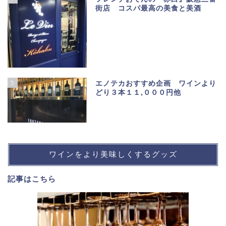
街店 コスパ最高の美食と美酒
5
エノテカおすすめ企画 ワインより
どり３本１１,０００円他
ワインをより美味しくするグッズ
記事は
こちら