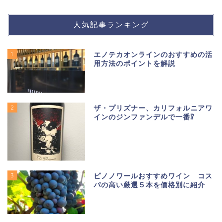
人気記事ランキング
1
エノテカオンラインのおすすめの活
用方法のポイントを解説
2
ザ・プリズナー、カリフォルニアワ
インのジンファンデルで一番⁉
3
ピノノワールおすすめワイン コス
パの高い厳選５本を価格別に紹介