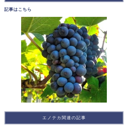
記事は
こちら
エノテカ関連の記事