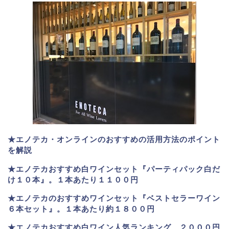
★エノテカ・オンラインのおすすめの活用方法のポイント
を解説
★エノテカおすすめ白ワインセット『パーティパック白だ
け１０本』。１本あたり１１００円
★エノテカのおすすめワインセット『ベストセラーワイン
６本セット』。
１本あたり約１８００円
★
エノテカおすすめ白ワイン人気ランキング ２０００円