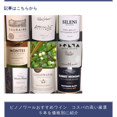
記事は
こちら
から
ピノノワールおすすめワイン コスパの高い厳選
５本を価格別に紹介