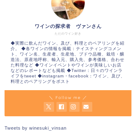
ワインの探求者 ヴァンさん
ただのワイン好き
◆実際に飲んだワイン、及び、料理とのペアリングを紹
介。 ◆各ワインの情報を掲載：テイスティングコメン
ト、ワイン名、生産者、生産地、ブドウ品種、栽培・醸
造法、原産地呼称、輸入元、購入先、参考価格、合わせ
た料理など ◆ワインイベントやワインが美味しいお店
などのレポートなども掲載 ◆Twitter：日々のワインラ
イフをtweet ◆instagram・facebook：ワイン、及び、
料理とのペアリングをポスト
＼ Follow me ／
Tweets by winesuki_vinsan