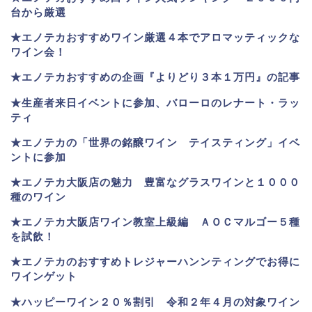
台から厳選
★エノテカおすすめワイン厳選４本でアロマッティックな
ワイン会！
★エノテカおすすめの企画『よりどり３本１万円』の記事
★生産者来日イベントに参加、バローロのレナート・ラッ
ティ
★エノテカ
の「世界の銘醸ワイン テイスティング」イベ
ントに参加
★エノテカ大阪店の魅力 豊富なグラスワインと１０００
種のワイン
★エノテカ大阪店ワイン教室上級編 ＡＯＣマルゴー５種
を試飲！
★エノテカのおすすめトレジャーハンンティングでお得に
ワインゲット
★ハッピーワイン２０％割引 令和２年４月の対象ワイン