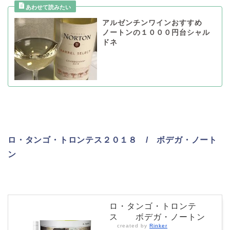
アルゼンチンワインおすすめ
ノートンの１０００円台シャル
ドネ
ロ・タンゴ・トロンテス２０１８ / ボデガ・ノート
ン
ロ・タンゴ・トロンテ
ス ボデガ・ノートン
created by
Rinker