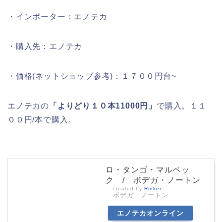
・インポーター：エノテカ
・購入先：エノテカ
・価格(ネットショップ参考)：１７００円台~
エノテカの
「よりどり１０本11000円」
で購入。１１
００円/本で購入。
ロ・タンゴ・マルベッ
ク / ボデガ・ノートン
created by
Rinker
ボデガ・ノートン
エノテカオンライン