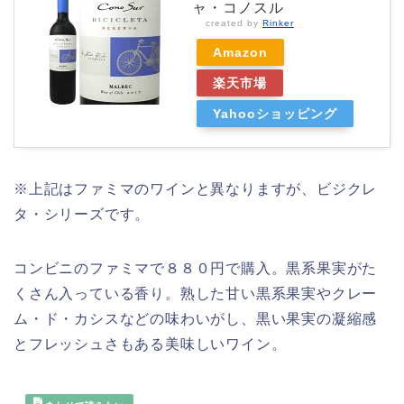
ャ・コノスル
created by
Rinker
Amazon
楽天市場
Yahooショッピング
※上記はファミマのワインと異なりますが、ビジクレ
タ・シリーズです。
コンビニのファミマで８８０円で購入。黒系果実がた
くさん入っている香り。熟した甘い黒系果実やクレー
ム・ド・カシスなどの味わいがし、黒い果実の凝縮感
とフレッシュさもある美味しいワイン。