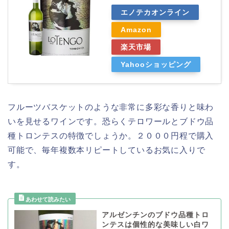
エノテカオンライン
Amazon
楽天市場
Yahooショッピング
フルーツバスケットのような非常に多彩な香りと味わ
いを見せるワインです。恐らくテロワールとブドウ品
種トロンテスの特徴でしょうか。２０００円程で購入
可能で、毎年複数本リピートしているお気に入りで
す。
アルゼンチンのブドウ品種トロ
ンテスは個性的な美味しい白ワ