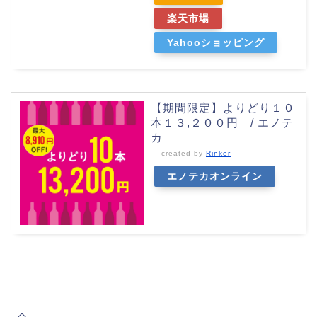
楽天市場
Yahooショッピング
【期間限定】よりどり１０
本１３,２００円 / エノテ
カ
created by
Rinker
エノテカオンライン