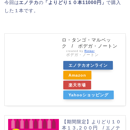
今回は
エノテカ
の
「よりどり１０本11000円」
で購入
した１本です。
ロ・タンゴ・マルベッ
ク / ボデガ・ノートン
created by
Rinker
ボデガ・ノートン
エノテカオンライン
Amazon
楽天市場
Yahooショッピング
【期間限定】よりどり１０
本１３,２００円 / エノテ