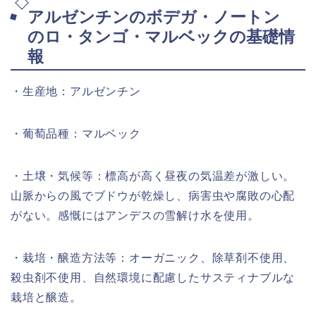
アルゼンチンのボデガ・ノートン
のロ・タンゴ・マルベックの基礎情
報
・生産地：アルゼンチン
・葡萄品種：マルベック
・土壌・気候等：標高が高く昼夜の気温差が激しい。
山脈からの風でブドウが乾燥し、病害虫や腐敗の心配
がない。感慨にはアンデスの雪解け水を使用。
・栽培・醸造方法等：オーガニック、除草剤不使用、
殺虫剤不使用、自然環境に配慮したサスティナブルな
栽培と醸造。