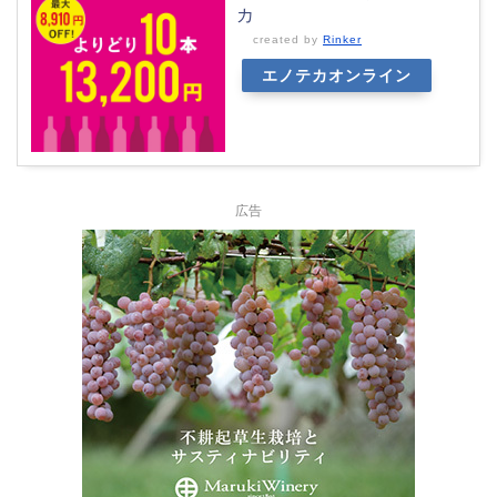
カ
created by
Rinker
エノテカオンライン
広告