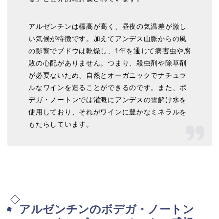
アルゼンチンは標高が高く、昼夜の気温差が激し
い気候が特徴です。加えてアンデス山脈からの風
の影響でブドウは乾燥し、1年を通じて病害虫や腐
敗の心配がありません。つまり、殺虫剤や除草剤
が必要ないため、自然とオーガニックでナチュラ
ルなワインを造ることができるのです。また、ボ
デガ・ノートンでは灌漑にアンデスの雪解け水を
使用しており、それがワインに豊かなミネラルを
もたらしています。
アルゼンチンのボデガ・ノートン