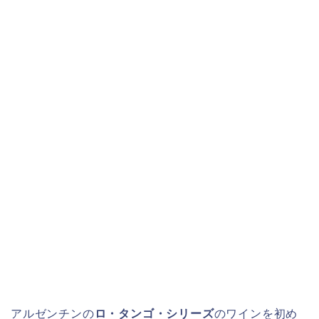
アルゼンチンの
ロ・タンゴ・シリーズ
のワインを初め