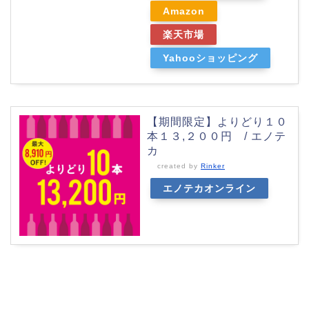
Amazon
楽天市場
Yahooショッピング
【期間限定】よりどり１０
本１３,２００円 / エノテ
カ
created by
Rinker
エノテカオンライン