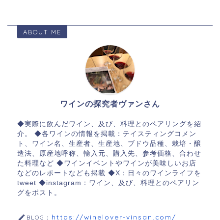
ABOUT ME
ワインの探究者ヴァンさん
◆実際に飲んだワイン、及び、料理とのペアリングを紹
介。 ◆各ワインの情報を掲載：テイスティングコメン
ト、ワイン名、生産者、生産地、ブドウ品種、栽培・醸
造法、原産地呼称、輸入元、購入先、参考価格、合わせ
た料理など ◆ワインイベントやワインが美味しいお店
などのレポートなども掲載 ◆X：日々のワインライフを
tweet ◆instagram：ワイン、及び、料理とのペアリン
グをポスト。
https://winelover-vinsan.com/
BLOG：