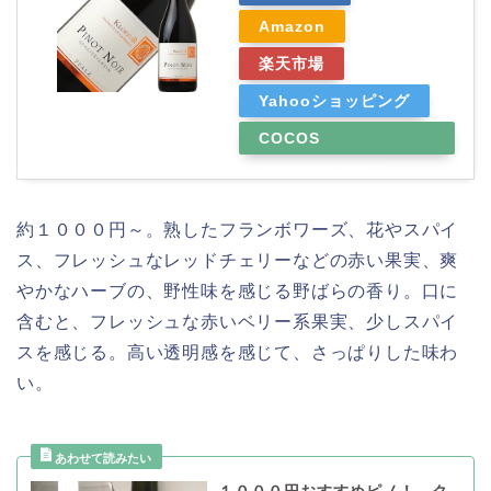
Amazon
楽天市場
Yahooショッピング
COCOS
WINE&WHISKY
約１０００円～。熟したフランボワーズ、花やスパイ
ス、フレッシュなレッドチェリーなどの赤い果実、爽
やかなハーブの、野性味を感じる野ばらの香り。口に
含むと、フレッシュな赤いベリー系果実、少しスパイ
スを感じる。高い透明感を感じて、さっぱりした味わ
い。