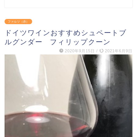
ファルツ（赤）
ドイツワインおすすめシュペートブ
ルグンダー フィリップクーン
2020年9月15日
/
2021年6月9日