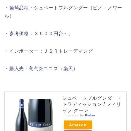
・葡萄品種：シュペートブルグンダー（ピノ・ノワー
ル）
・参考価格：３５００円台～。
・インポーター：ＪＳＲトレーディング
・購入先：葡萄畑ココス（楽天）
シュペートブルグンダー・
トラディッション / フィリ
ップ クーン
created by
Rinker
Amazon