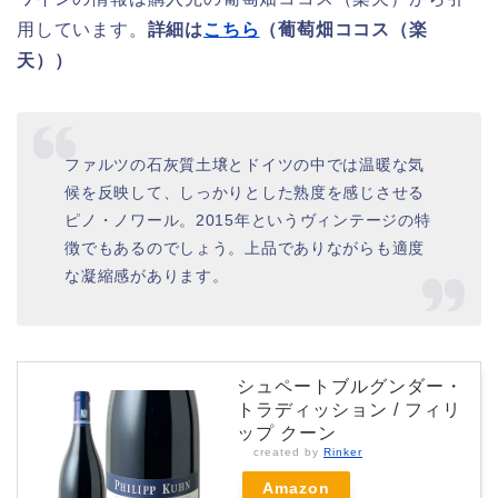
用しています。
詳細は
こちら
（葡萄畑ココス（楽
天））
ファルツの石灰質土壌とドイツの中では温暖な気
候を反映して、しっかりとした熟度を感じさせる
ピノ・ノワール。2015年というヴィンテージの特
徴でもあるのでしょう。上品でありながらも適度
な凝縮感があります。
シュペートブルグンダー・
トラディッション / フィリ
ップ クーン
created by
Rinker
Amazon