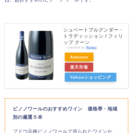
シュペートブルグンダー・
トラディッション / フィリ
ップ クーン
created by
Rinker
Amazon
楽天市場
Yahooショッピング
ピノノワールのおすすめワイン 価格帯・地域
別の厳選５本
ブドウ品種ピノノワールで造られたワインか