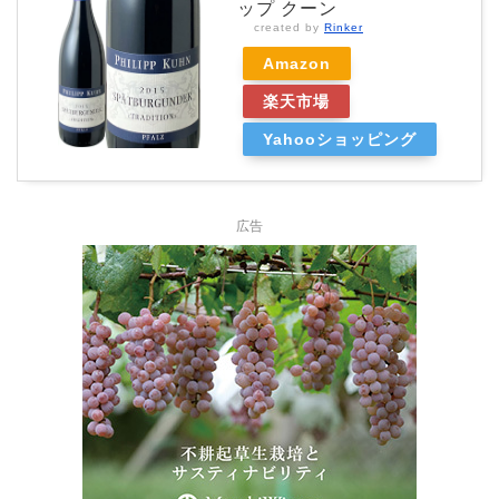
ップ クーン
created by
Rinker
Amazon
楽天市場
Yahooショッピング
広告