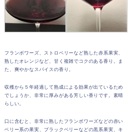
フランボワーズ、ストロベリーなど熟した赤系果実、
熟したオレンジなど、甘く複雑でコクのある香り。ま
た、爽やかなスパイスの香り。
収穫から５年経過して熟成による効果が出ているため
でしょうか、非常に厚みがある芳しい香りです。素晴
らしい。
口に含むと、非常に熟したフランボワーズなどの赤い
ベリー系の果実、ブラックベリーなどの黒系果実、キ