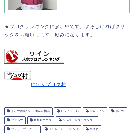
★ブログランキングに参加中です。よろしければクリ
ックをお願いします！励みになります。
にほんブログ村
ドイツ優良ワイン生産者協会
ピノノワール
旨安ワイン
ドイツ
ファルツ
葡萄畑ココス
シュペートブルグンダー
フィリップ・クーン
ＪＳＲトレーディング
ＶＤＰ