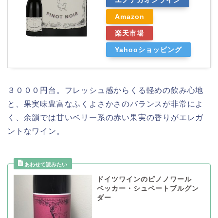
エノテカオンライン
Amazon
楽天市場
Yahooショッピング
３０００円台。フレッシュ感からくる軽めの飲み心地
と、果実味豊富なふくよさかさのバランスが非常によ
く、余韻では甘いベリー系の赤い果実の香りがエレガ
ントなワイン。
ドイツワインのピノノワール
ベッカー・シュペートブルグン
ダー