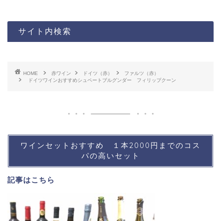
サイト内検索
HOME
赤ワイン
ドイツ（赤）
ファルツ（赤）
ドイツワインおすすめシュペートブルグンダー フィリップクーン
ワインセットおすすめ １本2000円までのコス
パの高いセット
記事は
こちら