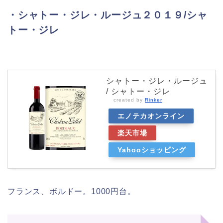
・シャトー・ジレ・ルージュ２０１９/シャ
トー・ジレ
シャトー・ジレ・ルージュ
/ シャトー・ジレ
created by
Rinker
エノテカオンライン
楽天市場
Yahooショッピング
フランス、ボルドー。1000円台。