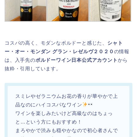
コスパの高く、モダンなボルドーと感じた、
シャト
ー・オー・モンダン グラン・レゼルヴ２０２０
の情報
は、入手先の
ボルドーワイン日本公式アカウント
から
抜粋・引用しています。
スミレやゼラニウムお花の香りが華やかで上
品なのにハイコスパなワイン
ワインを楽しみたいけど高級なのはちょっ
と…という方にもおすすめ！
まろやかで渋みも穏やかなので初心者さんで