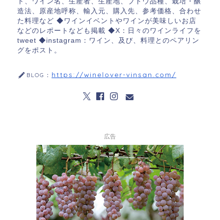
ト、ワイン名、生産者、生産地、ブドウ品種、栽培・醸
造法、原産地呼称、輸入元、購入先、参考価格、合わせ
た料理など ◆ワインイベントやワインが美味しいお店
などのレポートなども掲載 ◆X：日々のワインライフを
tweet ◆instagram：ワイン、及び、料理とのペアリン
グをポスト。
https://winelover-vinsan.com/
BLOG：
広告