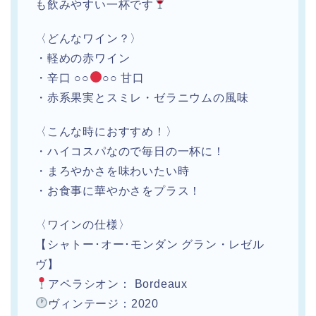
も飲みやすい一杯です
〈どんなワイン？〉
・軽めの赤ワイン
・辛口 ○○
○○ 甘口
・赤系果実とスミレ・ゼラニウムの風味
〈こんな時におすすめ！〉
・ハイコスパなので毎日の一杯に！
・まろやかさを味わいたい時
・お食事に華やかさをプラス！
〈ワインの仕様〉
【シャトー･オー･モンダン グラン・レゼル
ヴ】
アペラシオン： Bordeaux
ヴィンテージ：2020