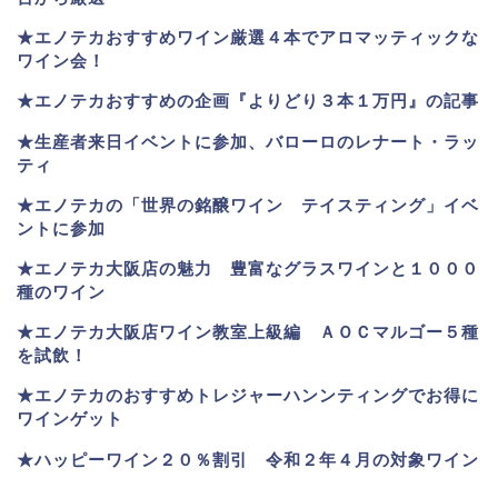
★エノテカおすすめワイン厳選４本でアロマッティックな
ワイン会！
★エノテカおすすめの企画『よりどり３本１万円』の記事
★生産者来日イベントに参加、バローロのレナート・ラッ
ティ
★エノテカ
の「世界の銘醸ワイン テイスティング」イベ
ントに参加
★エノテカ大阪店の魅力 豊富なグラスワインと１０００
種のワイン
★エノテカ大阪店ワイン教室上級編 ＡＯＣマルゴー５種
を試飲！
★エノテカのおすすめトレジャーハンンティングでお得に
ワインゲット
★ハッピーワイン２０％割引 令和２年４月の対象ワイン