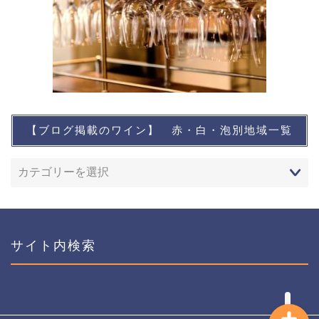
【ブログ掲載のワイン】 赤・白・泡別地域一覧
想い出に残るワイン
レストランなど
ワインイベントなど
サイト内検索
おすすめワイン