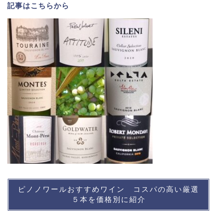
記事は
こちら
から
ピノノワールおすすめワイン コスパの高い厳選
５本を価格別に紹介