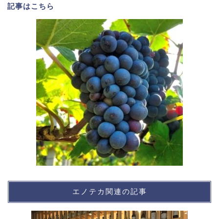
記事は
こちら
エノテカ関連の記事