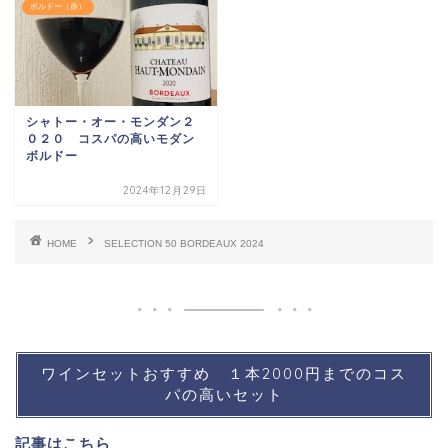
ボルドー（赤）
シャトー・オー・モンダン２
０２０ コスパの高いモダン
ボルドー
2024年12月29日
HOME
SELECTION 50 BORDEAUX 2024
ワインセットおすすめ １本2000円までのコス
パの高いセット
記事は
こちら