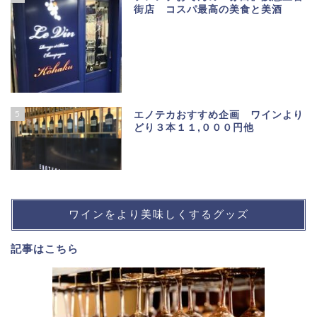
街店 コスパ最高の美食と美酒
5
エノテカおすすめ企画 ワインより
どり３本１１,０００円他
ワインをより美味しくするグッズ
記事は
こちら