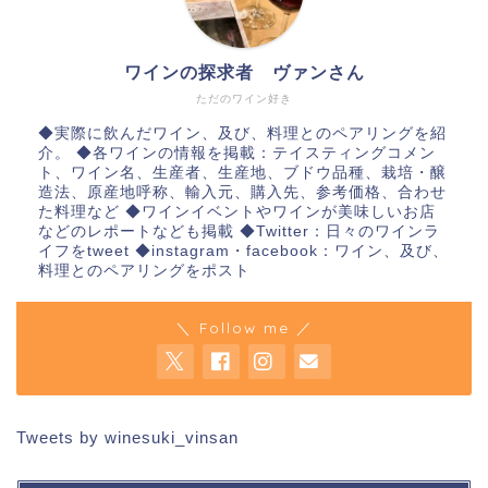
ワインの探求者 ヴァンさん
ただのワイン好き
◆実際に飲んだワイン、及び、料理とのペアリングを紹
介。 ◆各ワインの情報を掲載：テイスティングコメン
ト、ワイン名、生産者、生産地、ブドウ品種、栽培・醸
造法、原産地呼称、輸入元、購入先、参考価格、合わせ
た料理など ◆ワインイベントやワインが美味しいお店
などのレポートなども掲載 ◆Twitter：日々のワインラ
イフをtweet ◆instagram・facebook：ワイン、及び、
料理とのペアリングをポスト
＼ Follow me ／
Tweets by winesuki_vinsan