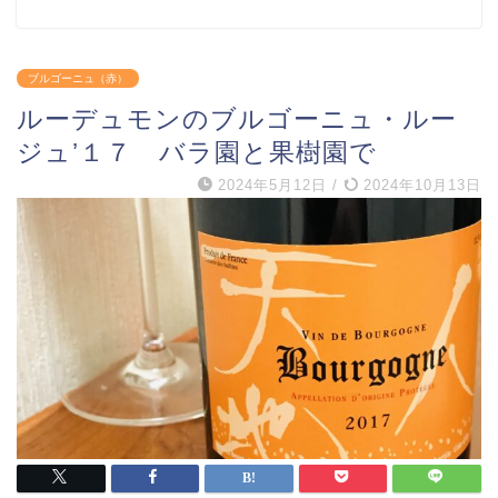
ブルゴーニュ（赤）
ルーデュモンのブルゴーニュ・ルー
ジュ’１７ バラ園と果樹園で
2024年5月12日
/
2024年10月13日