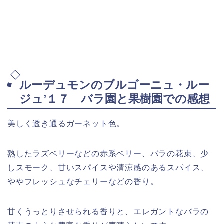
ルーデュモンのブルゴーニュ・ルー
ジュ’１７ バラ園と果樹園での感想
美しく透き通るガーネット色。
熟したラズベリーなどの赤系ベリー、バラの花束、少
しスモーク、甘いスパイスや清涼感のあるスパイス、
ややフレッシュなチェリーなどの香り。
甘くうっとりさせられる香りと、エレガントなバラの