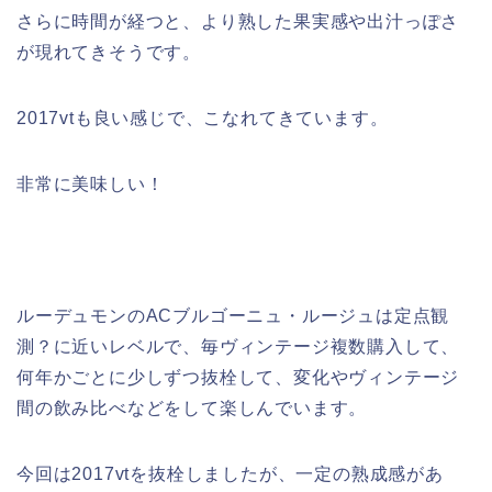
さらに時間が経つと、より熟した果実感や出汁っぽさ
が現れてきそうです。
2017vtも良い感じで、こなれてきています。
非常に美味しい！
ルーデュモンのACブルゴーニュ・ルージュは定点観
測？に近いレベルで、毎ヴィンテージ複数購入して、
何年かごとに少しずつ抜栓して、変化やヴィンテージ
間の飲み比べなどをして楽しんでいます。
今回は2017vtを抜栓しましたが、一定の熟成感があ