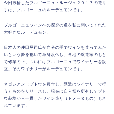
今回抜栓したブルゴーニュ・ルージュ２０１７の造り
手は、ブルゴーニュのルーデュモンです。
ブルゴーニュワインへの探究の道を私に開いてくれた
大好きなルーデュモン。
日本人の仲田晃司氏が自分の手でワインを造ってみた
いという夢を抱いて単身渡仏し、各地の醸造家のもと
で修業の上、ついにはブルゴーニュでワイナリーを設
立。そのワイナリーがルーデュモンです。
ネゴシアン（ブドウを買付し、醸造はワイナリーで行
う）ものをリリースし、現在は自ら畑を所有してブド
ウ栽培から一貫したワイン造り（ドメーヌもの）もさ
れています。