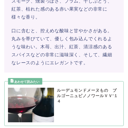
スモーク、燻製っぽさ、プラム、干しぶどう、
紅茶、枯れた感のある赤い果実などの非常に
様々な香り。
口に含むと、控えめな酸味と甘やかさがある。
丸みを帯びていて、優しく包み込んでくれるよ
うな味わい。木苺、出汁、紅茶、清涼感のある
スパイスなどの非常に滋味深く、そして、繊細
なレースのようにエレガントです。
ルーデュモンドメーヌもの ブ
ルゴーニュピノノワールＶＶ'１
４