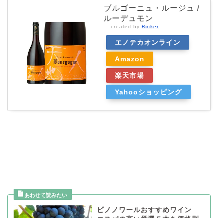
ブルゴーニュ・ルージュ /
ルーデュモン
created by
Rinker
エノテカオンライン
Amazon
楽天市場
Yahooショッピング
ピノノワールおすすめワイン