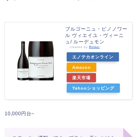
ブルゴーニュ・ピノノワー
ル ヴィエイユ・ヴィーニ
ュ/ ルーデュモン
created by
Rinker
エノテカオンライン
Amazon
楽天市場
Yahooショッピング
10,000円台~