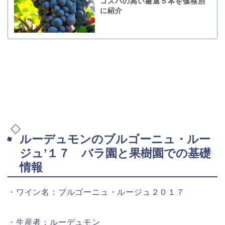
コスパの高い厳選５本を価格別
に紹介
ルーデュモンのブルゴーニュ・ルー
ジュ’１７ バラ園と果樹園での基礎
情報
・ワイン名：ブルゴーニュ・ルージュ２０１７
・生産者：ルーデュモン