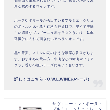
側斜面で生産される赤ワインは、色合いが深く濃
厚な味のするワインです。
ボーヌやポマールから出ているプルミエ・クリュ
のボトルと比べると価格も控え目で、安くて美味
しい繊細なブルゴーニュ赤を選ぶときには、是非
選択肢に入れて頂きたいアペラシオンです。
黒の果実、スミレの花のような濃厚な香りがしま
す。おすすめの飲み方：牛肉などの赤肉やフォア
グラ、香りの強いチーズにもよく合います。
詳しくはこちら（O.W.L.WINEのページ）
サヴィニー・レ・ボーヌ・
プルミエ・クリュ・レ・タ