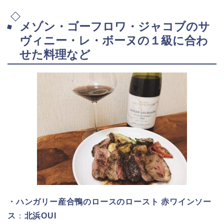
メゾン・ゴーフロワ・ジャコブのサ
ヴィニー・レ・ボーヌの１級に合わ
せた料理など
・ハンガリー産合鴨のロースのロースト 赤ワインソー
ス
：
北浜OUI