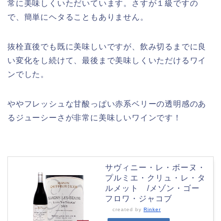
常に美味しくいただいています。さすが１級ですの
で、簡単にヘタることもありません。
抜栓直後でも既に美味しいですが、飲み切るまでに良
い変化をし続けて、最後まで美味しくいただけるワイ
ンでした。
ややフレッシュな甘酸っぱい赤系ベリーの透明感のあ
るジューシーさが非常に美味しいワインです！
サヴィニー・レ・ボーヌ・
プルミエ・クリュ・レ・タ
ルメット /メゾン・ゴー
フロワ・ジャコブ
created by
Rinker