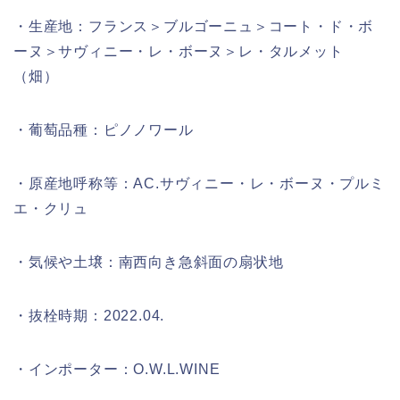
・生産地：フランス＞ブルゴーニュ＞コート・ド・ボ
ーヌ＞サヴィニー・レ・ボーヌ＞レ・タルメット
（畑）
・葡萄品種：ピノノワール
・原産地呼称等：AC.サヴィニー・レ・ボーヌ・プルミ
エ・クリュ
・気候や土壌：南西向き急斜面の扇状地
・抜栓時期：2022.04.
・インポーター：O.W.L.WINE