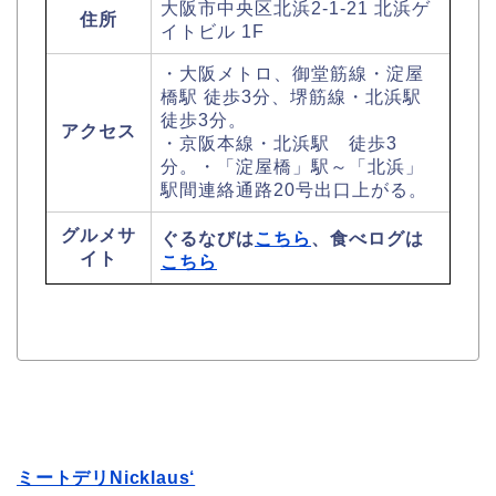
大阪市中央区北浜2-1-21 北浜ゲ
住所
イトビル 1F
・大阪メトロ、御堂筋線・淀屋
橋駅 徒歩3分、堺筋線・北浜駅
徒歩3分。
アクセス
・京阪本線・北浜駅 徒歩3
分。・「淀屋橋」駅～「北浜」
駅間連絡通路20号出口上がる。
グルメサ
ぐるなびは
こちら
、食べログは
イト
こちら
ミートデリNicklaus‘