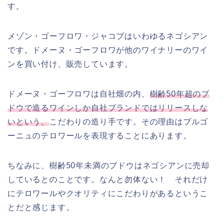
す。
メゾン・ゴーフロワ・ジャコブはいわゆるネゴシアン
です。ドメーヌ・ゴーフロワが他のワイナリーのワイ
ンを買い付け、販売しています。
ドメーヌ・ゴーフロワは自社畑の内、
樹齢50年超のブ
ドウで造るワインしか自社ブランドではリリースしな
いという、
こだわりの造り手です。その理由はブルゴ
ーニュのテロワールを表現することにあります。
ちなみに、樹齢50年未満のブドウはネゴシアンに売却
しているとのことです。なんと勿体ない！ それだけ
にテロワールやクオリティにこだわりがあるというこ
とだと感じます。