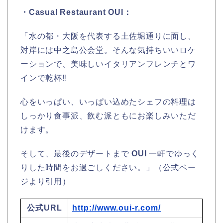
・Casual Restaurant OUI：
「水の都・大阪を代表する土佐堀通りに面し、
対岸には中之島公会堂。そんな気持ちいいロケ
ーションで、美味しいイタリアンフレンチとワ
インで乾杯‼
心をいっぱい、いっぱい込めたシェフの料理は
しっかり食事派、飲む派ともにお楽しみいただ
けます。
そして、最後のデザートまで
OUI
一軒でゆっく
りした時間をお過ごしください。」（公式ペー
ジより引用）
公式URL
http://www.oui-r.com/