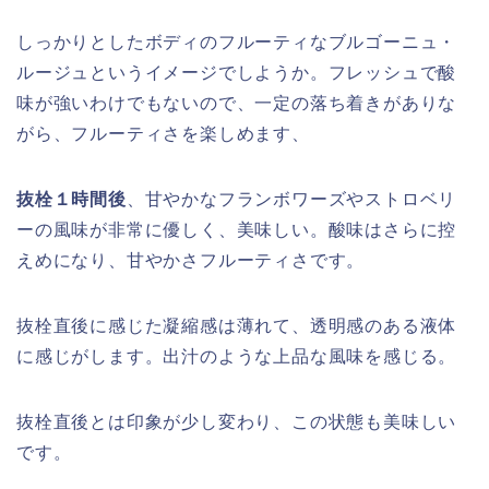
しっかりとしたボディのフルーティなブルゴーニュ・
ルージュというイメージでしようか。フレッシュで酸
味が強いわけでもないので、一定の落ち着きがありな
がら、フルーティさを楽しめます、
抜栓１時間後
、甘やかなフランボワーズやストロベリ
ーの風味が非常に優しく、美味しい。酸味はさらに控
えめになり、甘やかさフルーティさです。
抜栓直後に感じた凝縮感は薄れて、透明感のある液体
に感じがします。出汁のような上品な風味を感じる。
抜栓直後とは印象が少し変わり、この状態も美味しい
です。