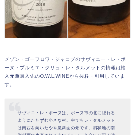
メゾン・ゴーフロワ・ジャコブのサヴィニー・レ・ボ
ーヌ・プルミエ・クリュ・レ・タルメットの情報は輸
入元兼購入先のO.W.L.WINEから抜粋・引用していま
す。
サヴィニ・レ・ボーヌは、ボーヌ市の北に隠れる
ようにたたずむ小さな村。中でもレ・タルメット
は南西を向いたやや急斜面の畑です。扇状地の南