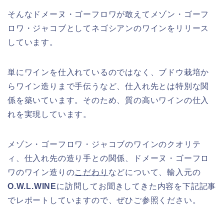
そんなドメーヌ・ゴーフロワが敢えてメゾン・ゴーフ
ロワ・ジャコブとしてネゴシアンのワインをリリース
しています。
単にワインを仕入れているのではなく、ブドウ栽培か
らワイン造りまで手伝うなど、仕入れ先とは特別な関
係を築いています。そのため、質の高いワインの仕入
れを実現しています。
メゾン・ゴーフロワ・ジャコブのワインのクオリテ
ィ、仕入れ先の造り手との関係、ドメーヌ・ゴーフロ
ワのワイン造りの
こだわり
などについて、輸入元の
O.W.L.WINE
に訪問してお聞きしてきた内容を下記記事
でレポートしていますので、ぜひご参照ください。