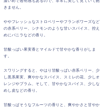
濃いめで透明感もあるので、非常に美しく見ていて飽
きません。
ややフレッシュなストロベリーやフランボワーズなど
の赤系ベリー、シナモンのような甘いスパイス、控え
めにバニラなどの香り。
甘酸っぱい果実香とマイルドで甘やかな香りがしま
す。
スワリングすると、やはり甘酸っぱい赤系ベリー、少
し黒系果実、爽やかなスパイス、スミレの花、少しオ
レンジやプラム、そして、甘やかなスパイス、少しな
めし皮などの香り。
甘酸っぱそうなフルーツの香りと、爽やかさと甘やか