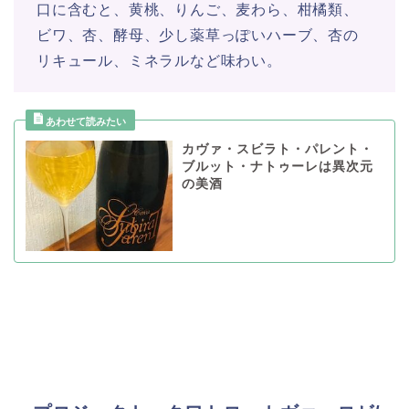
口に含むと、黄桃、りんご、麦わら、柑橘類、
ビワ、杏、酵母、少し薬草っぽいハーブ、杏の
リキュール、ミネラルなど味わい。
カヴァ・スビラト・パレント・
ブルット・ナトゥーレは異次元
の美酒