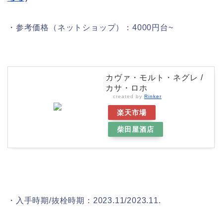
・参考価格（ネットショップ）：4000円台~
カヴァ・モルト・ネグレ /
カサ・ロホ
created by
Rinker
楽天市場
柴田屋酒店
・入手時期/抜栓時期：2023.11/2023.11.