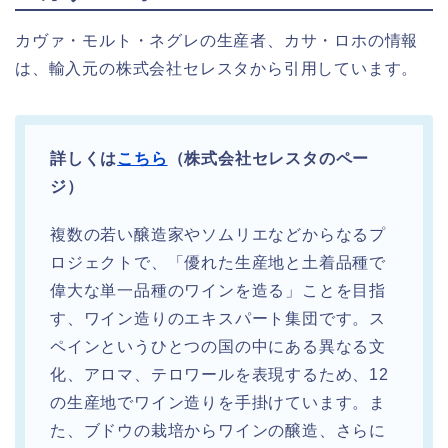
カヴァ・モルト・ネグレの生産者、カサ・ロホの情報
は、輸入元の株式会社セレスタから引用しています。
詳しくは
こちら
（株式会社セレスタのペー
ジ）
複数の若い醸造家やソムリエなどからなるプ
ロジェクトで、「優れた生産地と土着品種で
偉大な単一品種のワインを造る」ことを目指
す、ワイン造りのエキスパート集団です。ス
ペインというひとつの国の中にある異なる文
化、アロマ、テロワールを表現するため、12
の生産地でワイン造りを手掛けています。ま
た、ブドウの栽培からワインの醸造、さらに