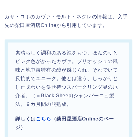
カサ・ロホのカヴァ・モルト・ネグレの情報は、入手
先の柴田屋酒店Onlineから引用しています。
素晴らしく調和のある泡をもつ、ほんのりと
ピンク色がかったカヴァ。ブリオッシュの風
味と地中海特有の酸が感じられ、それでいて
反抗的でユニーク。他とは違う、しっかりと
した味わいを併せ持つスパークリング界の厄
介者。（＝Black Sheep)シャンパーニュ製
法。９カ月間の瓶熟成。
詳しくは
こちら
（柴田屋酒店Onlineのペー
ジ）