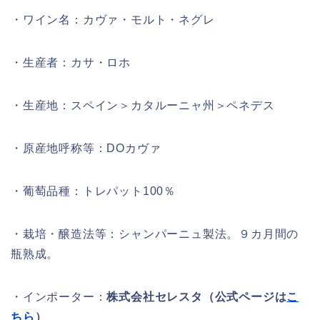
・ワイン名：カヴァ・モルト・ネグレ
・生産者：カサ・ロホ
・生産地：スペイン＞カタルーニャ州＞ペネデス
・原産地呼称等：DOカヴァ
・葡萄品種：トレパット100％
・栽培・醸造法等：シャンパーニュ製法。９カ月間の
瓶熟成。
・インポーター：
株式会社セレスタ（公式ページは
こ
ちら
）