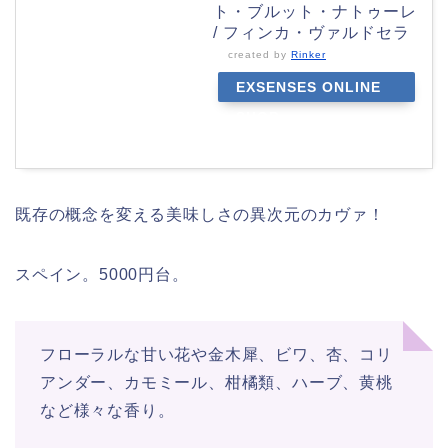
ト・ブルット・ナトゥーレ
/ フィンカ・ヴァルドセラ
created by
Rinker
EXSENSES ONLINE
SHOP
既存の概念を変える美味しさの異次元のカヴァ！
スペイン。5000円台。
フローラルな甘い花や金木犀、ビワ、杏、コリ
アンダー、カモミール、柑橘類、ハーブ、黄桃
など様々な香り。