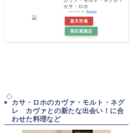
カヴァ・モルト・ネグレ /
カサ・ロホ
created by
Rinker
楽天市場
柴田屋酒店
カサ・ロホのカヴァ・モルト・ネグ
レ カヴァとの新たな出会い！に合
わせた料理など