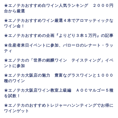
★
エノテカおすすめ白ワイン人気ランキング ２０００円
台から厳選
★エノテカおすすめワイン厳選４本でアロマッティックな
ワイン会！
★エノテカおすすめの企画『よりどり３本１万円』の記事
★生産者来日イベントに参加、バローロのレナート・ラッ
ティ
★エノテカ
の「世界の銘醸ワイン テイスティング」イベ
ントに参加
★エノテカ大阪店の魅力 豊富なグラスワインと１０００
種のワイン
★エノテカ大阪店ワイン教室上級編 ＡＯＣマルゴー５種
を試飲！
★エノテカのおすすめトレジャーハンンティングでお得に
ワインゲット