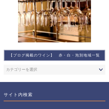
【ブログ掲載のワイン】 赤・白・泡別地域一覧
想い出に残るワイン
レストランなど
ワインイベントなど
サイト内検索
おすすめワイン