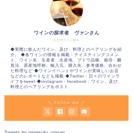
ワインの探求者 ヴァンさん
ただのワイン好き
◆実際に飲んだワイン、及び、料理とのペアリングを紹
介。 ◆各ワインの情報を掲載：テイスティングコメン
ト、ワイン名、生産者、生産地、ブドウ品種、栽培・醸
造法、原産地呼称、輸入元、購入先、参考価格、合わせ
た料理など ◆ワインイベントやワインが美味しいお店
などのレポートなども掲載 ◆Twitter：日々のワインラ
イフをtweet ◆instagram・facebook：ワイン、及び、
料理とのペアリングをポスト
＼ Follow me ／
Tweets by winesuki_vinsan