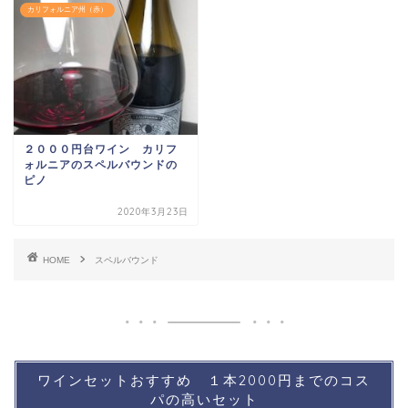
カリフォルニア州（赤）
２０００円台ワイン カリフ
ォルニアのスペルバウンドの
ピノ
2020年3月23日
HOME
スペルバウンド
ワインセットおすすめ １本2000円までのコス
パの高いセット