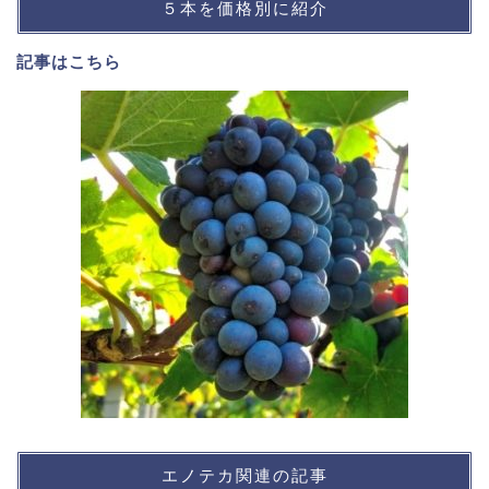
５本を価格別に紹介
記事は
こちら
エノテカ関連の記事