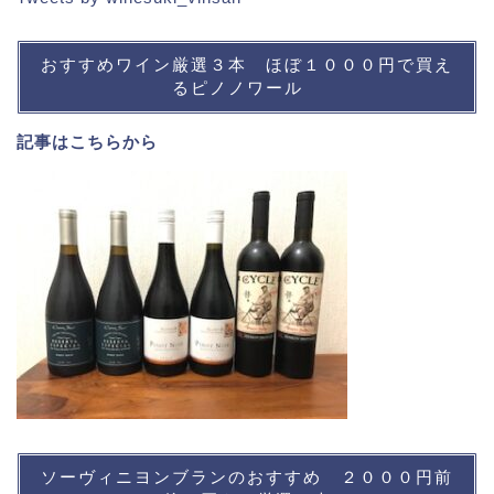
おすすめワイン厳選３本 ほぼ１０００円で買え
るピノノワール
記事は
こちら
から
ソーヴィニヨンブランのおすすめ ２０００円前