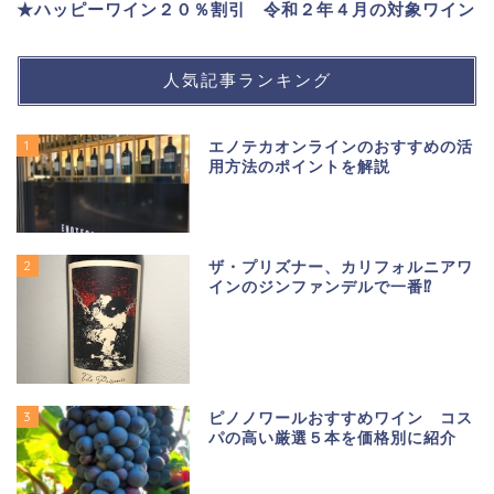
★ハッピーワイン２０％割引 令和２年４月の対象ワイン
人気記事ランキング
1
エノテカオンラインのおすすめの活
用方法のポイントを解説
2
ザ・プリズナー、カリフォルニアワ
インのジンファンデルで一番⁉
3
ピノノワールおすすめワイン コス
パの高い厳選５本を価格別に紹介