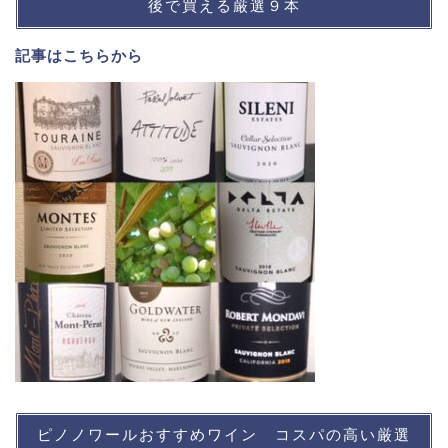
後で買える厳選９本
記事は
こちら
から
ピノノワールおすすめワイン コスパの高い厳選