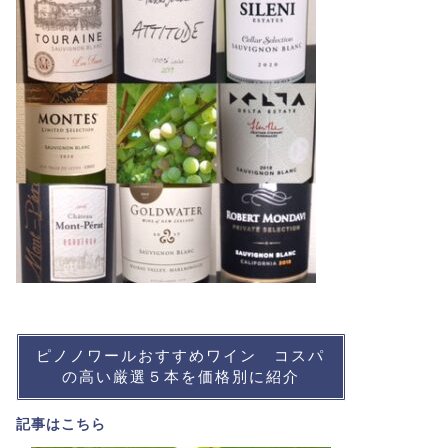
ピノノワールおすすめワイン コスパ
の高い厳選５本を価格別に紹介
記事は
こちら