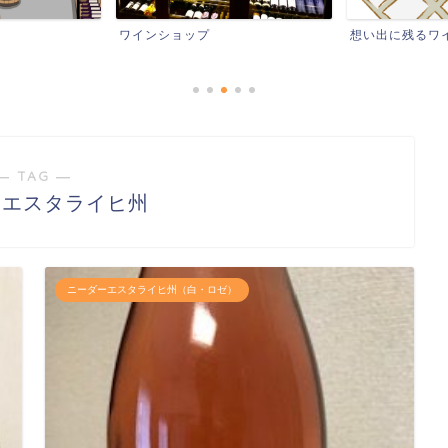
ワインショップ
想い出に残るワ
― TAG ―
ーエスタライヒ州
ニーダーエスタライヒ州（白・ロゼ）