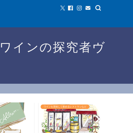
ワインの探究者ヴ
ワインを美味しく飲めるレストランなど
ワインイベントな