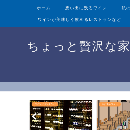
ホーム
想い出に残るワイン
私
ワインが美味しく飲めるレストランなど
ちょっと贅沢な
ランなど
ワインイベントなど
おすすめワイン