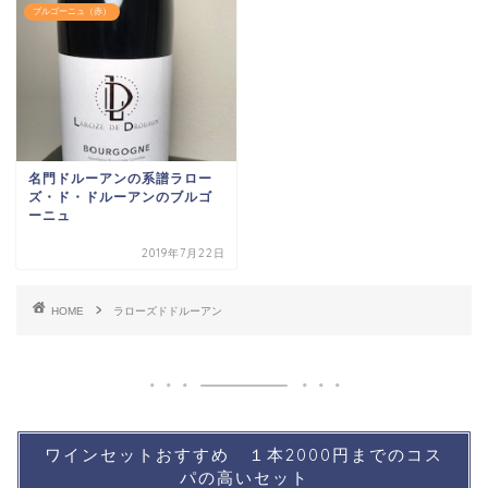
ブルゴーニュ（赤）
名門ドルーアンの系譜ラロー
ズ・ド・ドルーアンのブルゴ
ーニュ
2019年7月22日
HOME
ラローズドドルーアン
ワインセットおすすめ １本2000円までのコス
パの高いセット