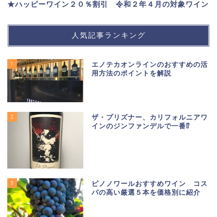
★ハッピーワイン２０％割引 令和２年４月の対象ワイン
人気記事ランキング
1
エノテカオンラインのおすすめの活
用方法のポイントを解説
2
ザ・プリズナー、カリフォルニアワ
インのジンファンデルで一番⁉
3
ピノノワールおすすめワイン コス
パの高い厳選５本を価格別に紹介