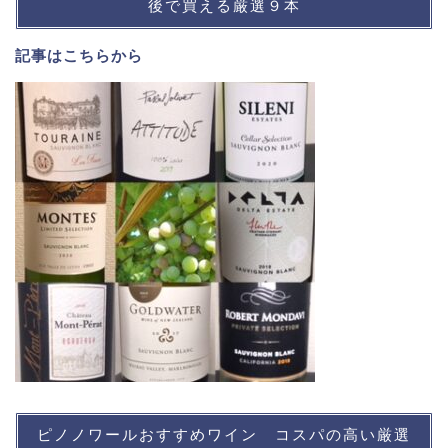
後で買える厳選９本
記事は
こちら
から
ピノノワールおすすめワイン コスパの高い厳選