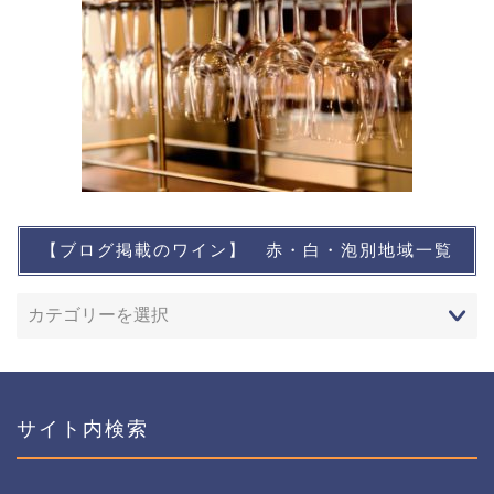
【ブログ掲載のワイン】 赤・白・泡別地域一覧
想い出に残るワイン
レストランなど
ワインイベントなど
サイト内検索
おすすめワイン