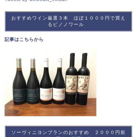
おすすめワイン厳選３本 ほぼ１０００円で買え
るピノノワール
記事は
こちら
から
ソーヴィニヨンブランのおすすめ ２０００円前