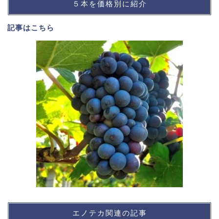
５本を価格別に紹介
記事は
こちら
エノテカ関連の記事