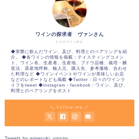
ワインの探求者 ヴァンさん
ただのワイン好き
◆実際に飲んだワイン、及び、料理とのペアリングを紹
介。 ◆各ワインの情報を掲載：テイスティングコメン
ト、ワイン名、生産者、生産地、ブドウ品種、栽培・醸
造法、原産地呼称、輸入元、購入先、参考価格、合わせ
た料理など ◆ワインイベントやワインが美味しいお店
などのレポートなども掲載 ◆Twitter：日々のワインラ
イフをtweet ◆instagram・facebook：ワイン、及び、
料理とのペアリングをポスト
＼ Follow me ／
Tweets by winesuki_vinsan