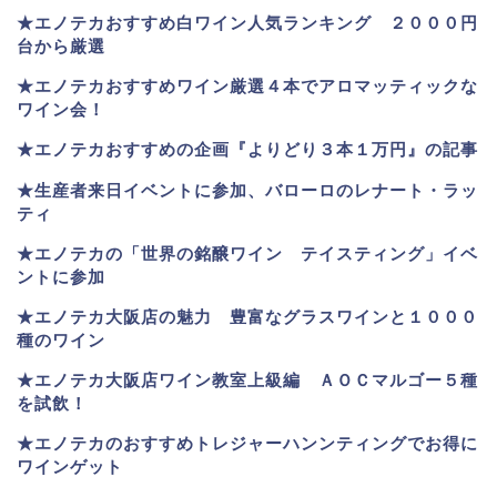
★
エノテカおすすめ白ワイン人気ランキング ２０００円
台から厳選
★エノテカおすすめワイン厳選４本でアロマッティックな
ワイン会！
★エノテカおすすめの企画『よりどり３本１万円』の記事
★生産者来日イベントに参加、バローロのレナート・ラッ
ティ
★エノテカ
の「世界の銘醸ワイン テイスティング」イベ
ントに参加
★エノテカ大阪店の魅力 豊富なグラスワインと１０００
種のワイン
★エノテカ大阪店ワイン教室上級編 ＡＯＣマルゴー５種
を試飲！
★エノテカのおすすめトレジャーハンンティングでお得に
ワインゲット