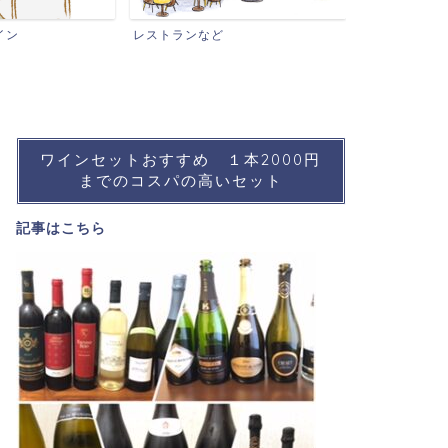
ワインイベントなど
おすすめワイ
ワインセットおすすめ １本2000円
までのコスパの高いセット
記事は
こちら