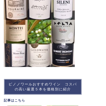
ピノノワールおすすめワイン コスパ
の高い厳選５本を価格別に紹介
記事は
こちら