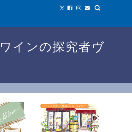
ワインの探究者ヴ
るレストランなど
ワインイベントなど
おすすめワイン