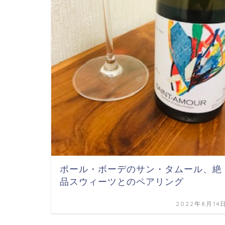
ポール・ボーデのサン・タムール、絶
品スウィーツとのペアリング
2022年8月14