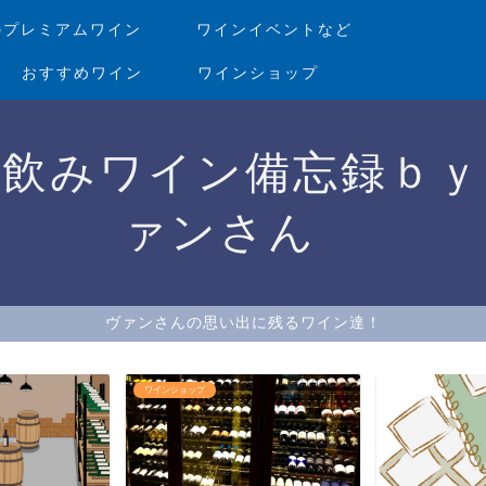
のプレミアムワイン
ワインイベントなど
おすすめワイン
ワインショップ
家飲みワイン備忘録ｂｙ
ァンさん
ヴァンさんの思い出に残るワイン達！
ワインを美味しく飲め