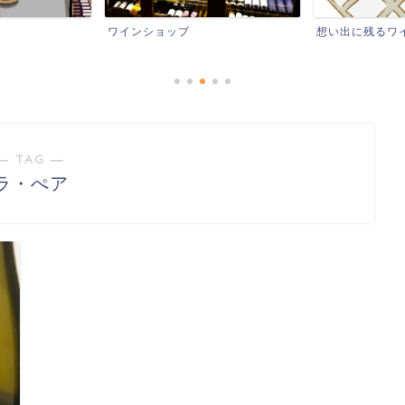
想い出に残るワイン
レストランなど
― TAG ―
ラ・ぺア