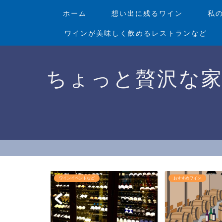
ホーム
想い出に残るワイン
私
ワインが美味しく飲めるレストランなど
ちょっと贅沢な
おすすめワイン
ワインショップ