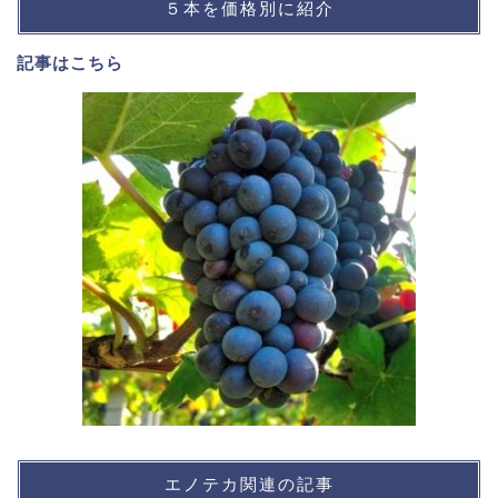
５本を価格別に紹介
記事は
こちら
エノテカ関連の記事