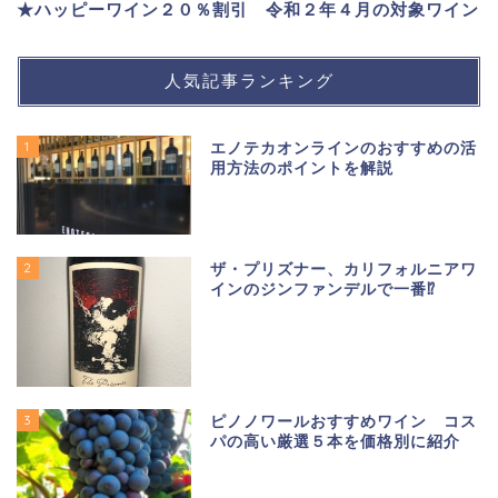
★ハッピーワイン２０％割引 令和２年４月の対象ワイン
人気記事ランキング
1
エノテカオンラインのおすすめの活
用方法のポイントを解説
2
ザ・プリズナー、カリフォルニアワ
インのジンファンデルで一番⁉
3
ピノノワールおすすめワイン コス
パの高い厳選５本を価格別に紹介