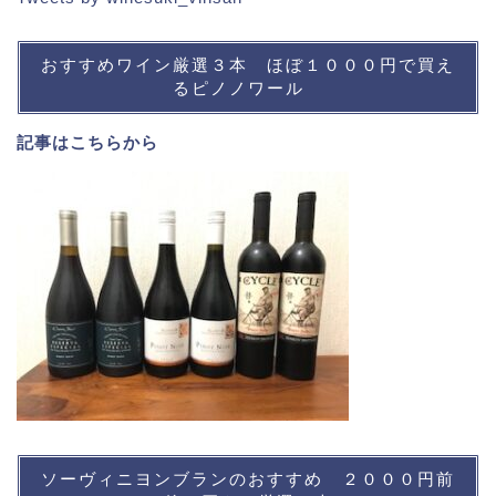
おすすめワイン厳選３本 ほぼ１０００円で買え
るピノノワール
記事は
こちら
から
ソーヴィニヨンブランのおすすめ ２０００円前