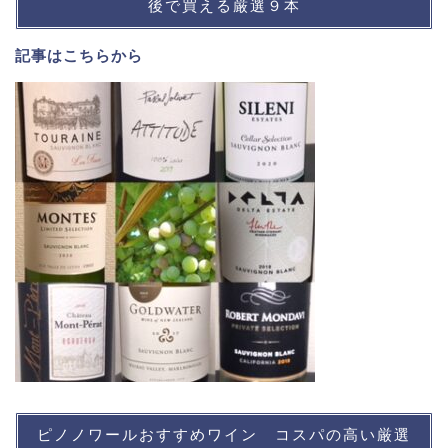
後で買える厳選９本
記事は
こちら
から
ピノノワールおすすめワイン コスパの高い厳選