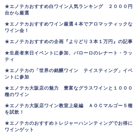
★
エノテカおすすめ白ワイン人気ランキング ２０００円
台から厳選
★エノテカおすすめワイン厳選４本でアロマッティックな
ワイン会！
★エノテカおすすめの企画『よりどり３本１万円』の記事
★生産者来日イベントに参加、バローロのレナート・ラッ
ティ
★エノテカ
の「世界の銘醸ワイン テイスティング」イベ
ントに参加
★エノテカ大阪店の魅力 豊富なグラスワインと１０００
種のワイン
★エノテカ大阪店ワイン教室上級編 ＡＯＣマルゴー５種
を試飲！
★エノテカのおすすめトレジャーハンンティングでお得に
ワインゲット