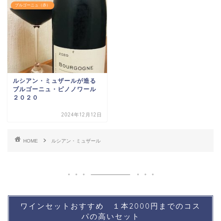
ブルゴーニュ（赤）
ルシアン・ミュザールが造る
ブルゴーニュ・ピノノワール
２０２０
2024年12月12日
HOME
ルシアン・ミュザール
ワインセットおすすめ １本2000円までのコス
パの高いセット