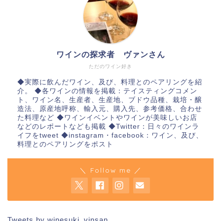
ワインの探求者 ヴァンさん
ただのワイン好き
◆実際に飲んだワイン、及び、料理とのペアリングを紹
介。 ◆各ワインの情報を掲載：テイスティングコメン
ト、ワイン名、生産者、生産地、ブドウ品種、栽培・醸
造法、原産地呼称、輸入元、購入先、参考価格、合わせ
た料理など ◆ワインイベントやワインが美味しいお店
などのレポートなども掲載 ◆Twitter：日々のワインラ
イフをtweet ◆instagram・facebook：ワイン、及び、
料理とのペアリングをポスト
＼ Follow me ／
Tweets by winesuki_vinsan