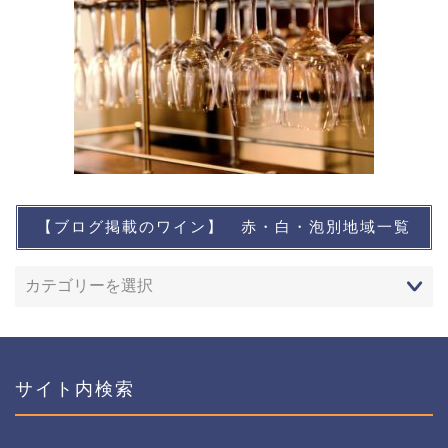
【ブログ掲載のワイン】 赤・白・泡別地域一覧
想い出に残るワイン
レストランなど
ワインイベントなど
サイト内検索
おすすめワイン