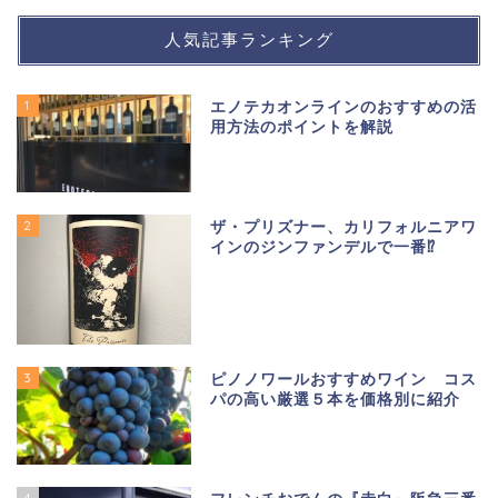
人気記事ランキング
1
エノテカオンラインのおすすめの活
用方法のポイントを解説
2
ザ・プリズナー、カリフォルニアワ
インのジンファンデルで一番⁉
3
ピノノワールおすすめワイン コス
パの高い厳選５本を価格別に紹介
4