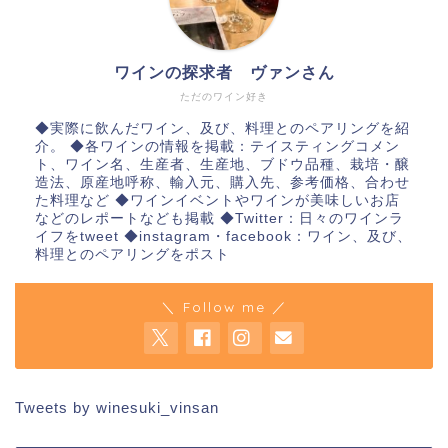
ワインの探求者 ヴァンさん
ただのワイン好き
◆実際に飲んだワイン、及び、料理とのペアリングを紹
介。 ◆各ワインの情報を掲載：テイスティングコメン
ト、ワイン名、生産者、生産地、ブドウ品種、栽培・醸
造法、原産地呼称、輸入元、購入先、参考価格、合わせ
た料理など ◆ワインイベントやワインが美味しいお店
などのレポートなども掲載 ◆Twitter：日々のワインラ
イフをtweet ◆instagram・facebook：ワイン、及び、
料理とのペアリングをポスト
＼ Follow me ／
Tweets by winesuki_vinsan