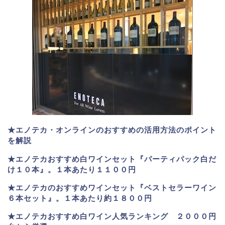
★エノテカ・オンラインのおすすめの活用方法のポイント
を解説
★エノテカおすすめ白ワインセット『パーティパック白だ
け１０本』。１本あたり１１００円
★エノテカのおすすめワインセット『ベストセラーワイン
６本セット』。
１本あたり約１８００円
★
エノテカおすすめ白ワイン人気ランキング ２０００円