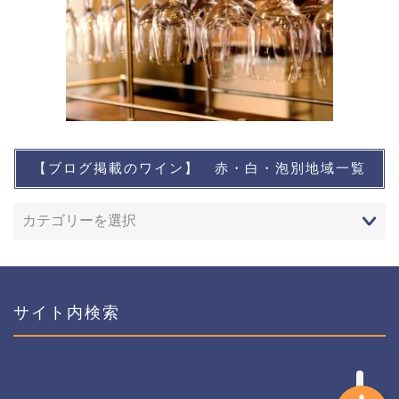
【ブログ掲載のワイン】 赤・白・泡別地域一覧
想い出に残るワイン
レストランなど
ワインイベントなど
サイト内検索
おすすめワイン