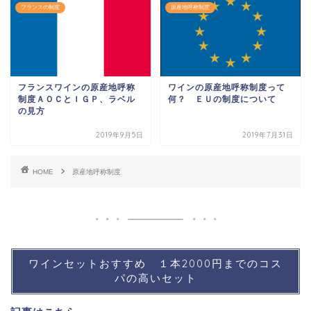
フランスの制度
原産地呼称制度
フランスワインの原産地呼称
ワインの原産地呼称制度って
制度ＡＯＣとＩＧＰ、ラベル
何？ ＥＵの制度について
の見方
2019年9月5日
2019年7月31日
HOME
原産地呼称制度
ワインセットおすすめ １本2000円までのコス
パの高いセット