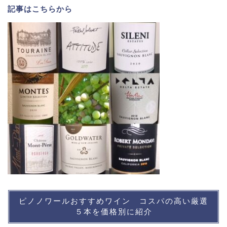
記事は
こちら
から
ピノノワールおすすめワイン コスパの高い厳選
５本を価格別に紹介