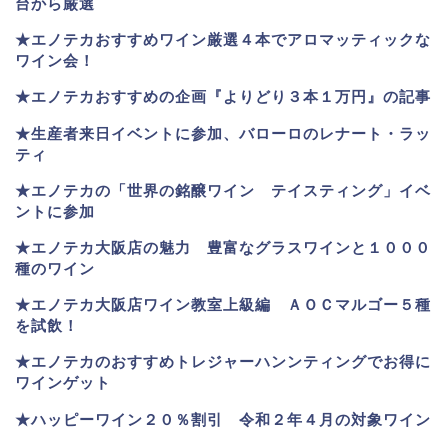
台から厳選
★エノテカおすすめワイン厳選４本でアロマッティックな
ワイン会！
★エノテカおすすめの企画『よりどり３本１万円』の記事
★生産者来日イベントに参加、バローロのレナート・ラッ
ティ
★エノテカ
の「世界の銘醸ワイン テイスティング」イベ
ントに参加
★エノテカ大阪店の魅力 豊富なグラスワインと１０００
種のワイン
★エノテカ大阪店ワイン教室上級編 ＡＯＣマルゴー５種
を試飲！
★エノテカのおすすめトレジャーハンンティングでお得に
ワインゲット
★ハッピーワイン２０％割引 令和２年４月の対象ワイン