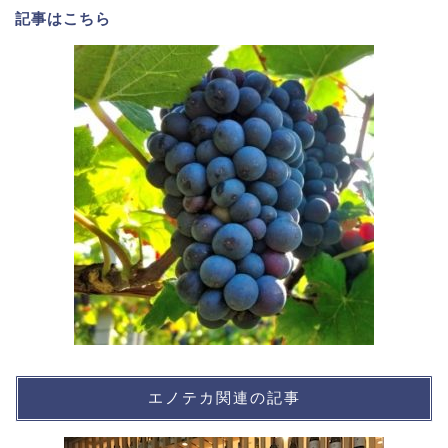
記事は
こちら
エノテカ関連の記事