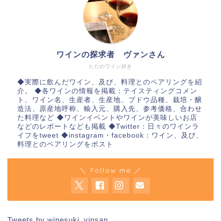
ワインの探求者 ヴァンさん
ただのワイン好き
◆実際に飲んだワイン、及び、料理とのペアリングを紹
介。 ◆各ワインの情報を掲載：テイスティングコメン
ト、ワイン名、生産者、生産地、ブドウ品種、栽培・醸
造法、原産地呼称、輸入元、購入先、参考価格、合わせ
た料理など ◆ワインイベントやワインが美味しいお店
などのレポートなども掲載 ◆Twitter：日々のワインラ
イフをtweet ◆instagram・facebook：ワイン、及び、
料理とのペアリングをポスト
＼ Follow me ／
Tweets by winesuki_vinsan