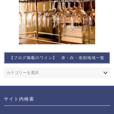
【ブログ掲載のワイン】 赤・白・泡別地域一覧
想い出に残るワイン
レストランなど
ワインイベントなど
サイト内検索
おすすめワイン