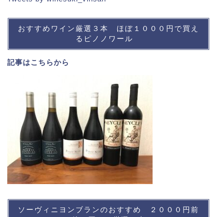
おすすめワイン厳選３本 ほぼ１０００円で買え
るピノノワール
記事は
こちら
から
ソーヴィニヨンブランのおすすめ ２０００円前