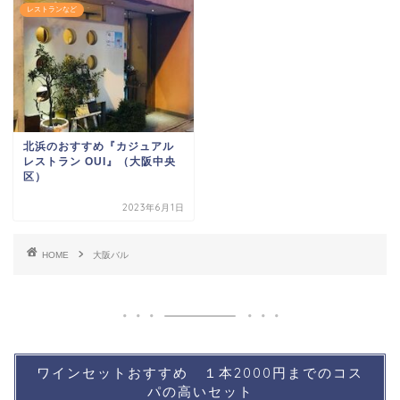
レストランなど
北浜のおすすめ『カジュアル
レストラン OUI』（大阪中央
区）
2023年6月1日
HOME
大阪バル
ワインセットおすすめ １本2000円までのコス
パの高いセット