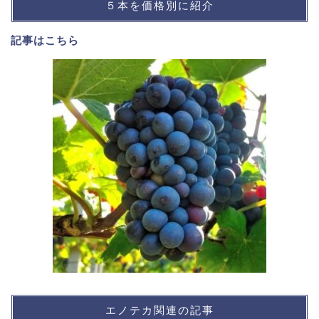
５本を価格別に紹介
記事は
こちら
エノテカ関連の記事