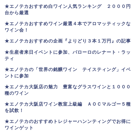
★
エノテカおすすめ白ワイン人気ランキング ２０００円
台から厳選
★エノテカおすすめワイン厳選４本でアロマッティックな
ワイン会！
★エノテカおすすめの企画『よりどり３本１万円』の記事
★生産者来日イベントに参加、バローロのレナート・ラッ
ティ
★エノテカ
の「世界の銘醸ワイン テイスティング」イベ
ントに参加
★エノテカ大阪店の魅力 豊富なグラスワインと１０００
種のワイン
★エノテカ大阪店ワイン教室上級編 ＡＯＣマルゴー５種
を試飲！
★エノテカのおすすめトレジャーハンンティングでお得に
ワインゲット