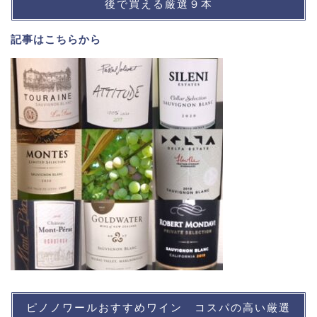
後で買える厳選９本
記事は
こちら
から
ピノノワールおすすめワイン コスパの高い厳選