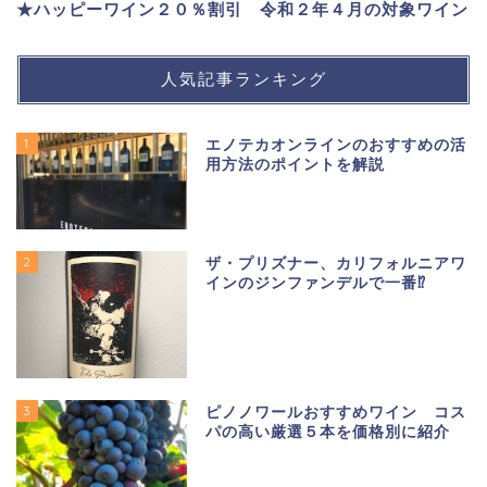
★ハッピーワイン２０％割引 令和２年４月の対象ワイン
人気記事ランキング
1
エノテカオンラインのおすすめの活
用方法のポイントを解説
2
ザ・プリズナー、カリフォルニアワ
インのジンファンデルで一番⁉
3
ピノノワールおすすめワイン コス
パの高い厳選５本を価格別に紹介